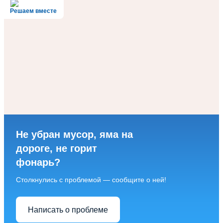
Решаем вместе
Не убран мусор, яма на
дороге, не горит
фонарь?
Столкнулись с проблемой — сообщите о ней!
Написать о проблеме