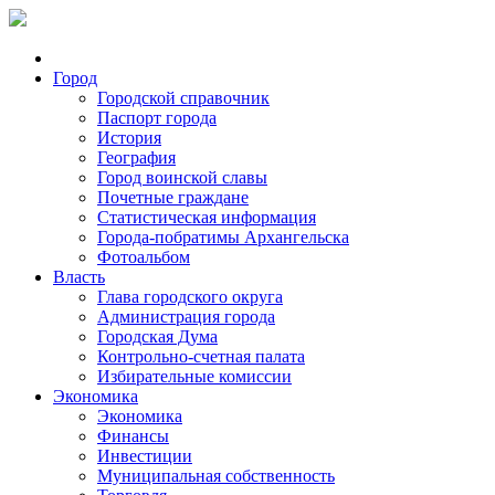
Город
Городской справочник
Паспорт города
История
География
Город воинской славы
Почетные граждане
Статистическая информация
Города-побратимы Архангельска
Фотоальбом
Власть
Глава городского округа
Администрация города
Городская Дума
Контрольно-счетная палата
Избирательные комиссии
Экономика
Экономика
Финансы
Инвестиции
Муниципальная собственность