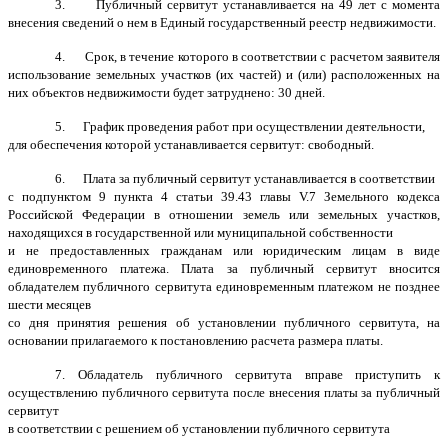
3. Публичный сервитут устанавливается на 49 лет с момента
внесения сведений о нем в Единый государственный реестр недвижимости.
4. Срок, в течение которого в соответствии с расчетом заявителя
использование земельных участков (их частей) и (или) расположенных на
них объектов недвижимости будет затруднено: 30 дней.
5. График проведения работ при осуществлении деятельности,
для обеспечения которой устанавливается сервитут: свободный.
6. Плата за публичный сервитут устанавливается в соответствии
с подпунктом 9 пункта 4 статьи 39.43 главы V.7 Земельного кодекса
Российской Федерации в отношении земель или земельных участков,
находящихся в государственной или муниципальной собственности
и не предоставленных гражданам или юридическим лицам в виде
единовременного платежа. Плата за публичный сервитут вносится
обладателем публичного сервитута единовременным платежом не позднее
шести месяцев
со дня принятия решения об установлении публичного сервитута, на
основании прилагаемого к постановлению расчета размера платы.
7. Обладатель публичного сервитута вправе приступить к
осуществлению публичного сервитута после внесения платы за публичный
сервитут
в соответствии с решением об установлении публичного сервитута