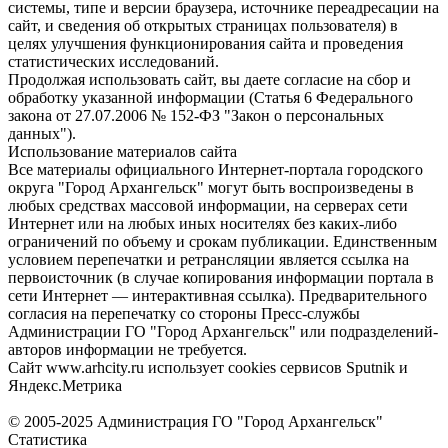
системы, типе и версии браузера, источнике переадресации на
сайт, и сведения об открытых страницах пользователя) в
целях улучшения функционирования сайта и проведения
статистических исследований.
Продолжая использовать сайт, вы даете согласие на сбор и
обработку указанной информации (Статья 6 Федерального
закона от 27.07.2006 № 152-ФЗ "Закон о персональных
данных").
Использование материалов сайта
Все материалы официального Интернет-портала городского
округа "Город Архангельск" могут быть воспроизведены в
любых средствах массовой информации, на серверах сети
Интернет или на любых иных носителях без каких-либо
ограничений по объему и срокам публикации. Единственным
условием перепечатки и ретрансляции является ссылка на
первоисточник (в случае копирования информации портала в
сети Интернет — интерактивная ссылка). Предварительного
согласия на перепечатку со стороны Пресс-службы
Администрации ГО "Город Архангельск" или подразделений-
авторов информации не требуется.
Сайт www.arhcity.ru использует cookies сервисов Sputnik и
Яндекс.Метрика
© 2005-2025 Администрация ГО "Город Архангельск"
Статистика