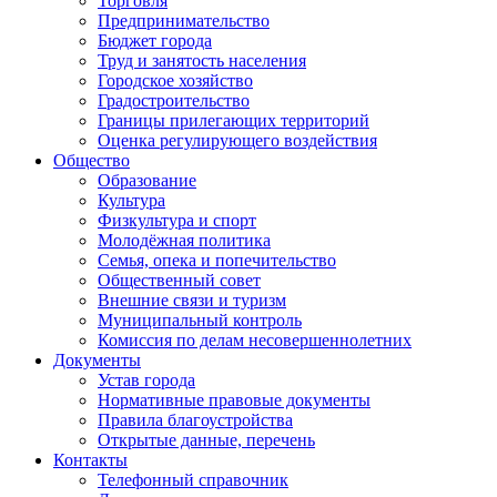
Торговля
Предпринимательство
Бюджет города
Труд и занятость населения
Городское хозяйство
Градостроительство
Границы прилегающих территорий
Оценка регулирующего воздействия
Общество
Образование
Культура
Физкультура и спорт
Молодёжная политика
Семья, опека и попечительство
Общественный совет
Внешние связи и туризм
Муниципальный контроль
Комиссия по делам несовершеннолетних
Документы
Устав города
Нормативные правовые документы
Правила благоустройства
Открытые данные, перечень
Контакты
Телефонный справочник