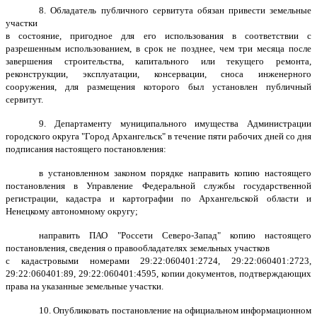
8. Обладатель публичного сервитута обязан привести земельные
участки
в состояние, пригодное для его использования в соответствии с
разрешенным использованием, в срок не позднее, чем три месяца после
завершения строительства, капитального или текущего ремонта,
реконструкции, эксплуатации, консервации, сноса инженерного
сооружения, для размещения которого был установлен публичный
сервитут.
9. Департаменту муниципального имущества Администрации
городского округа "Город Архангельск" в течение пяти рабочих дней со дня
подписания настоящего постановления:
в установленном законом порядке направить копию настоящего
постановления в Управление Федеральной службы государственной
регистрации, кадастра и картографии по Архангельской области и
Ненецкому автономному округу;
направить ПАО "Россети Северо-Запад" копию настоящего
постановления, сведения о правообладателях земельных участков
с кадастровыми номерами 29:22:060401:2724, 29:22:060401:2723,
29:22:060401:89, 29:22:060401:4595, копии документов, подтверждающих
права на указанные земельные участки.
10. Опубликовать постановление на официальном информационном