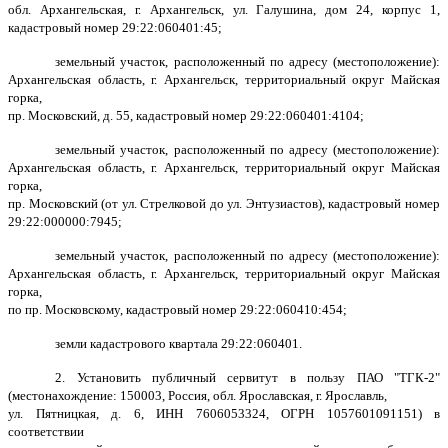
обл. Архангельская, г. Архангельск, ул. Галушина, дом 24, корпус 1,
кадастровый номер 29:22:060401:45;
земельный участок, расположенный по адресу (местоположение):
Архангельская область, г. Архангельск, территориальный округ Майская
горка,
пр. Московский, д. 55, кадастровый номер 29:22:060401:4104;
земельный участок, расположенный по адресу (местоположение):
Архангельская область, г. Архангельск, территориальный округ Майская
горка,
пр. Московский (от ул. Стрелковой до ул. Энтузиастов), кадастровый номер
29:22:000000:7945;
земельный участок, расположенный по адресу (местоположение):
Архангельская область, г. Архангельск, территориальный округ Майская
горка,
по пр. Московскому, кадастровый номер 29:22:060410:454;
земли кадастрового квартала 29:22:060401.
2. Установить публичный сервитут в пользу ПАО "ТГК-2"
(местонахождение: 150003, Россия, обл. Ярославская, г. Ярославль,
ул. Пятницкая, д. 6, ИНН 7606053324, ОГРН 1057601091151) в
соответствии