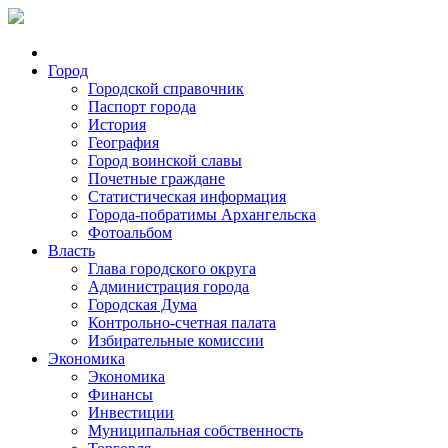
Город
Городской справочник
Паспорт города
История
География
Город воинской славы
Почетные граждане
Статистическая информация
Города-побратимы Архангельска
Фотоальбом
Власть
Глава городского округа
Администрация города
Городская Дума
Контрольно-счетная палата
Избирательные комиссии
Экономика
Экономика
Финансы
Инвестиции
Муниципальная собственность