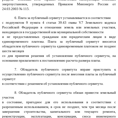
энергоустановок, утвержденных Приказом Минэнерго России от
24.03.2003 № 115.
6. Плата за публичный сервитут устанавливается в соответствии
с подпунктом 9 пункта 4 статьи 39.43 главы V.7 Земельного кодекса
Российской Федерации в отношении земель или земельных участков,
находящихся в государственной или муниципальной собственности
и не предоставленных гражданам или юридическим лицам в виде
единовременного платежа. Плата за публичный сервитут вносится
обладателем публичного сервитута единовременным платежом не позднее
шести месяцев
со дня принятия решения об установлении публичного сервитута, на
основании прилагаемого к постановлению расчета размера платы.
7. Обладатель публичного сервитута вправе приступить к
осуществлению публичного сервитута после внесения платы за публичный
сервитут
в соответствии с решением об установлении публичного сервитута.
8. Обладатель публичного сервитута обязан привести земельный
участок
в состояние, пригодное для его использования в соответствии с
разрешенным использованием, в срок не позднее, чем три месяца после
завершения строительства, капитального или текущего ремонта,
реконструкции, эксплуатации, консервации, сноса инженерного