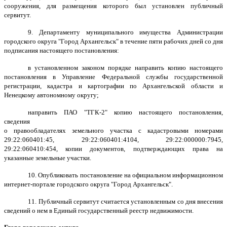
сооружения, для размещения которого был установлен публичный
сервитут.
9. Департаменту муниципального имущества Администрации
городского округа "Город Архангельск" в течение пяти рабочих дней со дня
подписания настоящего постановления:
в установленном законом порядке направить копию настоящего
постановления в Управление Федеральной службы государственной
регистрации, кадастра и картографии по Архангельской области и
Ненецкому автономному округу;
направить ПАО "ТГК-2" копию настоящего постановления,
сведения
о правообладателях земельного участка с кадастровыми номерами
29:22:060401:45, 29:22:060401:4104, 29:22:000000:7945,
29:22:060410:454, копии документов, подтверждающих права на
указанные земельные участки.
10. Опубликовать постановление на официальном информационном
интернет-портале городского округа "Город Архангельск".
11. Публичный сервитут считается установленным со дня внесения
сведений о нем в Единый государственный реестр недвижимости.