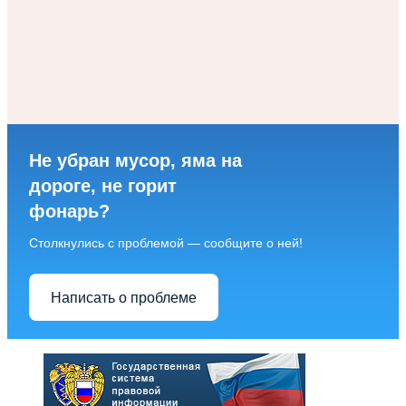
Не убран мусор, яма на
дороге, не горит
фонарь?
Столкнулись с проблемой — сообщите о ней!
Написать о проблеме