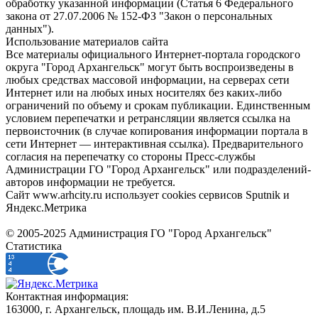
обработку указанной информации (Статья 6 Федерального
закона от 27.07.2006 № 152-ФЗ "Закон о персональных
данных").
Использование материалов сайта
Все материалы официального Интернет-портала городского
округа "Город Архангельск" могут быть воспроизведены в
любых средствах массовой информации, на серверах сети
Интернет или на любых иных носителях без каких-либо
ограничений по объему и срокам публикации. Единственным
условием перепечатки и ретрансляции является ссылка на
первоисточник (в случае копирования информации портала в
сети Интернет — интерактивная ссылка). Предварительного
согласия на перепечатку со стороны Пресс-службы
Администрации ГО "Город Архангельск" или подразделений-
авторов информации не требуется.
Сайт www.arhcity.ru использует cookies сервисов Sputnik и
Яндекс.Метрика
© 2005-2025 Администрация ГО "Город Архангельск"
Статистика
Контактная информация:
163000, г. Архангельск, площадь им. В.И.Ленина, д.5