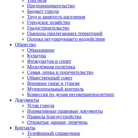
Торговля
Предпринимательство
Бюджет города
Труд и занятость населения
Городское хозяйство
Градостроительство
Границы прилегающих территорий
Оценка регулирующего воздействия
Общество
Образование
Культура
Физкультура и спорт
Молодёжная политика
Семья, опека и попечительство
Общественный совет
Внешние связи и туризм
Муниципальный контроль
Комиссия по делам несовершеннолетних
Документы
Устав города
Нормативные правовые документы
Правила благоустройства
Открытые данные, перечень
Контакты
Телефонный справочник