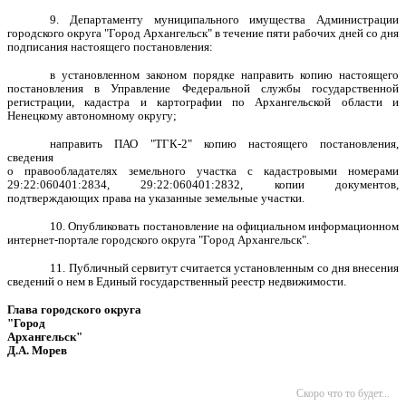
9. Департаменту муниципального имущества Администрации
городского округа "Город Архангельск" в течение пяти рабочих дней со дня
подписания настоящего постановления:
в установленном законом порядке направить копию настоящего
постановления в Управление Федеральной службы государственной
регистрации, кадастра и картографии по Архангельской области и
Ненецкому автономному округу;
направить ПАО "ТГК-2" копию настоящего постановления,
сведения
о правообладателях земельного участка с кадастровыми номерами
29:22:060401:2834, 29:22:060401:2832, копии документов,
подтверждающих права на указанные земельные участки.
10. Опубликовать постановление на официальном информационном
интернет-портале городского округа "Город Архангельск".
11. Публичный сервитут считается установленным со дня внесения
сведений о нем в Единый государственный реестр недвижимости.
Глава городского округа
"Город
Архангельск"
Д.А. Морев
Скоро что то будет...