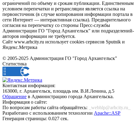
ограничений по объему и срокам публикации. Единственным
условием перепечатки и ретрансляции является ссылка на
первоисточник (в случае копирования информации портала в
сети Интернет — интерактивная ссылка). Предварительного
согласия на перепечатку со стороны Пресс-службы
Администрации ГО "Город Архангельск" или подразделений-
авторов информации не требуется.
Сайт www.arhcity.ru использует cookies сервисов Sputnik и
Яндекс.Метрика
© 2005-2025 Администрация ГО "Город Архангельск"
Статистика
Контактная информация:
163000, г. Архангельск, площадь им. В.И.Ленина, д.5
Обращение
в Администрацию города Архангельска.
Информация о сайте:
По вопросам работы сайта обращайтесь:
_webhlp@arhcity.ru_
Разработано с использованием технологии
Apache::ASP
Генерация страницы: 0.027 сек.