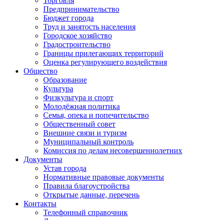
Торговля
Предпринимательство
Бюджет города
Труд и занятость населения
Городское хозяйство
Градостроительство
Границы прилегающих территорий
Оценка регулирующего воздействия
Общество
Образование
Культура
Физкультура и спорт
Молодёжная политика
Семья, опека и попечительство
Общественный совет
Внешние связи и туризм
Муниципальный контроль
Комиссия по делам несовершеннолетних
Документы
Устав города
Нормативные правовые документы
Правила благоустройства
Открытые данные, перечень
Контакты
Телефонный справочник