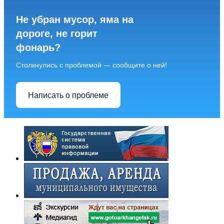
Не убран мусор, яма на
дороге, не горит
фонарь?
Столкнулись с проблемой — сообщите о ней!
Написать о проблеме