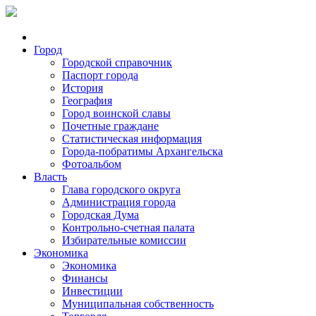
Город
Городской справочник
Паспорт города
История
География
Город воинской славы
Почетные граждане
Статистическая информация
Города-побратимы Архангельска
Фотоальбом
Власть
Глава городского округа
Администрация города
Городская Дума
Контрольно-счетная палата
Избирательные комиссии
Экономика
Экономика
Финансы
Инвестиции
Муниципальная собственность