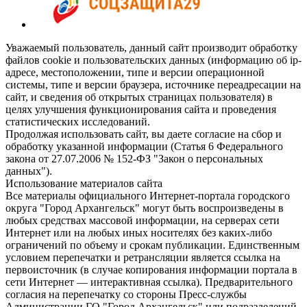
Уважаемый пользователь, данный сайт производит обработку
файлов cookie и пользовательских данных (информацию об ip-
адресе, местоположении, типе и версии операционной
системы, типе и версии браузера, источнике переадресации на
сайт, и сведения об открытых страницах пользователя) в
целях улучшения функционирования сайта и проведения
статистических исследований.
Продолжая использовать сайт, вы даете согласие на сбор и
обработку указанной информации (Статья 6 Федерального
закона от 27.07.2006 № 152-ФЗ "Закон о персональных
данных").
Использование материалов сайта
Все материалы официального Интернет-портала городского
округа "Город Архангельск" могут быть воспроизведены в
любых средствах массовой информации, на серверах сети
Интернет или на любых иных носителях без каких-либо
ограничений по объему и срокам публикации. Единственным
условием перепечатки и ретрансляции является ссылка на
первоисточник (в случае копирования информации портала в
сети Интернет — интерактивная ссылка). Предварительного
согласия на перепечатку со стороны Пресс-службы
Администрации ГО "Город Архангельск" или подразделений-