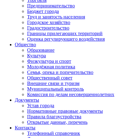
Торговля
Предпринимательство
Бюджет города
Труд и занятость населения
Городское хозяйство
Градостроительство
Границы прилегающих территорий
Оценка регулирующего воздействия
Общество
Образование
Культура
Физкультура и спорт
Молодёжная политика
Семья, опека и попечительство
Общественный совет
Внешние связи и туризм
Муниципальный контроль
Комиссия по делам несовершеннолетних
Документы
Устав города
Нормативные правовые документы
Правила благоустройства
Открытые данные, перечень
Контакты
Телефонный справочник