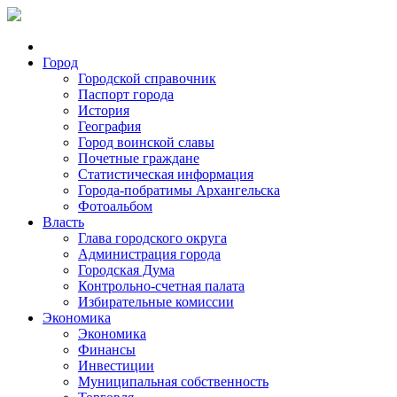
Город
Городской справочник
Паспорт города
История
География
Город воинской славы
Почетные граждане
Статистическая информация
Города-побратимы Архангельска
Фотоальбом
Власть
Глава городского округа
Администрация города
Городская Дума
Контрольно-счетная палата
Избирательные комиссии
Экономика
Экономика
Финансы
Инвестиции
Муниципальная собственность