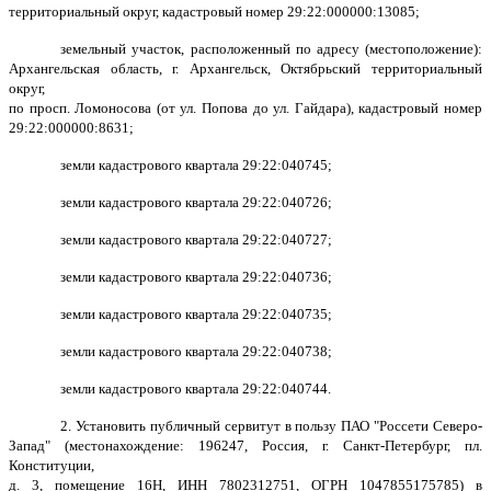
территориальный округ, кадастровый номер 29:22:000000:13085;
земельный участок, расположенный по адресу (местоположение):
Архангельская область, г. Архангельск, Октябрьский территориальный
округ,
по просп. Ломоносова (от ул. Попова до ул. Гайдара), кадастровый номер
29:22:000000:8631;
земли кадастрового квартала 29:22:040745;
земли кадастрового квартала 29:22:040726;
земли кадастрового квартала 29:22:040727;
земли кадастрового квартала 29:22:040736;
земли кадастрового квартала 29:22:040735;
земли кадастрового квартала 29:22:040738;
земли кадастрового квартала 29:22:040744.
2. Установить публичный сервитут в пользу ПАО "Россети Северо-
Запад" (местонахождение: 196247, Россия, г. Санкт-Петербург, пл.
Конституции,
д. 3, помещение 16Н, ИНН 7802312751, ОГРН 1047855175785) в