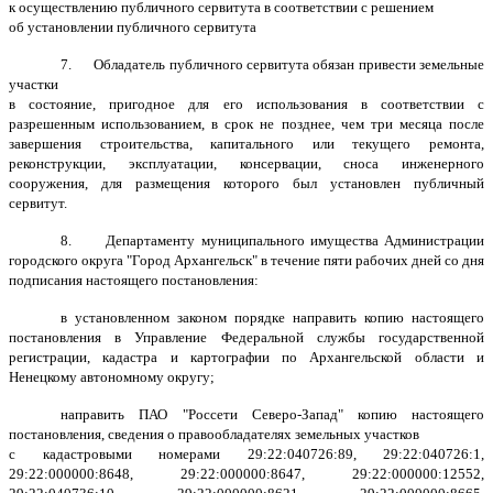
к осуществлению публичного сервитута в соответствии с решением
об установлении публичного сервитута
7. Обладатель публичного сервитута обязан привести земельные
участки
в состояние, пригодное для его использования в соответствии с
разрешенным использованием, в срок не позднее, чем три месяца после
завершения строительства, капитального или текущего ремонта,
реконструкции, эксплуатации, консервации, сноса инженерного
сооружения, для размещения которого был установлен публичный
сервитут.
8. Департаменту муниципального имущества Администрации
городского округа "Город Архангельск" в течение пяти рабочих дней со дня
подписания настоящего постановления:
в установленном законом порядке направить копию настоящего
постановления в Управление Федеральной службы государственной
регистрации, кадастра и картографии по Архангельской области и
Ненецкому автономному округу;
направить ПАО "Россети Северо-Запад" копию настоящего
постановления, сведения о правообладателях земельных участков
с кадастровыми номерами 29:22:040726:89, 29:22:040726:1,
29:22:000000:8648, 29:22:000000:8647, 29:22:000000:12552,