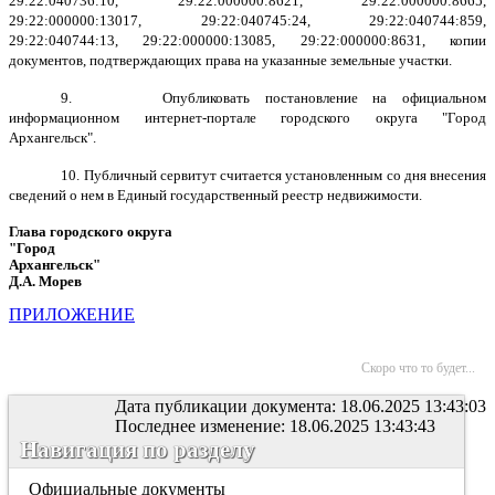
29:22:040736:10, 29:22:000000:8621, 29:22:000000:8665,
29:22:000000:13017, 29:22:040745:24, 29:22:040744:859,
29:22:040744:13, 29:22:000000:13085, 29:22:000000:8631, копии
документов, подтверждающих права на указанные земельные участки.
9. Опубликовать постановление на официальном
информационном интернет-портале городского округа "Город
Архангельск".
10. Публичный сервитут считается установленным со дня внесения
сведений о нем в Единый государственный реестр недвижимости.
Глава городского округа
"Город
Архангельск"
Д.А. Морев
ПРИЛОЖЕНИЕ
Скоро что то будет...
Дата публикации документа: 18.06.2025 13:43:03
Последнее изменение: 18.06.2025 13:43:43
Навигация по разделу
Официальные документы