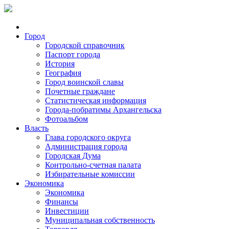
Город
Городской справочник
Паспорт города
История
География
Город воинской славы
Почетные граждане
Статистическая информация
Города-побратимы Архангельска
Фотоальбом
Власть
Глава городского округа
Администрация города
Городская Дума
Контрольно-счетная палата
Избирательные комиссии
Экономика
Экономика
Финансы
Инвестиции
Муниципальная собственность