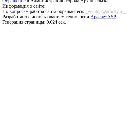
Обращение
в Администрацию города Архангельска.
Информация о сайте:
По вопросам работы сайта обращайтесь:
_webhlp@arhcity.ru_
Разработано с использованием технологии
Apache::ASP
Генерация страницы: 0.024 сек.