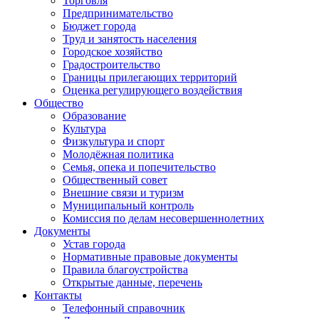
Торговля
Предпринимательство
Бюджет города
Труд и занятость населения
Городское хозяйство
Градостроительство
Границы прилегающих территорий
Оценка регулирующего воздействия
Общество
Образование
Культура
Физкультура и спорт
Молодёжная политика
Семья, опека и попечительство
Общественный совет
Внешние связи и туризм
Муниципальный контроль
Комиссия по делам несовершеннолетних
Документы
Устав города
Нормативные правовые документы
Правила благоустройства
Открытые данные, перечень
Контакты
Телефонный справочник