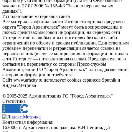
обработку указанной информации (Статья 6 Федерального
закона от 27.07.2006 № 152-ФЗ "Закон о персональных
данных").
Использование материалов сайта
Все материалы официального Интернет-портала городского
округа "Город Архангельск" могут быть воспроизведены в
любых средствах массовой информации, на серверах сети
Интернет или на любых иных носителях без каких-либо
ограничений по объему и срокам публикации. Единственным
условием перепечатки и ретрансляции является ссылка на
первоисточник (в случае копирования информации портала в
сети Интернет — интерактивная ссылка). Предварительного
согласия на перепечатку со стороны Пресс-службы
Администрации ГО "Город Архангельск" или подразделений-
авторов информации не требуется.
Сайт www.arhcity.ru использует cookies сервисов Sputnik и
Яндекс.Метрика
© 2005-2025 Администрация ГО "Город Архангельск"
Статистика
Контактная информация:
163000, г. Архангельск, площадь им. В.И.Ленина, д.5