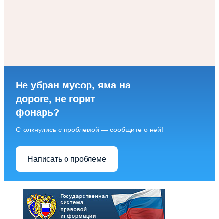
Не убран мусор, яма на
дороге, не горит
фонарь?
Столкнулись с проблемой — сообщите о ней!
Написать о проблеме