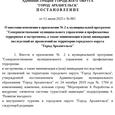
АДМИНИСТРАЦИЯ ГОРОДСКОГО ОКРУГА
"ГОРОД АРХАНГЕЛЬСК"
П О С Т А Н О В Л Е Н И Е
от 11 июня 2025 г. № 981
О внесении изменения в приложение № 2 к муниципальной программе
"Совершенствование муниципального управления и профилактика
терроризма и экстремизма, а также минимизация и (или) ликвидация
последствий их проявлений на территории городского округа
"Город Архангельск"
1.
Внести в приложение № 2 к муниципальной программе
"Совершенствование муниципального управления и профилактика
терроризма
и экстремизма, а также минимизация и (или) ликвидация последствий
их проявлений на территории городского округа "Город Архангельск",
утвержденной постановлением Администрации муниципального
образования "Город Архангельск" от 24 октября 2019 года № 1704 (с
изменениями), изменение, изложив
строку "Мероприятие 4. Разработка и
внедрение элементов системы туристской навигации" подпрограммы 4.
"Развитие въездного
и внутреннего туризма в городском округе "Город Архангельск" в
следующей редакции: