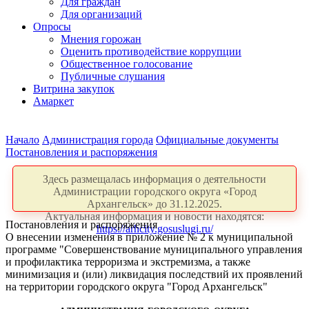
Для граждан
Для организаций
Опросы
Мнения горожан
Оценить противодействие коррупции
Общественное голосование
Публичные слушания
Витрина закупок
Амаркет
Начало
Администрация города
Официальные документы
Постановления и распоряжения
Здесь размещалась информация о деятельности
Администрации городского округа «Город
Архангельск» до 31.12.2025.
Актуальная информация и новости находятся:
Постановления и распоряжения
https://arhcity.gosuslugi.ru/
О внесении изменения в приложение № 2 к муниципальной
программе "Совершенствование муниципального управления
и профилактика терроризма и экстремизма, а также
минимизация и (или) ликвидация последствий их проявлений
на территории городского округа "Город Архангельск"