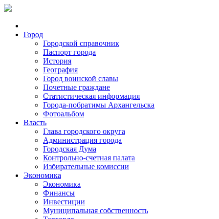
Город
Городской справочник
Паспорт города
История
География
Город воинской славы
Почетные граждане
Статистическая информация
Города-побратимы Архангельска
Фотоальбом
Власть
Глава городского округа
Администрация города
Городская Дума
Контрольно-счетная палата
Избирательные комиссии
Экономика
Экономика
Финансы
Инвестиции
Муниципальная собственность