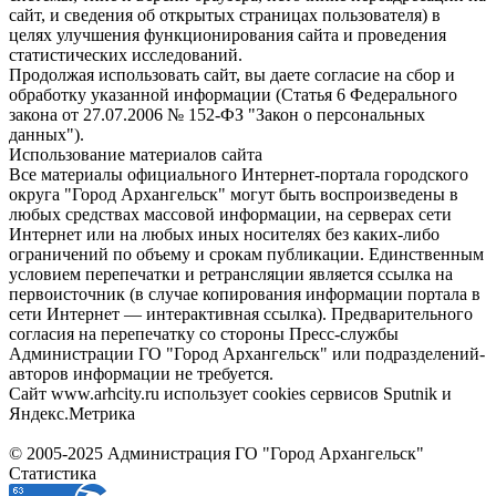
сайт, и сведения об открытых страницах пользователя) в
целях улучшения функционирования сайта и проведения
статистических исследований.
Продолжая использовать сайт, вы даете согласие на сбор и
обработку указанной информации (Статья 6 Федерального
закона от 27.07.2006 № 152-ФЗ "Закон о персональных
данных").
Использование материалов сайта
Все материалы официального Интернет-портала городского
округа "Город Архангельск" могут быть воспроизведены в
любых средствах массовой информации, на серверах сети
Интернет или на любых иных носителях без каких-либо
ограничений по объему и срокам публикации. Единственным
условием перепечатки и ретрансляции является ссылка на
первоисточник (в случае копирования информации портала в
сети Интернет — интерактивная ссылка). Предварительного
согласия на перепечатку со стороны Пресс-службы
Администрации ГО "Город Архангельск" или подразделений-
авторов информации не требуется.
Сайт www.arhcity.ru использует cookies сервисов Sputnik и
Яндекс.Метрика
© 2005-2025 Администрация ГО "Город Архангельск"
Статистика