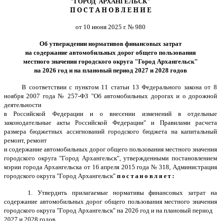
"ГОРОД АРХАНГЕЛЬСК"
П О С Т А Н О В Л Е Н И Е
от 10 июня 2025 г. № 980
Об утверждении нормативов финансовых затрат
на содержание автомобильных дорог общего пользования
местного значения городского округа "Город Архангельск"
на 2026 год и на плановый период 2027 и 2028 годов
В соответствии с пунктом 11 статьи 13 Федерального закона от 8
ноября 2007 года № 257-ФЗ "Об автомобильных дорогах и о дорожной
деятельности
в Российской Федерации и о внесении изменений в отдельные
законодательные акты Российской Федерации" и Правилами расчета
размера бюджетных ассигнований городского бюджета на капитальный
ремонт, ремонт
и содержание автомобильных дорог общего пользования местного значения
городского округа "Город Архангельск", утвержденными постановлением
мэрии города Архангельска от 16 апреля 2015 года № 318, Администрация
городского округа "Город Архангельск"
постановляет:
1. Утвердить прилагаемые нормативы финансовых затрат на
содержание автомобильных дорог общего пользования местного значения
городского округа "Город Архангельск" на 2026 год и на плановый период
2027 и 2028 годов.