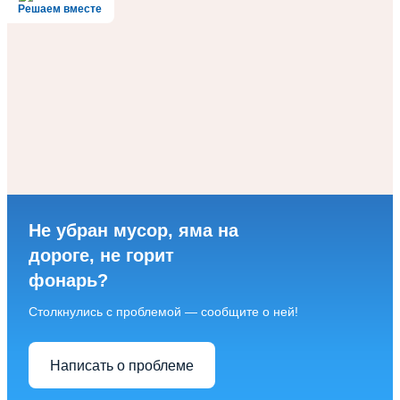
Решаем вместе
Не убран мусор, яма на
дороге, не горит
фонарь?
Столкнулись с проблемой — сообщите о ней!
Написать о проблеме