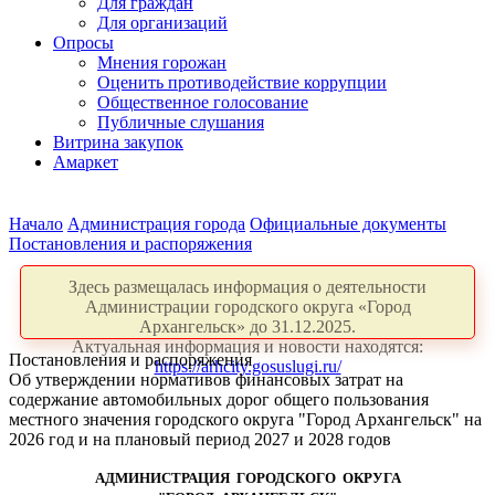
Для граждан
Для организаций
Опросы
Мнения горожан
Оценить противодействие коррупции
Общественное голосование
Публичные слушания
Витрина закупок
Амаркет
Начало
Администрация города
Официальные документы
Постановления и распоряжения
Здесь размещалась информация о деятельности
Администрации городского округа «Город
Архангельск» до 31.12.2025.
Актуальная информация и новости находятся:
Постановления и распоряжения
https://arhcity.gosuslugi.ru/
Об утверждении нормативов финансовых затрат на
содержание автомобильных дорог общего пользования
местного значения городского округа "Город Архангельск" на
2026 год и на плановый период 2027 и 2028 годов
АДМИНИСТРАЦИЯ ГОРОДСКОГО ОКРУГА