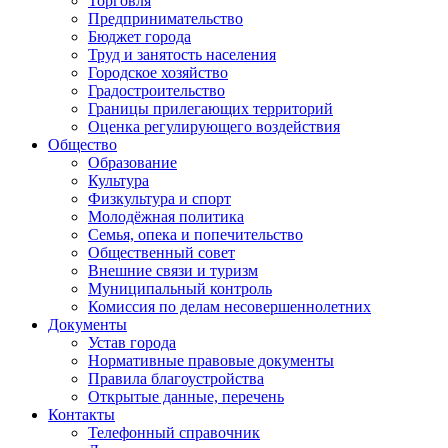
Торговля
Предпринимательство
Бюджет города
Труд и занятость населения
Городское хозяйство
Градостроительство
Границы прилегающих территорий
Оценка регулирующего воздействия
Общество
Образование
Культура
Физкультура и спорт
Молодёжная политика
Семья, опека и попечительство
Общественный совет
Внешние связи и туризм
Муниципальный контроль
Комиссия по делам несовершеннолетних
Документы
Устав города
Нормативные правовые документы
Правила благоустройства
Открытые данные, перечень
Контакты
Телефонный справочник