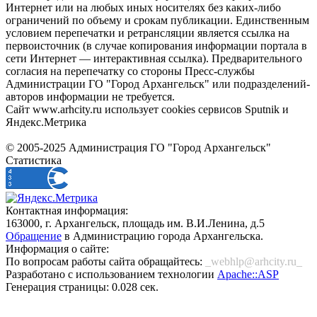
Интернет или на любых иных носителях без каких-либо
ограничений по объему и срокам публикации. Единственным
условием перепечатки и ретрансляции является ссылка на
первоисточник (в случае копирования информации портала в
сети Интернет — интерактивная ссылка). Предварительного
согласия на перепечатку со стороны Пресс-службы
Администрации ГО "Город Архангельск" или подразделений-
авторов информации не требуется.
Сайт www.arhcity.ru использует cookies сервисов Sputnik и
Яндекс.Метрика
© 2005-2025 Администрация ГО "Город Архангельск"
Статистика
Контактная информация:
163000, г. Архангельск, площадь им. В.И.Ленина, д.5
Обращение
в Администрацию города Архангельска.
Информация о сайте:
По вопросам работы сайта обращайтесь:
_webhlp@arhcity.ru_
Разработано с использованием технологии
Apache::ASP
Генерация страницы: 0.028 сек.