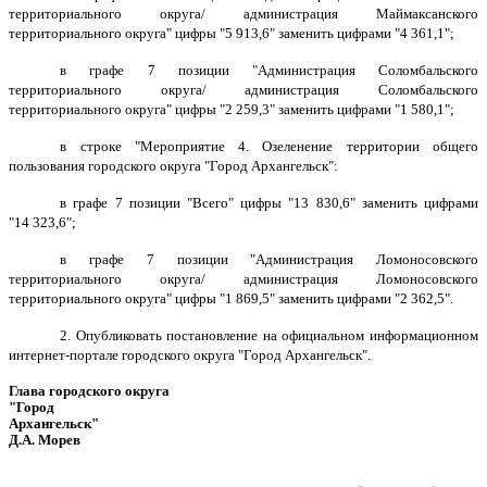
территориального округа/ администрация Маймаксанского
территориального округа" цифры "5 913,6" заменить цифрами "4 361,1";
в графе 7 позиции "Администрация Соломбальского
территориального округа/ администрация Соломбальского
территориального округа" цифры "2 259,3" заменить цифрами "1 580,1";
в строке "Мероприятие 4. Озеленение территории общего
пользования городского округа "Город Архангельск":
в графе 7 позиции "Всего" цифры "13 830,6" заменить цифрами
"14 323,6";
в графе 7 позиции "Администрация Ломоносовского
территориального округа/ администрация Ломоносовского
территориального округа" цифры "1 869,5" заменить цифрами "2 362,5".
2
. Опубликовать постановление на официальном информационном
интернет-портале городского округа "Город
Архангельск".
Глава городского округа
"Город
Архангельск"
Д.А. Морев