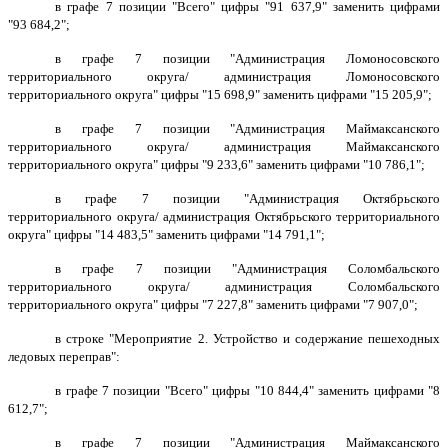
в графе 7 позиции "Всего" цифры "91 637,9" заменить цифрами
"93 684,2";
в графе 7 позиции "Администрация Ломоносовского
территориального округа/ администрация Ломоносовского
территориального округа" цифры "15 698,9" заменить цифрами "15 205,9";
в графе 7 позиции "Администрация Маймаксанского
территориального округа/ администрация Маймаксанского
территориального округа" цифры "9 233,6" заменить цифрами "10 786,1";
в графе 7 позиции "Администрация Октябрьского
территориального округа/ администрация Октябрьского территориального
округа" цифры "14 483,5" заменить цифрами "14 791,1";
в графе 7 позиции "Администрация Соломбальского
территориального округа/ администрация Соломбальского
территориального округа" цифры "7 227,8" заменить цифрами "7 907,0";
в строке "Мероприятие 2. Устройство и содержание пешеходных
ледовых переправ":
в графе 7 позиции "Всего" цифры "10 844,4" заменить цифрами "8
612,7";
в графе 7 позиции "Администрация Маймаксанского