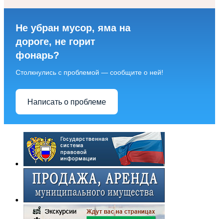
Не убран мусор, яма на
дороге, не горит
фонарь?
Столкнулись с проблемой — сообщите о ней!
Написать о проблеме