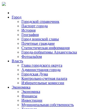
Город
Городской справочник
Паспорт города
История
География
Город воинской славы
Почетные граждане
Статистическая информация
Города-побратимы Архангельска
Фотоальбом
Власть
Глава городского округа
Администрация города
Городская Дума
Контрольно-счетная палата
Избирательные комиссии
Экономика
Экономика
Финансы
Инвестиции
Муниципальная собственность