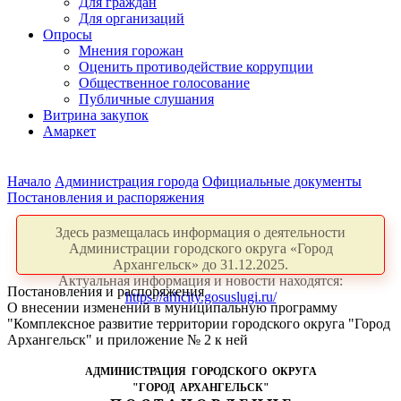
Для граждан
Для организаций
Опросы
Мнения горожан
Оценить противодействие коррупции
Общественное голосование
Публичные слушания
Витрина закупок
Амаркет
Начало
Администрация города
Официальные документы
Постановления и распоряжения
Здесь размещалась информация о деятельности
Администрации городского округа «Город
Архангельск» до 31.12.2025.
Актуальная информация и новости находятся:
Постановления и распоряжения
https://arhcity.gosuslugi.ru/
О внесении изменений в муниципальную программу
"Комплексное развитие территории городского округа "Город
Архангельск" и приложение № 2 к ней
АДМИНИСТРАЦИЯ ГОРОДСКОГО ОКРУГА
"ГОРОД АРХАНГЕЛЬСК"