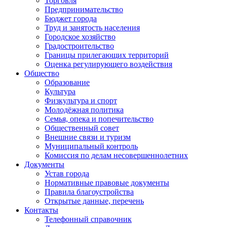
Торговля
Предпринимательство
Бюджет города
Труд и занятость населения
Городское хозяйство
Градостроительство
Границы прилегающих территорий
Оценка регулирующего воздействия
Общество
Образование
Культура
Физкультура и спорт
Молодёжная политика
Семья, опека и попечительство
Общественный совет
Внешние связи и туризм
Муниципальный контроль
Комиссия по делам несовершеннолетних
Документы
Устав города
Нормативные правовые документы
Правила благоустройства
Открытые данные, перечень
Контакты
Телефонный справочник