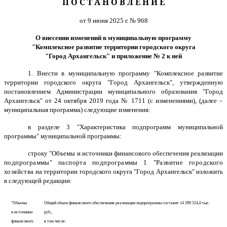
П О С Т А Н О В Л Е Н И Е
от 9 июня 2025 г. № 968
О внесении изменений в муниципальную программу
"Комплексное развитие территории городского округа
"Город Архангельск" и приложение № 2 к ней
1. Внести в муниципальную программу "Комплексное развитие
территории городского округа "Город Архангельск", утвержденную
постановлением Администрации муниципального образования "Город
Архангельск" от 24 октября 2019 года № 1711 (с изменениями), (далее –
муниципальная программа) следующие изменения:
в разделе 3 "Характеристика подпрограмм муниципальной
программы" муниципальной программы:
строку "Объемы и источники финансового обеспечения реализации
подпрограммы" паспорта подпрограммы 1
"Развитие городского
хозяйства
на территории городского округа "Город Архангельск"
изложить
в следующей редакции:
"Объемы
Общий объем финансового обеспечения реализации подпрограммы составит 14 299 524,0 тыс.
и источники
руб.,
финансового
в том числе: