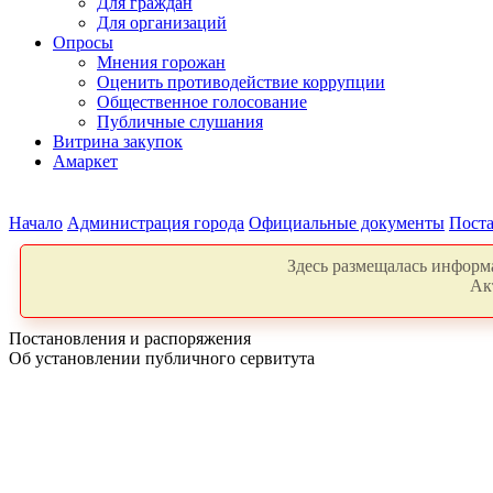
Для граждан
Для организаций
Опросы
Мнения горожан
Оценить противодействие коррупции
Общественное голосование
Публичные слушания
Витрина закупок
Амаркет
Начало
Администрация города
Официальные документы
Поста
Здесь размещалась информа
Ак
Постановления и распоряжения
Об установлении публичного сервитута