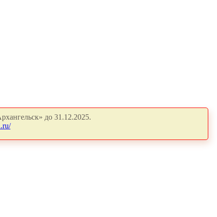
рхангельск» до 31.12.2025.
.ru/