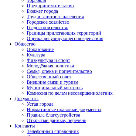
Торговля
Предпринимательство
Бюджет города
Труд и занятость населения
Городское хозяйство
Градостроительство
Границы прилегающих территорий
Оценка регулирующего воздействия
Общество
Образование
Культура
Физкультура и спорт
Молодёжная политика
Семья, опека и попечительство
Общественный совет
Внешние связи и туризм
Муниципальный контроль
Комиссия по делам несовершеннолетних
Документы
Устав города
Нормативные правовые документы
Правила благоустройства
Открытые данные, перечень
Контакты
Телефонный справочник