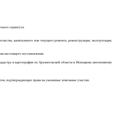
чного сервитута.
тельства, капитального или текущего ремонта, реконструкции, эксплуатации,
ния настоящего постановления:
кадастра и картографии по Архангельской области и Ненецкому автономному
нтов, подтверждающих права на указанные земельные участки.