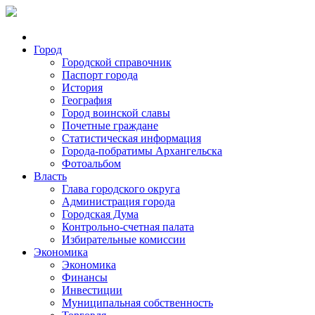
Город
Городской справочник
Паспорт города
История
География
Город воинской славы
Почетные граждане
Статистическая информация
Города-побратимы Архангельска
Фотоальбом
Власть
Глава городского округа
Администрация города
Городская Дума
Контрольно-счетная палата
Избирательные комиссии
Экономика
Экономика
Финансы
Инвестиции
Муниципальная собственность