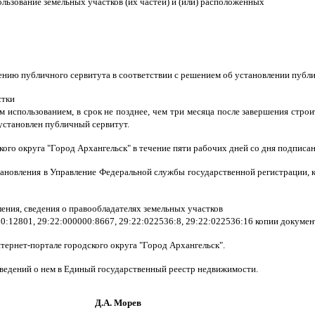
пользование земельных участков (их частей) и (или) расположенных
ению публичного сервитута в соответствии с решением об установлении публи
стки
м использованием, в срок не позднее, чем три месяца после завершения строи
установлен публичный сервитут.
го округа "Город Архангельск" в течение пяти рабочих дней со дня подписа
тановления в Управление Федеральной службы государственной регистрации, 
ения, сведения о правообладателях земельных участков
0:12801, 29:22:000000:8667, 29:22:022536:8, 29:22:022536:16 копии докуме
ернет-портале городского округа "Город Архангельск".
сведений о нем в Единый государственный реестр недвижимости.
орев