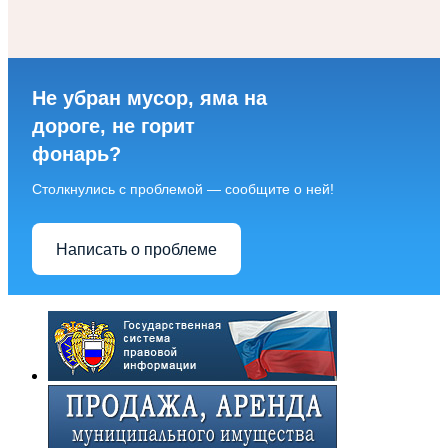
Не убран мусор, яма на
дороге, не горит
фонарь?
Столкнулись с проблемой — сообщите о ней!
Написать о проблеме