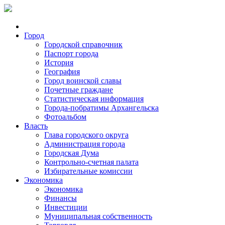
Город
Городской справочник
Паспорт города
История
География
Город воинской славы
Почетные граждане
Статистическая информация
Города-побратимы Архангельска
Фотоальбом
Власть
Глава городского округа
Администрация города
Городская Дума
Контрольно-счетная палата
Избирательные комиссии
Экономика
Экономика
Финансы
Инвестиции
Муниципальная собственность