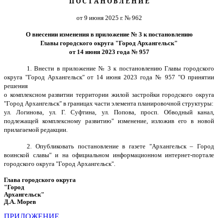
П О С Т А Н О В Л Е Н И Е
от 9 июня 2025 г. № 962
О внесении изменения в приложение № 3 к постановлению
Главы городского округа "Город Архангельск"
от 14 июня 2023 года № 957
1. Внести в приложение № 3 к постановлению Главы городского
округа "Город Архангельск" от 14 июня 2023 года № 957 "О принятии
решения
о комплексном развитии территории жилой застройки городского округа
"Город Архангельск" в границах части элемента планировочной структуры:
ул. Логинова, ул. Г. Суфтина, ул. Попова, просп. Обводный канал,
подлежащей комплексному развитию" изменение, изложив его в новой
прилагаемой редакции.
2. Опубликовать постановление в газете "Архангельск – Город
воинской славы" и на официальном информационном интернет-портале
городского округа "Город Архангельск".
Глава городского округа
"Город
Архангельск"
Д.А. Морев
ПРИЛОЖЕНИЕ