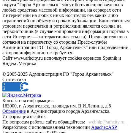
округа "Город Архангельск" могут быть воспроизведены в
любых средствах массовой информации, на серверах сети
Интернет или на любых иных носителях без каких-либо
ограничений по объему и срокам публикации. Единственным
условием перепечатки и ретрансляции является ссылка на
первоисточник (в случае копирования информации портала в
сети Интернет — интерактивная ссылка). Предварительного
согласия на перепечатку со стороны Пресс-службы
Администрации ГО "Город Архангельск" или подразделений-
авторов информации не требуется.
Сайт www.arhcity.ru использует cookies сервисов Sputnik и
Яндекс.Метрика
© 2005-2025 Администрация ГО "Город Архангельск"
Статистика
Контактная информация:
163000, г. Архангельск, площадь им. В.И.Ленина, д.5
Обращение
в Администрацию города Архангельска.
Информация о сайте:
По вопросам работы сайта обращайтесь:
_webhlp@arhcity.ru_
Разработано с использованием технологии
Apache::ASP
Генерация страницы: 0.035 сек.