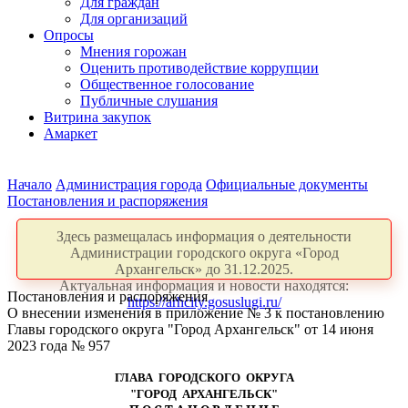
Для граждан
Для организаций
Опросы
Мнения горожан
Оценить противодействие коррупции
Общественное голосование
Публичные слушания
Витрина закупок
Амаркет
Начало
Администрация города
Официальные документы
Постановления и распоряжения
Здесь размещалась информация о деятельности
Администрации городского округа «Город
Архангельск» до 31.12.2025.
Актуальная информация и новости находятся:
Постановления и распоряжения
https://arhcity.gosuslugi.ru/
О внесении изменения в приложение № 3 к постановлению
Главы городского округа "Город Архангельск" от 14 июня
2023 года № 957
ГЛАВА ГОРОДСКОГО ОКРУГА
"ГОРОД АРХАНГЕЛЬСК"