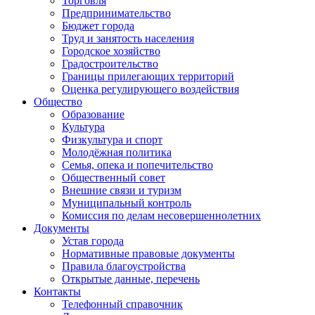
Торговля
Предпринимательство
Бюджет города
Труд и занятость населения
Городское хозяйство
Градостроительство
Границы прилегающих территорий
Оценка регулирующего воздействия
Общество
Образование
Культура
Физкультура и спорт
Молодёжная политика
Семья, опека и попечительство
Общественный совет
Внешние связи и туризм
Муниципальный контроль
Комиссия по делам несовершеннолетних
Документы
Устав города
Нормативные правовые документы
Правила благоустройства
Открытые данные, перечень
Контакты
Телефонный справочник