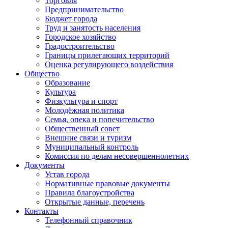
Торговля
Предпринимательство
Бюджет города
Труд и занятость населения
Городское хозяйство
Градостроительство
Границы прилегающих территорий
Оценка регулирующего воздействия
Общество
Образование
Культура
Физкультура и спорт
Молодёжная политика
Семья, опека и попечительство
Общественный совет
Внешние связи и туризм
Муниципальный контроль
Комиссия по делам несовершеннолетних
Документы
Устав города
Нормативные правовые документы
Правила благоустройства
Открытые данные, перечень
Контакты
Телефонный справочник