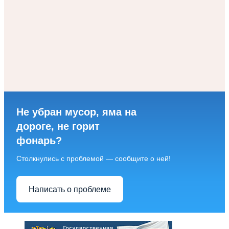
Не убран мусор, яма на
дороге, не горит
фонарь?
Столкнулись с проблемой — сообщите о ней!
Написать о проблеме