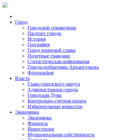
Город
Городской справочник
Паспорт города
История
География
Город воинской славы
Почетные граждане
Статистическая информация
Города-побратимы Архангельска
Фотоальбом
Власть
Глава городского округа
Администрация города
Городская Дума
Контрольно-счетная палата
Избирательные комиссии
Экономика
Экономика
Финансы
Инвестиции
Муниципальная собственность