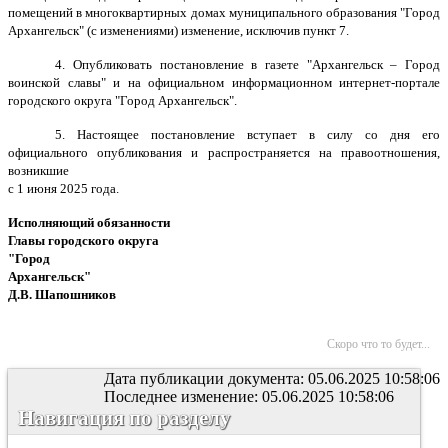
помещений в многоквартирных домах муниципального образования "Город
Архангельск" (с изменениями) изменение, исключив пункт 7.
4. Опубликовать постановление в газете "Архангельск – Город
воинской славы" и на официальном информационном интернет-портале
городского округа "Город Архангельск".
5. Настоящее постановление вступает в силу со дня его
официального опубликования и распространяется на правоотношения,
возникшие
с 1 июня 2025 года.
Исполняющий обязанности
Главы городского округа
"Город
Архангельск"
Д.В. Шапошников
Скоро что то будет...
Дата публикации документа: 05.06.2025 10:58:06
Последнее изменение: 05.06.2025 10:58:06
Навигация по разделу