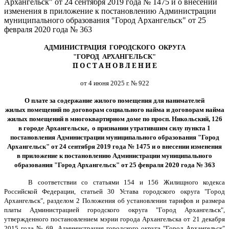
Архангельск" от 24 сентября 2019 года № 1475 и о внесении
изменения в приложение к постановлению Администрации
муниципального образования "Город Архангельск" от 25
февраля 2020 года № 363
АДМИНИСТРАЦИЯ ГОРОДСКОГО ОКРУГА
"ГОРОД АРХАНГЕЛЬСК"
П О С Т А Н О В Л Е Н И Е
от 4 июня 2025 г. № 922
О плате за содержание жилого помещения для нанимателей
жилых помещений по договорам социального найма и договорам найма
жилых помещений в многоквартирном доме по просп. Никольский, 126
в городе Архангельске, о признании утратившим силу пункта 1
постановления Администрации муниципального образования "Город
Архангельск" от 24 сентября 2019 года № 1475 и о внесении изменения
в приложение к постановлению Администрации муниципального
образования "Город Архангельск" от 25 февраля 2020 года № 363
В соответствии со статьями 154 и 156 Жилищного кодекса
Российской Федерации, статьей 30 Устава городского округа "Город
Архангельск", разделом 2 Положения об установлении тарифов и размера
платы Администрацией городского округа "Город Архангельск",
утвержденного постановлением мэрии города Архангельска от 21 декабря
2015 года № 69, Администрация городского округа "Город Архангельск"