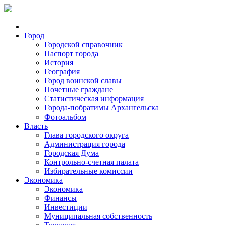
Город
Городской справочник
Паспорт города
История
География
Город воинской славы
Почетные граждане
Статистическая информация
Города-побратимы Архангельска
Фотоальбом
Власть
Глава городского округа
Администрация города
Городская Дума
Контрольно-счетная палата
Избирательные комиссии
Экономика
Экономика
Финансы
Инвестиции
Муниципальная собственность