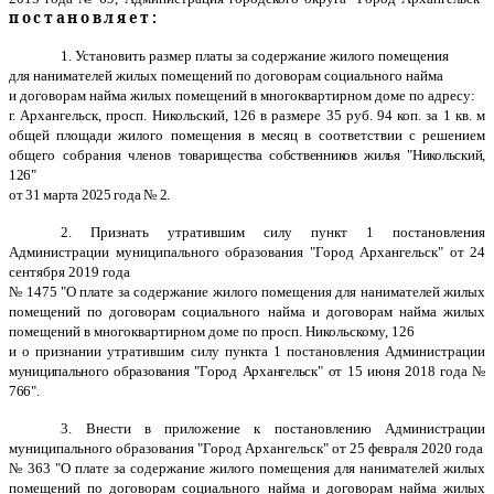
постановляет:
1. Установить размер платы за содержание жилого помещения
для нанимателей жилых помещений по договорам социального найма
и договорам найма жилых помещений в многоквартирном доме по адресу:
г. Архангельск, просп. Никольский, 126 в размере 35 руб. 94 коп. за 1 кв. м
общей площади жилого помещения в месяц в соответствии с решением
общего собрания членов
товарищества собственников жилья "Никольский,
126"
от 31 марта 2025 года № 2.
2. Признать утратившим силу пункт 1 постановления
Администрации муниципального образования "Город Архангельск" от 24
сентября 2019 года
№ 1475 "О плате за содержание жилого помещения для нанимателей жилых
помещений по договорам социального найма и договорам найма жилых
помещений в многоквартирном доме по просп. Никольскому, 126
и о признании утратившим силу пункта 1 постановления Администрации
муниципального образования "Город Архангельск" от 15 июня 2018 года №
766".
3. Внести в приложение к постановлению Администрации
муниципального образования "Город Архангельск" от 25 февраля 2020 года
№ 363 "О плате за содержание жилого помещения для нанимателей жилых
помещений по договорам социального найма и договорам найма жилых