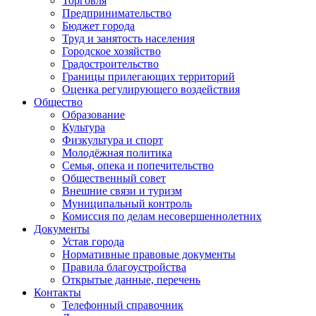
Торговля
Предпринимательство
Бюджет города
Труд и занятость населения
Городское хозяйство
Градостроительство
Границы прилегающих территорий
Оценка регулирующего воздействия
Общество
Образование
Культура
Физкультура и спорт
Молодёжная политика
Семья, опека и попечительство
Общественный совет
Внешние связи и туризм
Муниципальный контроль
Комиссия по делам несовершеннолетних
Документы
Устав города
Нормативные правовые документы
Правила благоустройства
Открытые данные, перечень
Контакты
Телефонный справочник