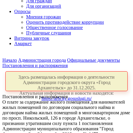
Для граждан
Для организаций
Опросы
Мнения горожан
Оценить противодействие коррупции
Общественное голосование
Публичные слушания
Витрина закупок
Амаркет
Начало
Администрация города
Официальные документы
Постановления и распоряжения
Здесь размещалась информация о деятельности
Администрации городского округа «Город
Архангельск» до 31.12.2025.
Актуальная информация и новости находятся:
Постановления и распоряжения
https://arhcity.gosuslugi.ru/
О плате за содержание жилого помещения для нанимателей
жилых помещений по договорам социального найма и
договорам найма жилых помещений в многоквартирном доме
по просп. Никольский, 126 в городе Архангельске, о
признании утратившим силу пункта 1 постановления
Администрации муниципального образования "Город