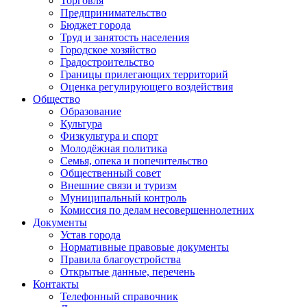
Торговля
Предпринимательство
Бюджет города
Труд и занятость населения
Городское хозяйство
Градостроительство
Границы прилегающих территорий
Оценка регулирующего воздействия
Общество
Образование
Культура
Физкультура и спорт
Молодёжная политика
Семья, опека и попечительство
Общественный совет
Внешние связи и туризм
Муниципальный контроль
Комиссия по делам несовершеннолетних
Документы
Устав города
Нормативные правовые документы
Правила благоустройства
Открытые данные, перечень
Контакты
Телефонный справочник