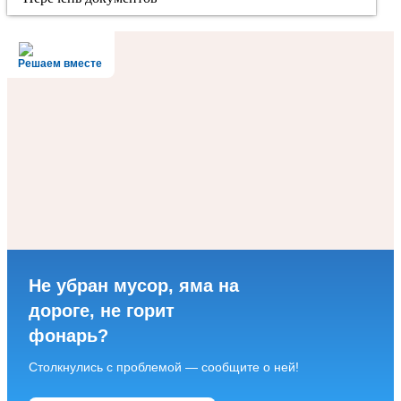
Решаем вместе
Не убран мусор, яма на
дороге, не горит
фонарь?
Столкнулись с проблемой — сообщите о ней!