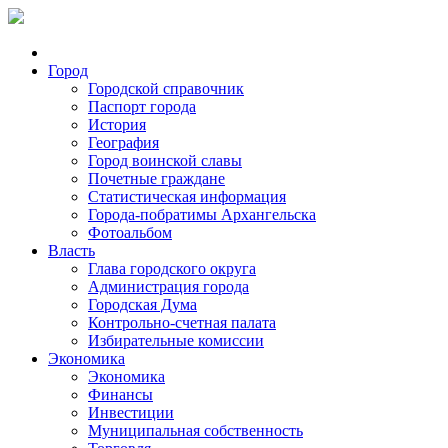
Город
Городской справочник
Паспорт города
История
География
Город воинской славы
Почетные граждане
Статистическая информация
Города-побратимы Архангельска
Фотоальбом
Власть
Глава городского округа
Администрация города
Городская Дума
Контрольно-счетная палата
Избирательные комиссии
Экономика
Экономика
Финансы
Инвестиции
Муниципальная собственность