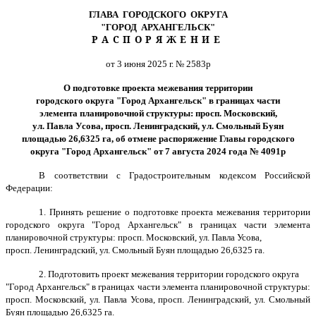
ГЛАВА ГОРОДСКОГО ОКРУГА
"ГОРОД АРХАНГЕЛЬСК"
РАСПОРЯЖЕНИЕ
от 3 июня 2025 г. № 2583р
О подготовке проекта межевания территории
городского округа "Город Архангельск" в
границах части
элемента планировочной структуры: просп. Московский,
ул. Павла Усова, просп. Ленинградский, ул. Смольный Буян
площадью 26,6325 га, об отмене распоряжение Главы городского
округа "Город Архангельск" от 7 августа 2024 года № 4091р
В соответствии с Градостроительным кодексом Российской
Федерации:
1. Принять решение о подготовке проекта межевания территории
городского округа "Город Архангельск" в границах части элемента
планировочной структуры: просп. Московский, ул. Павла Усова,
просп. Ленинградский, ул. Смольный Буян площадью 26,6325 га.
2. Подготовить проект межевания территории городского округа
"Город Архангельск" в границах части элемента планировочной структуры:
просп. Московский, ул. Павла Усова, просп. Ленинградский, ул. Смольный
Буян площадью 26,6325 га.