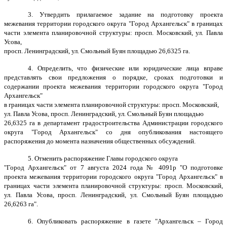
3. Утвердить прилагаемое задание на подготовку проекта
межевания территории городского округа "Город Архангельск" в границах
части элемента планировочной структуры: просп. Московский, ул. Павла
Усова,
просп. Ленинградский, ул. Смольный Буян площадью 26,6325 га.
4. Определить, что физические или юридические лица вправе
представлять свои предложения о порядке, сроках подготовки и
содержании проекта межевания территории городского округа "Город
Архангельск"
в границах части элемента планировочной структуры: просп. Московский,
ул. Павла Усова, просп. Ленинградский, ул. Смольный Буян площадью
26,6325 га в департамент градостроительства Администрации городского
округа "Город Архангельск" со дня опубликования настоящего
распоряжения до момента назначения общественных обсуждений.
5. Отменить распоряжение Главы городского округа
"Город Архангельск" от 7 августа 2024 года № 4091р "О подготовке
проекта межевания территории городского округа "Город Архангельск" в
границах части элемента планировочной структуры: просп. Московский,
ул. Павла Усова, просп. Ленинградский, ул. Смольный Буян площадью
26,6263 га".
6. Опубликовать распоряжение в газете "Архангельск – Город