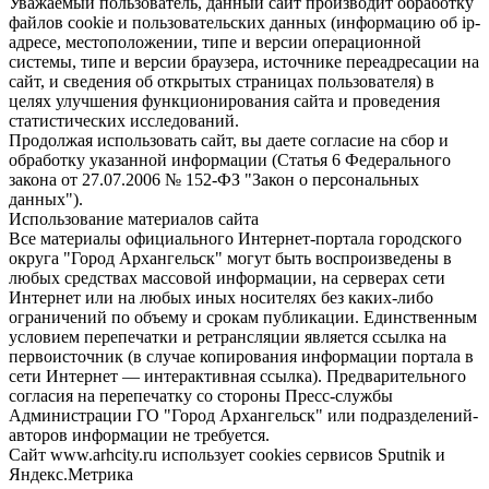
Уважаемый пользователь, данный сайт производит обработку
файлов cookie и пользовательских данных (информацию об ip-
адресе, местоположении, типе и версии операционной
системы, типе и версии браузера, источнике переадресации на
сайт, и сведения об открытых страницах пользователя) в
целях улучшения функционирования сайта и проведения
статистических исследований.
Продолжая использовать сайт, вы даете согласие на сбор и
обработку указанной информации (Статья 6 Федерального
закона от 27.07.2006 № 152-ФЗ "Закон о персональных
данных").
Использование материалов сайта
Все материалы официального Интернет-портала городского
округа "Город Архангельск" могут быть воспроизведены в
любых средствах массовой информации, на серверах сети
Интернет или на любых иных носителях без каких-либо
ограничений по объему и срокам публикации. Единственным
условием перепечатки и ретрансляции является ссылка на
первоисточник (в случае копирования информации портала в
сети Интернет — интерактивная ссылка). Предварительного
согласия на перепечатку со стороны Пресс-службы
Администрации ГО "Город Архангельск" или подразделений-
авторов информации не требуется.
Сайт www.arhcity.ru использует cookies сервисов Sputnik и
Яндекс.Метрика