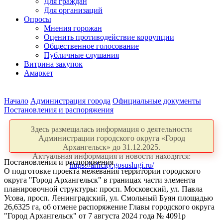
Для граждан
Для организаций
Опросы
Мнения горожан
Оценить противодействие коррупции
Общественное голосование
Публичные слушания
Витрина закупок
Амаркет
Начало
Администрация города
Официальные документы
Постановления и распоряжения
Здесь размещалась информация о деятельности
Администрации городского округа «Город
Архангельск» до 31.12.2025.
Актуальная информация и новости находятся:
Постановления и распоряжения
https://arhcity.gosuslugi.ru/
О подготовке проекта межевания территории городского
округа "Город Архангельск" в границах части элемента
планировочной структуры: просп. Московский, ул. Павла
Усова, просп. Ленинградский, ул. Смольный Буян площадью
26,6325 га, об отмене распоряжение Главы городского округа
"Город Архангельск" от 7 августа 2024 года № 4091р