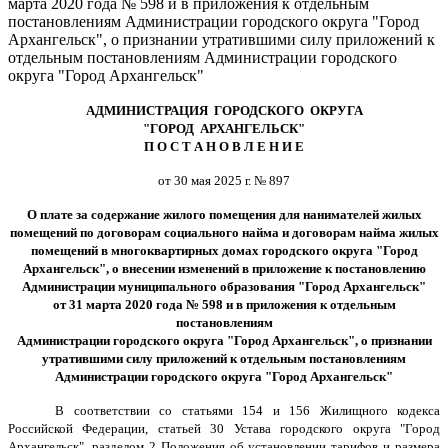
марта 2020 года № 598 и в приложения к отдельным
постановлениям Администрации городского округа "Город
Архангельск", о признании утратившими силу приложений к
отдельным постановлениям Администрации городского
округа "Город Архангельск"
АДМИНИСТРАЦИЯ ГОРОДСКОГО ОКРУГА
"ГОРОД АРХАНГЕЛЬСК"
П О С Т А Н О В Л Е Н И Е
от 30 мая 2025 г. № 897
О плате за содержание жилого помещения для нанимателей жилых
помещений по договорам социального найма и договорам найма жилых
помещений в многоквартирных домах городского округа "Город
Архангельск", о внесении изменений в приложение к постановлению
Администрации муниципального образования "Город Архангельск"
от 31 марта 2020 года № 598 и в приложения к отдельным
постановлениям
Администрации городского округа "Город Архангельск", о признании
утратившими силу приложений к отдельным постановлениям
Администрации городского округа "Город Архангельск"
В соответствии со статьями 154 и 156 Жилищного кодекса
Российской Федерации, статьей 30 Устава городского округа "Город
Архангельск", разделом 2 Положения об установлении тарифов и размера