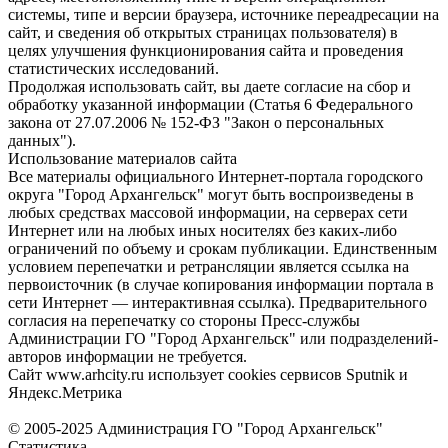
системы, типе и версии браузера, источнике переадресации на
сайт, и сведения об открытых страницах пользователя) в
целях улучшения функционирования сайта и проведения
статистических исследований.
Продолжая использовать сайт, вы даете согласие на сбор и
обработку указанной информации (Статья 6 Федерального
закона от 27.07.2006 № 152-ФЗ "Закон о персональных
данных").
Использование материалов сайта
Все материалы официального Интернет-портала городского
округа "Город Архангельск" могут быть воспроизведены в
любых средствах массовой информации, на серверах сети
Интернет или на любых иных носителях без каких-либо
ограничений по объему и срокам публикации. Единственным
условием перепечатки и ретрансляции является ссылка на
первоисточник (в случае копирования информации портала в
сети Интернет — интерактивная ссылка). Предварительного
согласия на перепечатку со стороны Пресс-службы
Администрации ГО "Город Архангельск" или подразделений-
авторов информации не требуется.
Сайт www.arhcity.ru использует cookies сервисов Sputnik и
Яндекс.Метрика
© 2005-2025 Администрация ГО "Город Архангельск"
Статистика