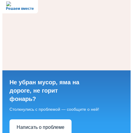
Решаем вместе
Не убран мусор, яма на
дороге, не горит
фонарь?
Столкнулись с проблемой — сообщите о ней!
Написать о проблеме