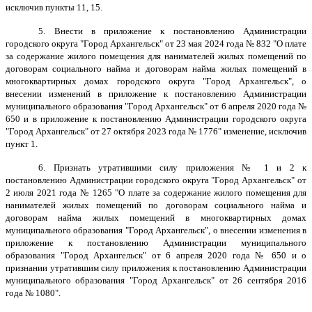
исключив пункты 11, 15.
5. Внести в приложение к постановлению Администрации
городского округа "Город Архангельск" от 23 мая 2024 года № 832 "О плате
за содержание жилого помещения для нанимателей жилых помещений по
договорам социального найма и договорам найма жилых помещений в
многоквартирных домах городского округа "Город Архангельск", о
внесении изменений в приложение к постановлению Администрации
муниципального образования "Город Архангельск" от 6 апреля 2020 года №
650 и в приложение к постановлению Администрации городского округа
"Город Архангельск" от 27 октября 2023 года № 1776" изменение, исключив
пункт 1.
6. Признать утратившими силу приложения № 1 и 2 к
постановлению Администрации городского округа "Город Архангельск" от
2 июля 2021 года № 1265 "О плате за содержание жилого помещения для
нанимателей жилых помещений по договорам социального найма и
договорам найма жилых помещений в многоквартирных домах
муниципального образования "Город Архангельск", о внесении изменения в
приложение к постановлению Администрации муниципального
образования "Город Архангельск" от 6 апреля 2020 года № 650 и о
признании утратившим силу приложения к постановлению Администрации
муниципального образования "Город Архангельск" от 26 сентября 2016
года № 1080".