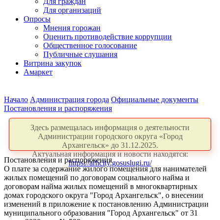
Для граждан
Для организаций
Опросы
Мнения горожан
Оценить противодействие коррупции
Общественное голосование
Публичные слушания
Витрина закупок
Амаркет
Начало
Администрация города
Официальные документы
Постановления и распоряжения
Здесь размещалась информация о деятельности
Администрации городского округа «Город
Архангельск» до 31.12.2025.
Актуальная информация и новости находятся:
Постановления и распоряжения
https://arhcity.gosuslugi.ru/
О плате за содержание жилого помещения для нанимателей
жилых помещений по договорам социального найма и
договорам найма жилых помещений в многоквартирных
домах городского округа "Город Архангельск", о внесении
изменений в приложение к постановлению Администрации
муниципального образования "Город Архангельск" от 31