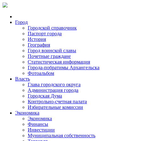
Город
Городской справочник
Паспорт города
История
География
Город воинской славы
Почетные граждане
Статистическая информация
Города-побратимы Архангельска
Фотоальбом
Власть
Глава городского округа
Администрация города
Городская Дума
Контрольно-счетная палата
Избирательные комиссии
Экономика
Экономика
Финансы
Инвестиции
Муниципальная собственность