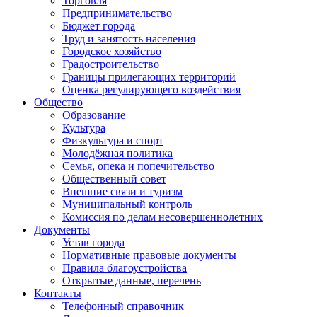
Торговля
Предпринимательство
Бюджет города
Труд и занятость населения
Городское хозяйство
Градостроительство
Границы прилегающих территорий
Оценка регулирующего воздействия
Общество
Образование
Культура
Физкультура и спорт
Молодёжная политика
Семья, опека и попечительство
Общественный совет
Внешние связи и туризм
Муниципальный контроль
Комиссия по делам несовершеннолетних
Документы
Устав города
Нормативные правовые документы
Правила благоустройства
Открытые данные, перечень
Контакты
Телефонный справочник