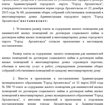
платы Администрацией городского округа "Город Архангельск",
утвержденного постановлением мэрии города Архангельска от 21 декабря
2015 года № 69, решениями общих собраний собственников помещений в
многоквартирных домах Администрация городского округа "Город
Архангельск"
постановляет:
1. Установить размер платы за содержание жилого помещения для
нанимателей жилых помещений по договорам социального найма и
договорам найма жилых помещений в многоквартирных домах городского
округа "Город Архангельск" согласно приложению к настоящему
постановлению.
Размер платы за содержание жилого помещения для нанимателей
жилых помещений по договорам социального найма и договорам найма
жилых помещений в многоквартирных домах соразмерен перечню,
объемам и качеству услуг и работ, утвержденным решениями общих
собраний собственников помещений по каждому многоквартирному дому.
2. Внести в приложение к постановлению Администрации
муниципального образования "Город Архангельск" от 31 марта 2020 года
№ 598 "О плате за содержание жилого помещения для нанимателей жилых
помещений по договорам социального найма и договорам найма жилых
помещений в многоквартирных домах муниципального образования "Город
Архангельск", о внесении изменений в приложения к отдельным
постановлениям мэрии города Архангельска и Администрации