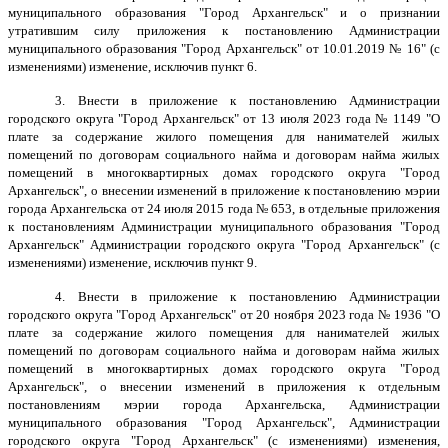
муниципального образования "Город Архангельск" и о признании
утратившим силу приложения к постановлению Администрации
муниципального образования "Город Архангельск" от 10.01.2019 № 16" (с
изменениями) изменение, исключив пункт 6.
3. Внести в приложение к постановлению Администрации
городского округа "Город Архангельск" от 13 июля 2023 года № 1149 "О
плате за содержание жилого помещения для нанимателей жилых
помещений по договорам социального найма и договорам найма жилых
помещений в многоквартирных домах городского округа "Город
Архангельск", о внесении изменений в приложение к постановлению мэрии
города Архангельска от 24 июля 2015 года № 653, в отдельные приложения
к постановлениям Администрации муниципального образования "Город
Архангельск" Администрации городского округа "Город Архангельск" (с
изменениями) изменение, исключив пункт 9.
4. Внести в приложение к постановлению Администрации
городского округа "Город Архангельск" от 20 ноября 2023 года № 1936 "О
плате за содержание жилого помещения для нанимателей жилых
помещений по договорам социального найма и договорам найма жилых
помещений в многоквартирных домах городского округа "Город
Архангельск", о внесении изменений в приложения к отдельным
постановлениям мэрии города Архангельска, Администрации
муниципального образования "Город Архангельск", Администрации
городского округа "Город Архангельск" (с изменениями) изменения,