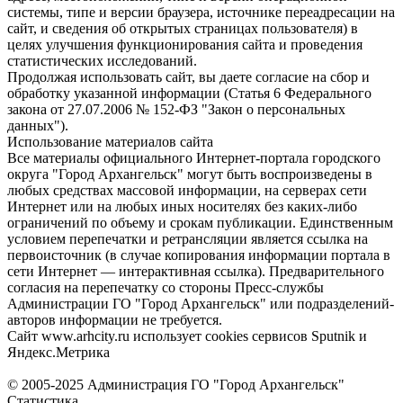
системы, типе и версии браузера, источнике переадресации на
сайт, и сведения об открытых страницах пользователя) в
целях улучшения функционирования сайта и проведения
статистических исследований.
Продолжая использовать сайт, вы даете согласие на сбор и
обработку указанной информации (Статья 6 Федерального
закона от 27.07.2006 № 152-ФЗ "Закон о персональных
данных").
Использование материалов сайта
Все материалы официального Интернет-портала городского
округа "Город Архангельск" могут быть воспроизведены в
любых средствах массовой информации, на серверах сети
Интернет или на любых иных носителях без каких-либо
ограничений по объему и срокам публикации. Единственным
условием перепечатки и ретрансляции является ссылка на
первоисточник (в случае копирования информации портала в
сети Интернет — интерактивная ссылка). Предварительного
согласия на перепечатку со стороны Пресс-службы
Администрации ГО "Город Архангельск" или подразделений-
авторов информации не требуется.
Сайт www.arhcity.ru использует cookies сервисов Sputnik и
Яндекс.Метрика
© 2005-2025 Администрация ГО "Город Архангельск"
Статистика