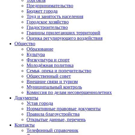
Торговля
Предпринимательство
Бюджет города
Труд и занятость населения
Городское хозяйство
Градостроительство
Границы прилегающих территорий
Оценка регулирующего воздействия
Общество
Образование
Культура
Физкультура и спорт
Молодёжная политика
Семья, опека и попечительство
Общественный совет
Внешние связи и туризм
Муниципальный контроль
Комиссия по делам несовершеннолетних
Документы
Устав города
Нормативные правовые документы
Правила благоустройства
Открытые данные, перечень
Контакты
Телефонный справочник