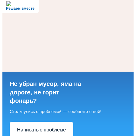
Решаем вместе
Не убран мусор, яма на
дороге, не горит
фонарь?
Столкнулись с проблемой — сообщите о ней!
Написать о проблеме