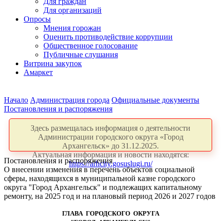
Для граждан
Для организаций
Опросы
Мнения горожан
Оценить противодействие коррупции
Общественное голосование
Публичные слушания
Витрина закупок
Амаркет
Начало
Администрация города
Официальные документы
Постановления и распоряжения
Здесь размещалась информация о деятельности
Администрации городского округа «Город
Архангельск» до 31.12.2025.
Актуальная информация и новости находятся:
Постановления и распоряжения
https://arhcity.gosuslugi.ru/
О внесении изменения в перечень объектов социальной
сферы, находящихся в муниципальной казне городского
округа "Город Архангельск" и подлежащих капитальному
ремонту, на 2025 год и на плановый период 2026 и 2027 годов
ГЛАВА ГОРОДСКОГО ОКРУГА