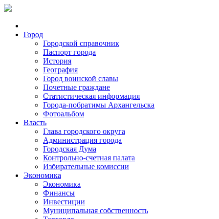
Город
Городской справочник
Паспорт города
История
География
Город воинской славы
Почетные граждане
Статистическая информация
Города-побратимы Архангельска
Фотоальбом
Власть
Глава городского округа
Администрация города
Городская Дума
Контрольно-счетная палата
Избирательные комиссии
Экономика
Экономика
Финансы
Инвестиции
Муниципальная собственность