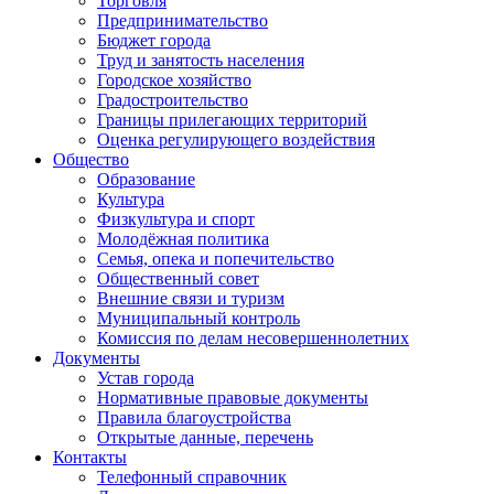
Торговля
Предпринимательство
Бюджет города
Труд и занятость населения
Городское хозяйство
Градостроительство
Границы прилегающих территорий
Оценка регулирующего воздействия
Общество
Образование
Культура
Физкультура и спорт
Молодёжная политика
Семья, опека и попечительство
Общественный совет
Внешние связи и туризм
Муниципальный контроль
Комиссия по делам несовершеннолетних
Документы
Устав города
Нормативные правовые документы
Правила благоустройства
Открытые данные, перечень
Контакты
Телефонный справочник