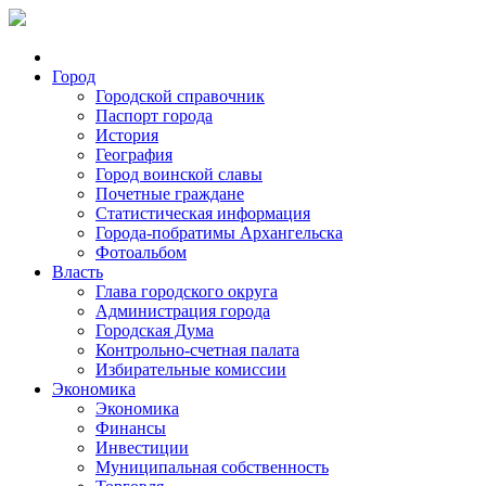
Город
Городской справочник
Паспорт города
История
География
Город воинской славы
Почетные граждане
Статистическая информация
Города-побратимы Архангельска
Фотоальбом
Власть
Глава городского округа
Администрация города
Городская Дума
Контрольно-счетная палата
Избирательные комиссии
Экономика
Экономика
Финансы
Инвестиции
Муниципальная собственность