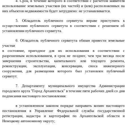
4. Срок, в течение которого в соответствии с расчетом заявителя
использование земельных участков (их частей) и (или) расположенных на
них объектов недвижимости будет затруднено: не устанавливается.
5. Обладатель публичного сервитута вправе приступить к
осуществлению публичного сервитута в соответствии с решением об
установлении публичного сервитута.
6. Обладатель публичного сервитута обязан привести земельные
участки
в состояние, пригодное для их использования в соответствии с
разрешенным использованием, в срок не позднее, чем три месяца после
завершения строительства, капитального или текущего ремонта,
реконструкции, эксплуатации, консервации, сноса инженерного
сооружения, для размещения которого был установлен публичный
сервитут.
7. Департаменту муниципального имущества Администрации
городского круга "Город Архангельск" в течение пяти рабочих дней со дня
подписания настоящего постановления:
в установленном законом порядке направить копию настоящего
постановления в Управление Федеральной службы государственной
регистрации, кадастра и картографии по Архангельской области и
Ненецкому автономному округу;