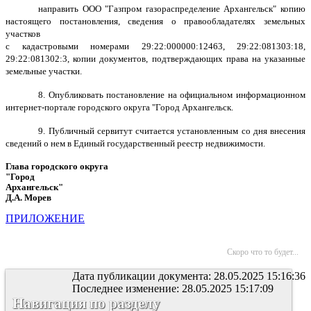
направить ООО "Газпром газораспределение Архангельск" копию
настоящего постановления, сведения о правообладателях земельных
участков
с кадастровыми номерами 29:22:000000:12463, 29:22:081303:18,
29:22:081302:3, копии документов, подтверждающих права на указанные
земельные участки.
8. Опубликовать постановление на официальном информационном
интернет-портале городского округа "Город Архангельск.
9. Публичный сервитут считается установленным со дня внесения
сведений о нем в Единый государственный реестр недвижимости.
Глава городского округа
"Город
Архангельск"
Д.А. Морев
ПРИЛОЖЕНИЕ
Скоро что то будет...
Дата публикации документа: 28.05.2025 15:16:36
Последнее изменение: 28.05.2025 15:17:09
Навигация по разделу