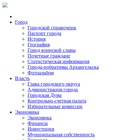
Город
Городской справочник
Паспорт города
История
География
Город воинской славы
Почетные граждане
Статистическая информация
Города-побратимы Архангельска
Фотоальбом
Власть
Глава городского округа
Администрация города
Городская Дума
Контрольно-счетная палата
Избирательные комиссии
Экономика
Экономика
Финансы
Инвестиции
Муниципальная собственность