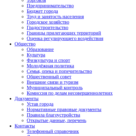
Торговля
Предпринимательство
Бюджет города
Труд и занятость населения
Городское хозяйство
Градостроительство
Границы прилегающих территорий
Оценка регулирующего воздействия
Общество
Образование
Культура
Физкультура и спорт
Молодёжная политика
Семья, опека и попечительство
Общественный совет
Внешние связи и туризм
Муниципальный контроль
Комиссия по делам несовершеннолетних
Документы
Устав города
Нормативные правовые документы
Правила благоустройства
Открытые данные, перечень
Контакты
Телефонный справочник