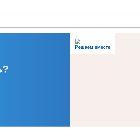
Решаем вместе
ь?