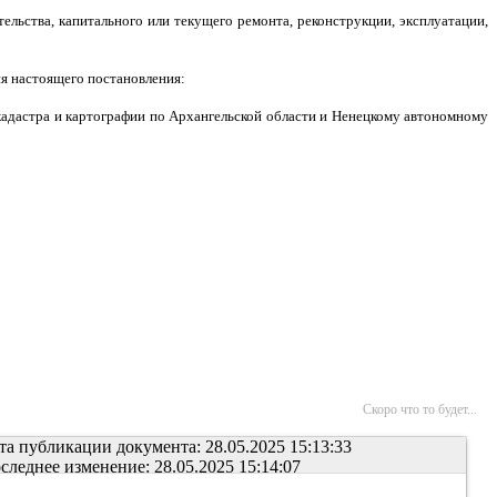
тельства, капитального или текущего ремонта, реконструкции, эксплуатации,
ия настоящего постановления:
кадастра и картографии по Архангельской области и Ненецкому автономному
Скоро что то будет...
та публикации документа: 28.05.2025 15:13:33
следнее изменение: 28.05.2025 15:14:07