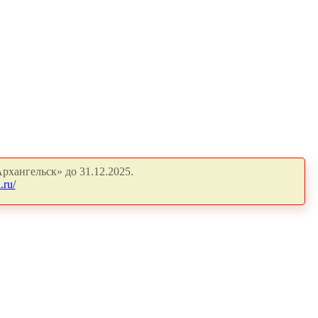
рхангельск» до 31.12.2025.
.ru/