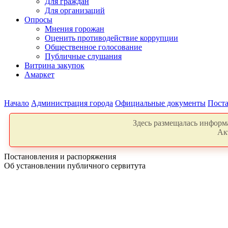
Для граждан
Для организаций
Опросы
Мнения горожан
Оценить противодействие коррупции
Общественное голосование
Публичные слушания
Витрина закупок
Амаркет
Начало
Администрация города
Официальные документы
Поста
Здесь размещалась информа
Ак
Постановления и распоряжения
Об установлении публичного сервитута