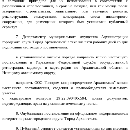
в состояние, пригодное для их использования в соответствии с
разрешенным использованием, в срок не позднее, чем три месяца после
завершения строительства, капитального или текущего ремонта,
реконструкции, эксплуатации, консервации, сноса инженерного
сооружения, для размещения которого был установлен публичный
сервитут.
7. Департаменту муниципального имущества Администрации
городского круга "Город Архангельск" в течение пяти рабочих дней со дня
подписания настоящего постановления:
в установленном законом порядке направить копию настоящего
постановления в Управление Федеральной службы государственной
регистрации, кадастра и картографии по Архангельской области и
Ненецкому автономному округу;
направить ООО "Газпром газораспределение Архангельск" копию
настоящего постановления, сведения о правообладателях земельного
участка
с кадастровым номером 29:22:090405:594, копии документов,
подтверждающих права на указанные земельные участки.
8. Опубликовать постановление на официальном информационном
интернет-портале городского округа "Город Архангельск.
9. Публичный сервитут считается установленным со дня внесения