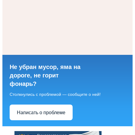
Не убран мусор, яма на
дороге, не горит
фонарь?
Столкнулись с проблемой — сообщите о ней!
Написать о проблеме