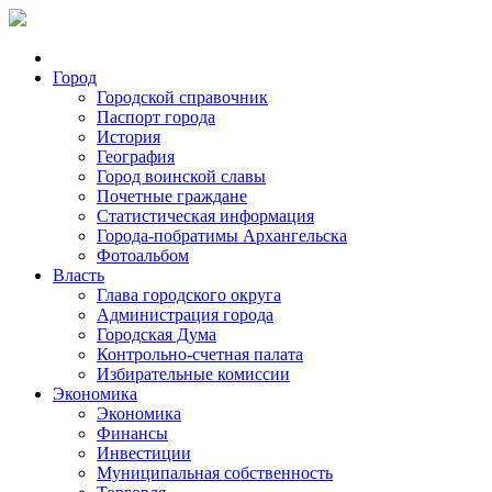
Город
Городской справочник
Паспорт города
История
География
Город воинской славы
Почетные граждане
Статистическая информация
Города-побратимы Архангельска
Фотоальбом
Власть
Глава городского округа
Администрация города
Городская Дума
Контрольно-счетная палата
Избирательные комиссии
Экономика
Экономика
Финансы
Инвестиции
Муниципальная собственность