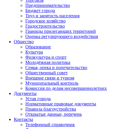
Торговля
Предпринимательство
Бюджет города
Труд и занятость населения
Городское хозяйство
Градостроительство
Границы прилегающих территорий
Оценка регулирующего воздействия
Общество
Образование
Культура
Физкультура и спорт
Молодёжная политика
Семья, опека и попечительство
Общественный совет
Внешние связи и туризм
Муниципальный контроль
Комиссия по делам несовершеннолетних
Документы
Устав города
Нормативные правовые документы
Правила благоустройства
Открытые данные, перечень
Контакты
Телефонный справочник