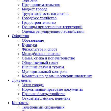
Торговля
Предпринимательство
Бюджет города
Труд и занятость населения
Городское хозяйство
Градостроительство
Границы прилегающих территорий
Оценка регулирующего воздействия
Общество
Образование
Культура
Физкультура и спорт
Молодёжная политика
Семья, опека и попечительство
Общественный совет
Внешние связи и туризм
Муниципальный контроль
Комиссия по делам несовершеннолетних
Документы
Устав города
Нормативные правовые документы
Правила благоустройства
Открытые данные, перечень
Контакты
Телефонный справочник