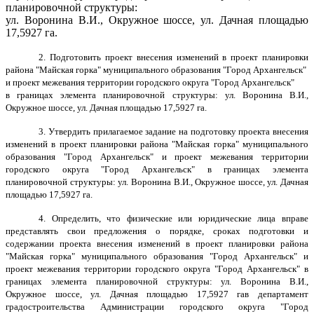
планировочной структуры:
ул. Воронина В.И., Окружное шоссе, ул. Дачная площадью
17,5927 га.
2. Подготовить проект внесения изменений
в проект планировки
района "Майская горка" муниципального образования "Город Архангельск"
и проект межевания территории городского округа "Город Архангельск"
в границах элемента планировочной структуры: ул. Воронина В.И.,
Окружное шоссе, ул. Дачная площадью 17,5927 га.
3. Утвердить прилагаемое задание на подготовку проекта внесения
изменений в проект планировки района "Майская горка" муниципального
образования "Город Архангельск" и проект межевания территории
городского округа "Город Архангельск" в границах элемента
планировочной структуры: ул. Воронина В.И., Окружное шоссе, ул. Дачная
площадью 17,5927 га.
4. Определить, что физические или юридические лица вправе
представлять свои предложения о порядке, сроках подготовки и
содержании проекта внесения изменений в проект планировки района
"Майская горка" муниципального образования "Город Архангельск" и
проект межевания территории городского округа "Город Архангельск" в
границах элемента планировочной структуры: ул. Воронина В.И.,
Окружное шоссе, ул. Дачная площадью 17,5927 гав департамент
градостроительства Администрации городского округа "Город