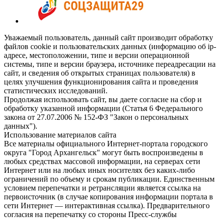
Уважаемый пользователь, данный сайт производит обработку
файлов cookie и пользовательских данных (информацию об ip-
адресе, местоположении, типе и версии операционной
системы, типе и версии браузера, источнике переадресации на
сайт, и сведения об открытых страницах пользователя) в
целях улучшения функционирования сайта и проведения
статистических исследований.
Продолжая использовать сайт, вы даете согласие на сбор и
обработку указанной информации (Статья 6 Федерального
закона от 27.07.2006 № 152-ФЗ "Закон о персональных
данных").
Использование материалов сайта
Все материалы официального Интернет-портала городского
округа "Город Архангельск" могут быть воспроизведены в
любых средствах массовой информации, на серверах сети
Интернет или на любых иных носителях без каких-либо
ограничений по объему и срокам публикации. Единственным
условием перепечатки и ретрансляции является ссылка на
первоисточник (в случае копирования информации портала в
сети Интернет — интерактивная ссылка). Предварительного
согласия на перепечатку со стороны Пресс-службы