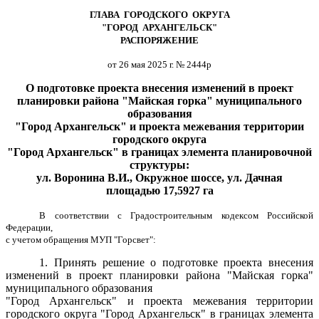
ГЛАВА ГОРОДСКОГО ОКРУГА
"ГОРОД АРХАНГЕЛЬСК"
РАСПОРЯЖЕНИЕ
от 26 мая 2025 г. № 2444р
О подготовке проекта внесения изменений в проект
планировки района "Майская горка" муниципального
образования
"Город Архангельск" и проекта межевания территории
городского округа
"Город Архангельск" в границах элемента планировочной
структуры:
ул. Воронина В.И., Окружное шоссе, ул. Дачная
площадью 17,5927 га
В соответствии с Градостроительным кодексом Российской
Федерации,
с учетом обращения МУП "Горсвет":
1. Принять решение о подготовке проекта внесения
изменений в проект планировки района "Майская горка"
муниципального образования
"Город Архангельск" и проекта межевания территории
городского округа "Город Архангельск" в границах элемента