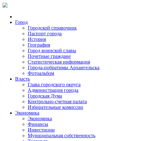
Город
Городской справочник
Паспорт города
История
География
Город воинской славы
Почетные граждане
Статистическая информация
Города-побратимы Архангельска
Фотоальбом
Власть
Глава городского округа
Администрация города
Городская Дума
Контрольно-счетная палата
Избирательные комиссии
Экономика
Экономика
Финансы
Инвестиции
Муниципальная собственность