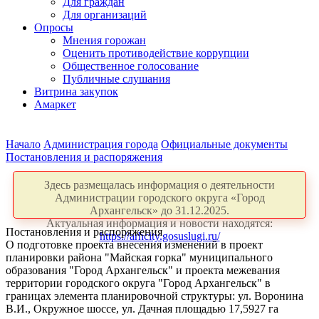
Для граждан
Для организаций
Опросы
Мнения горожан
Оценить противодействие коррупции
Общественное голосование
Публичные слушания
Витрина закупок
Амаркет
Начало
Администрация города
Официальные документы
Постановления и распоряжения
Здесь размещалась информация о деятельности
Администрации городского округа «Город
Архангельск» до 31.12.2025.
Актуальная информация и новости находятся:
Постановления и распоряжения
https://arhcity.gosuslugi.ru/
О подготовке проекта внесения изменений в проект
планировки района "Майская горка" муниципального
образования "Город Архангельск" и проекта межевания
территории городского округа "Город Архангельск" в
границах элемента планировочной структуры: ул. Воронина
В.И., Окружное шоссе, ул. Дачная площадью 17,5927 га