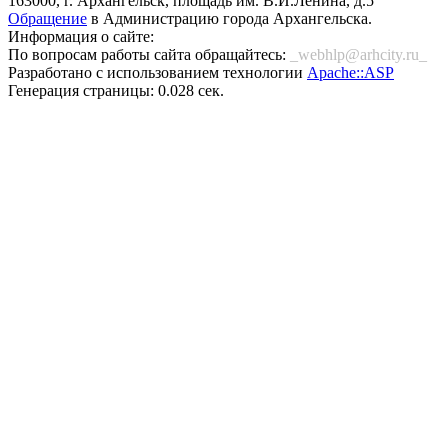
163000, г. Архангельск, площадь им. В.И.Ленина, д.5
Обращение
в Администрацию города Архангельска.
Информация о сайте:
По вопросам работы сайта обращайтесь:
_webhlp@arhcity.ru_
Разработано с использованием технологии
Apache::ASP
Генерация страницы: 0.028 сек.