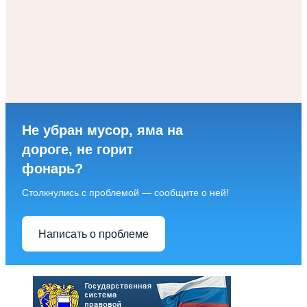
Не убран мусор, яма на
дороге, не горит
фонарь?
Столкнулись с проблемой — сообщите о ней!
Написать о проблеме