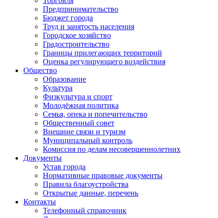
Торговля
Предпринимательство
Бюджет города
Труд и занятость населения
Городское хозяйство
Градостроительство
Границы прилегающих территорий
Оценка регулирующего воздействия
Общество
Образование
Культура
Физкультура и спорт
Молодёжная политика
Семья, опека и попечительство
Общественный совет
Внешние связи и туризм
Муниципальный контроль
Комиссия по делам несовершеннолетних
Документы
Устав города
Нормативные правовые документы
Правила благоустройства
Открытые данные, перечень
Контакты
Телефонный справочник