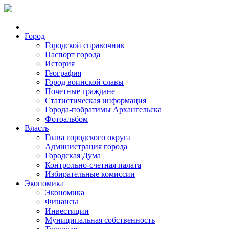
Город
Городской справочник
Паспорт города
История
География
Город воинской славы
Почетные граждане
Статистическая информация
Города-побратимы Архангельска
Фотоальбом
Власть
Глава городского округа
Администрация города
Городская Дума
Контрольно-счетная палата
Избирательные комиссии
Экономика
Экономика
Финансы
Инвестиции
Муниципальная собственность