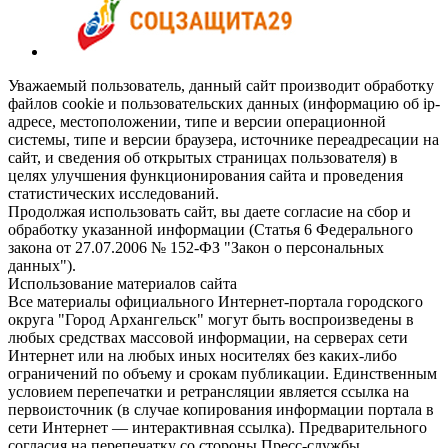
Уважаемый пользователь, данный сайт производит обработку
файлов cookie и пользовательских данных (информацию об ip-
адресе, местоположении, типе и версии операционной
системы, типе и версии браузера, источнике переадресации на
сайт, и сведения об открытых страницах пользователя) в
целях улучшения функционирования сайта и проведения
статистических исследований.
Продолжая использовать сайт, вы даете согласие на сбор и
обработку указанной информации (Статья 6 Федерального
закона от 27.07.2006 № 152-ФЗ "Закон о персональных
данных").
Использование материалов сайта
Все материалы официального Интернет-портала городского
округа "Город Архангельск" могут быть воспроизведены в
любых средствах массовой информации, на серверах сети
Интернет или на любых иных носителях без каких-либо
ограничений по объему и срокам публикации. Единственным
условием перепечатки и ретрансляции является ссылка на
первоисточник (в случае копирования информации портала в
сети Интернет — интерактивная ссылка). Предварительного
согласия на перепечатку со стороны Пресс-службы