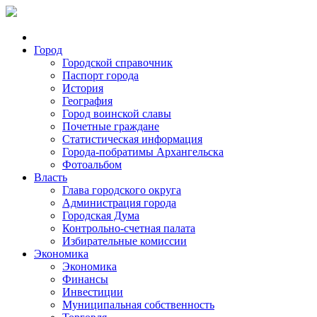
Город
Городской справочник
Паспорт города
История
География
Город воинской славы
Почетные граждане
Статистическая информация
Города-побратимы Архангельска
Фотоальбом
Власть
Глава городского округа
Администрация города
Городская Дума
Контрольно-счетная палата
Избирательные комиссии
Экономика
Экономика
Финансы
Инвестиции
Муниципальная собственность