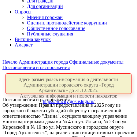
Для граждан
Для организаций
Опросы
Мнения горожан
Оценить противодействие коррупции
Общественное голосование
Публичные слушания
Витрина закупок
Амаркет
Начало
Администрация города
Официальные документы
Постановления и распоряжения
Здесь размещалась информация о деятельности
Администрации городского округа «Город
Архангельск» до 31.12.2025.
Актуальная информация и новости находятся:
Постановления и распоряжения
https://arhcity.gosuslugi.ru/
Об утверждении Правил предоставления в 2025 году из
городского бюджета субсидий обществу с ограниченной
ответственностью "Двина", осуществляющему управление
многоквартирными домами № 4 по ул. Ильича, № 23 по ул.
Кировской и № 19 по ул. Мусинского в городском округе
"Город Архангельск", на реализацию инициативных проектов