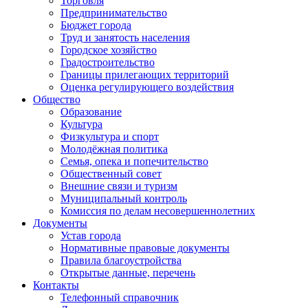
Торговля
Предпринимательство
Бюджет города
Труд и занятость населения
Городское хозяйство
Градостроительство
Границы прилегающих территорий
Оценка регулирующего воздействия
Общество
Образование
Культура
Физкультура и спорт
Молодёжная политика
Семья, опека и попечительство
Общественный совет
Внешние связи и туризм
Муниципальный контроль
Комиссия по делам несовершеннолетних
Документы
Устав города
Нормативные правовые документы
Правила благоустройства
Открытые данные, перечень
Контакты
Телефонный справочник