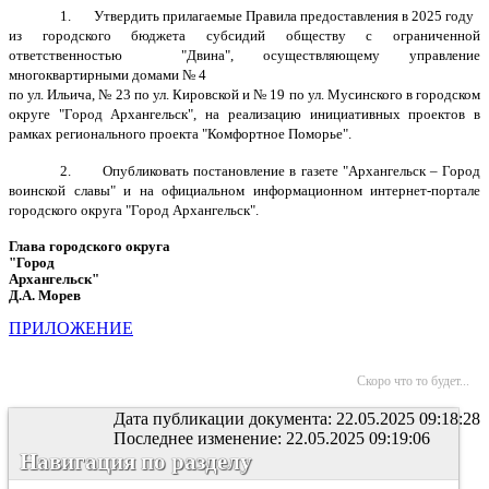
1. Утвердить прилагаемые Правила предоставления в 2025 году
из городского бюджета субсидий обществу с ограниченной
ответственностью "Двина", осуществляющему управление
многоквартирными домами № 4
по ул. Ильича, № 23 по ул. Кировской и № 19 по ул. Мусинского в городском
округе "Город Архангельск", на реализацию инициативных проектов в
рамках регионального проекта "Комфортное Поморье".
2. Опубликовать постановление в газете "Архангельск – Город
воинской славы" и на официальном информационном интернет-портале
городского округа "Город Архангельск".
Глава городского округа
"Город
Архангельск"
Д.А. Морев
ПРИЛОЖЕНИЕ
Скоро что то будет...
Дата публикации документа: 22.05.2025 09:18:28
Последнее изменение: 22.05.2025 09:19:06
Навигация по разделу