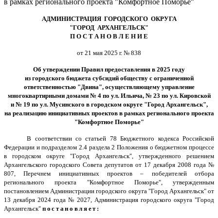
в рамках регионального проекта "Комфортное Поморье"
АДМИНИСТРАЦИЯ ГОРОДСКОГО ОКРУГА
"ГОРОД АРХАНГЕЛЬСК"
П О С Т А Н О В Л Е Н И Е
от 21 мая 2025 г. № 838
Об утверждении Правил предоставления в 2025 году
из городского бюджета субсидий обществу с ограниченной
ответственностью "Двина", осуществляющему управление
многоквартирными домами № 4 по ул. Ильича, № 23 по ул. Кировской
и № 19 по ул. Мусинского в городском округе "Город Архангельск",
на реализацию инициативных проектов в рамках регионального проекта
"Комфортное Поморье"
В соответствии со статьей 78 Бюджетного кодекса Российской
Федерации и подразделом 2.4 раздела 2 Положения о бюджетном процессе
в городском округе "Город Архангельск", утвержденного решением
Архангельского городского Совета депутатов от 17 декабря 2008 года №
807, Перечнем инициативных проектов – победителей отбора
регионального проекта "Комфортное Поморье", утвержденным
постановлением Администрации городского округа "Город Архангельск" от
13 декабря 2024 года № 2027, Администрация городского округа "Город
Архангельск"
постановляет: