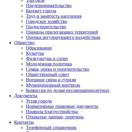
Торговля
Предпринимательство
Бюджет города
Труд и занятость населения
Городское хозяйство
Градостроительство
Границы прилегающих территорий
Оценка регулирующего воздействия
Общество
Образование
Культура
Физкультура и спорт
Молодёжная политика
Семья, опека и попечительство
Общественный совет
Внешние связи и туризм
Муниципальный контроль
Комиссия по делам несовершеннолетних
Документы
Устав города
Нормативные правовые документы
Правила благоустройства
Открытые данные, перечень
Контакты
Телефонный справочник