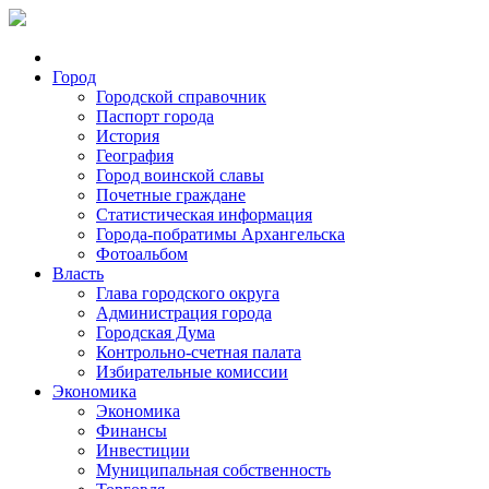
Город
Городской справочник
Паспорт города
История
География
Город воинской славы
Почетные граждане
Статистическая информация
Города-побратимы Архангельска
Фотоальбом
Власть
Глава городского округа
Администрация города
Городская Дума
Контрольно-счетная палата
Избирательные комиссии
Экономика
Экономика
Финансы
Инвестиции
Муниципальная собственность