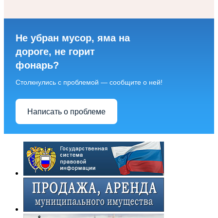
Не убран мусор, яма на
дороге, не горит
фонарь?
Столкнулись с проблемой — сообщите о ней!
Написать о проблеме