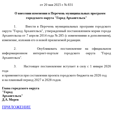
от 20 мая 2025 г. № 831
О внесении изменения в Перечень муниципальных программ
городского округа "Город Архангельск"
1. Внести в Перечень муниципальных программ городского
округа "Город Архангельск", утвержденный постановлением мэрии города
Архангельска от 7 апреля 2014 года № 285 (с изменениями и дополнением),
изменение, изложив его в новой прилагаемой редакции.
2. Опубликовать постановление на официальном
информационном интернет-портале городского округа "Город
Архангельск".
3. Настоящее постановление вступает в силу с 1 января 2026
года
и применяется при составлении проекта городского бюджета на 2026 год
и на плановый период 2027 и 2028 годов.
Глава городского округа
"Город
Архангельск"
Д.А. Морев
ПРИЛОЖЕНИЕ