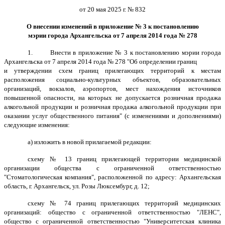
от 20 мая 2025 г. № 832
О внесении изменений в приложение № 3 к постановлению
мэрии города Архангельска от 7 апреля 2014 года № 278
1.
Внести в приложение № 3 к постановлению мэрии города
Архангельска от 7 апреля 2014 года № 278 "Об определении границ
и утверждении схем границ прилегающих территорий к местам
расположения социально-культурных объектов, образовательных
организаций, вокзалов, аэропортов, мест нахождения источников
повышенной опасности, на которых не допускается розничная продажа
алкогольной продукции и розничная продажа алкогольной продукции при
оказании услуг общественного питания" (с изменениями и дополнениями)
следующие изменения:
а) изложить в новой прилагаемой редакции:
схему № 13 границ прилегающей территории
медицинской
организации общества с ограниченной ответственностью
"Стоматологическая компания", расположенной по адресу: Архангельская
область, г. Архангельск, ул. Розы Люксембург, д. 12;
схему № 74 границ прилегающих территорий медицинских
организаций: общество с ограниченной ответственностью "ЛЕНС",
общество с ограниченной ответственностью "Университетская клиника