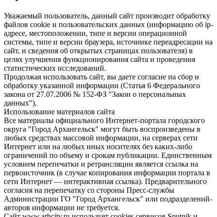
Уважаемый пользователь, данный сайт производит обработку
файлов cookie и пользовательских данных (информацию об ip-
адресе, местоположении, типе и версии операционной
системы, типе и версии браузера, источнике переадресации на
сайт, и сведения об открытых страницах пользователя) в
целях улучшения функционирования сайта и проведения
статистических исследований.
Продолжая использовать сайт, вы даете согласие на сбор и
обработку указанной информации (Статья 6 Федерального
закона от 27.07.2006 № 152-ФЗ "Закон о персональных
данных").
Использование материалов сайта
Все материалы официального Интернет-портала городского
округа "Город Архангельск" могут быть воспроизведены в
любых средствах массовой информации, на серверах сети
Интернет или на любых иных носителях без каких-либо
ограничений по объему и срокам публикации. Единственным
условием перепечатки и ретрансляции является ссылка на
первоисточник (в случае копирования информации портала в
сети Интернет — интерактивная ссылка). Предварительного
согласия на перепечатку со стороны Пресс-службы
Администрации ГО "Город Архангельск" или подразделений-
авторов информации не требуется.
Сайт www.arhcity.ru использует cookies сервисов Sputnik и