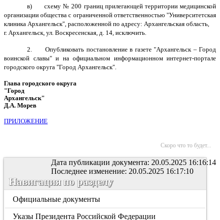
в) схему № 200 границ прилегающей территории медицинской
организации общества с ограниченной ответственностью "Университетская
клиника Архангельск", расположенной по адресу: Архангельская область,
г. Архангельск, ул. Воскресенская, д. 14, исключить.
2. Опубликовать постановление в газете "Архангельск – Город
воинской славы" и на официальном информационном интернет-портале
городского округа "Город Архангельск".
Глава городского округа
"Город
Архангельск"
Д.А. Морев
ПРИЛОЖЕНИЕ
Скоро что то будет...
Дата публикации документа: 20.05.2025 16:16:14
Последнее изменение: 20.05.2025 16:17:10
Навигация по разделу
Официальные документы
Указы Президента Российской Федерации