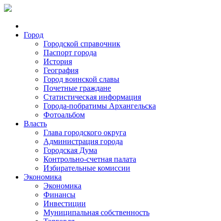
Город
Городской справочник
Паспорт города
История
География
Город воинской славы
Почетные граждане
Статистическая информация
Города-побратимы Архангельска
Фотоальбом
Власть
Глава городского округа
Администрация города
Городская Дума
Контрольно-счетная палата
Избирательные комиссии
Экономика
Экономика
Финансы
Инвестиции
Муниципальная собственность