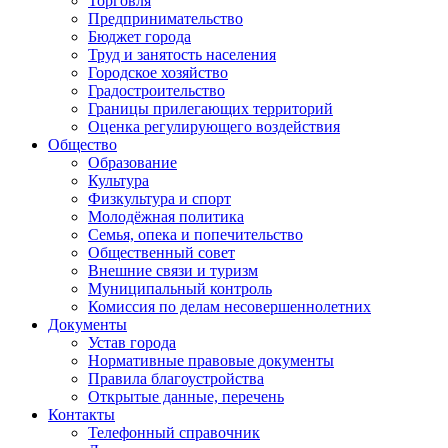
Торговля
Предпринимательство
Бюджет города
Труд и занятость населения
Городское хозяйство
Градостроительство
Границы прилегающих территорий
Оценка регулирующего воздействия
Общество
Образование
Культура
Физкультура и спорт
Молодёжная политика
Семья, опека и попечительство
Общественный совет
Внешние связи и туризм
Муниципальный контроль
Комиссия по делам несовершеннолетних
Документы
Устав города
Нормативные правовые документы
Правила благоустройства
Открытые данные, перечень
Контакты
Телефонный справочник