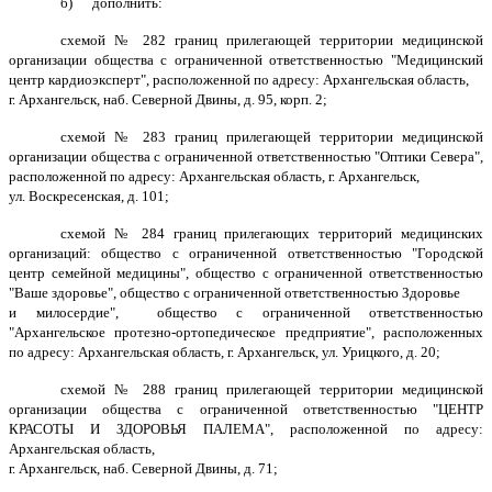
б) дополнить:
схемой № 282 границ прилегающей территории медицинской
организации общества с ограниченной ответственностью "Медицинский
центр кардиоэксперт", расположенной по адресу: Архангельская область,
г. Архангельск, наб. Северной Двины, д. 95, корп. 2;
схемой № 283 границ прилегающей территории медицинской
организации общества с ограниченной ответственностью "Оптики Севера",
расположенной по адресу: Архангельская область, г. Архангельск,
ул. Воскресенская, д. 101;
схемой № 284 границ прилегающих территорий медицинских
организаций: общество с ограниченной ответственностью "Городской
центр семейной медицины", общество с ограниченной ответственностью
"Ваше здоровье", общество с ограниченной ответственностью Здоровье
и милосердие", общество с ограниченной ответственностью
"Архангельское протезно-ортопедическое предприятие", расположенных
по адресу: Архангельская область, г. Архангельск, ул. Урицкого, д. 20;
схемой № 288 границ прилегающей территории медицинской
организации общества с ограниченной ответственностью "ЦЕНТР
КРАСОТЫ И ЗДОРОВЬЯ ПАЛЕМА", расположенной по адресу:
Архангельская область,
г. Архангельск, наб. Северной Двины, д. 71;