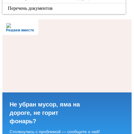
Перечень документов
Решаем вместе
Не убран мусор, яма на
дороге, не горит
фонарь?
Столкнулись с проблемой — сообщите о ней!