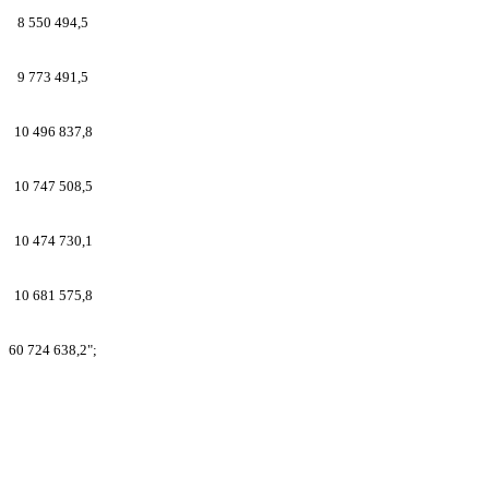
8 550 494,5
9 773 491,5
10
496
837
,8
10 747 508,5
10 474 730,1
10 681 575,8
60 724 638,2";