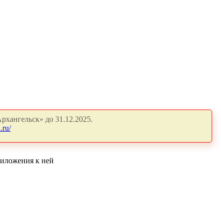
рхангельск» до 31.12.2025.
.ru/
риложения к ней