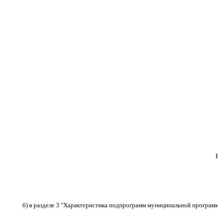
б) в разделе 3
"Характеристика подпрограмм муниципальной програм