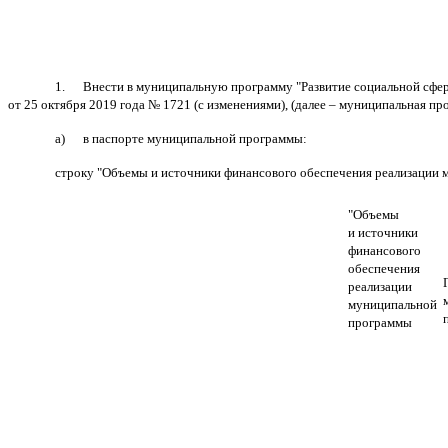
1.
Внести в муниципальную программу "Развитие социальной сфе
от 25 октября 2019 года № 1721 (с изменениями), (далее – муниципальная п
а) в паспорте муниципальной программы:
строку "Объемы и источники финансового обеспечения реализации 
"Объемы
и источники
финансового
обеспечения
реализации
муниципальной
программы