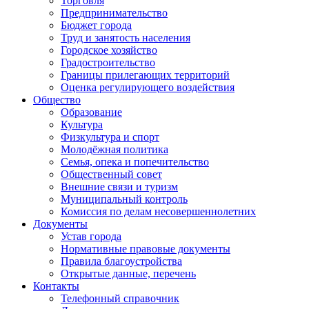
Торговля
Предпринимательство
Бюджет города
Труд и занятость населения
Городское хозяйство
Градостроительство
Границы прилегающих территорий
Оценка регулирующего воздействия
Общество
Образование
Культура
Физкультура и спорт
Молодёжная политика
Семья, опека и попечительство
Общественный совет
Внешние связи и туризм
Муниципальный контроль
Комиссия по делам несовершеннолетних
Документы
Устав города
Нормативные правовые документы
Правила благоустройства
Открытые данные, перечень
Контакты
Телефонный справочник