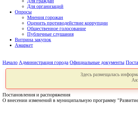
Для граждан
Для организаций
Опросы
Мнения горожан
Оценить противодействие коррупции
Общественное голосование
Публичные слушания
Витрина закупок
Амаркет
Начало
Администрация города
Официальные документы
Поста
Здесь размещалась информа
Ак
Постановления и распоряжения
О внесении изменений в муниципальную программу "Развитие 