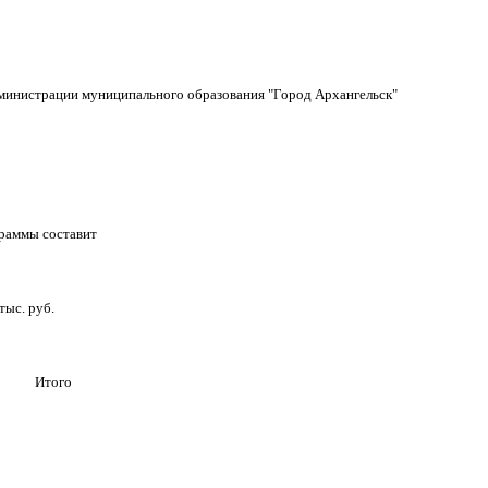
министрации муниципального образования "Город Архангельск"
раммы составит
тыс. руб.
Итого