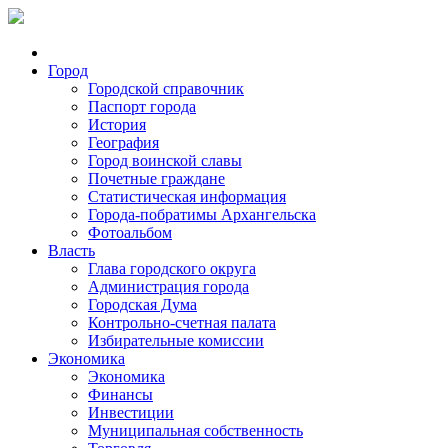
Город
Городской справочник
Паспорт города
История
География
Город воинской славы
Почетные граждане
Статистическая информация
Города-побратимы Архангельска
Фотоальбом
Власть
Глава городского округа
Администрация города
Городская Дума
Контрольно-счетная палата
Избирательные комиссии
Экономика
Экономика
Финансы
Инвестиции
Муниципальная собственность