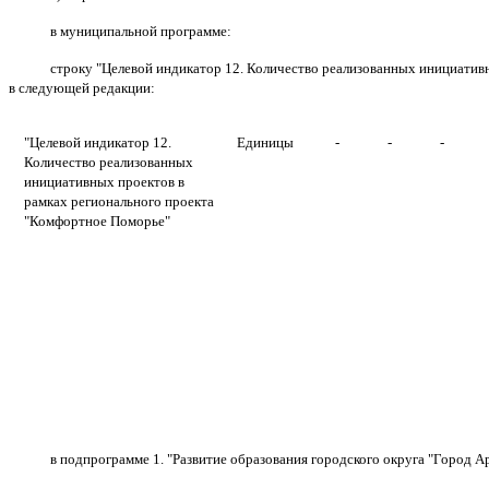
в муниципальной программе:
строку "Целевой индикатор 12. Количество реализованных инициатив
в следующей редакции:
"Целевой индикатор 12.
Единицы
-
-
-
Количество реализованных
инициативных проектов в
рамках регионального проекта
"Комфортное Поморье"
в подпрограмме 1. "Развитие образования городского округа "Город А