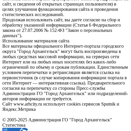
сайт, и сведения об открытых страницах пользователя) в
целях улучшения функционирования сайта и проведения
статистических исследований.
Продолжая использовать сайт, вы даете согласие на сбор и
обработку указанной информации (Статья 6 Федерального
закона от 27.07.2006 № 152-ФЗ "Закон о персональных
данных").
Использование материалов сайта
Все материалы официального Интернет-портала городского
округа "Город Архангельск" могут быть воспроизведены в
любых средствах массовой информации, на серверах сети
Интернет или на любых иных носителях без каких-либо
ограничений по объему и срокам публикации. Единственным
условием перепечатки и ретрансляции является ссылка на
первоисточник (в случае копирования информации портала в
сети Интернет — интерактивная ссылка). Предварительного
согласия на перепечатку со стороны Пресс-службы
Администрации ГО "Город Архангельск" или подразделений-
авторов информации не требуется.
Сайт www.arhcity.ru использует cookies сервисов Sputnik и
Яндекс.Метрика
© 2005-2025 Администрация ГО "Город Архангельск"
Статистика