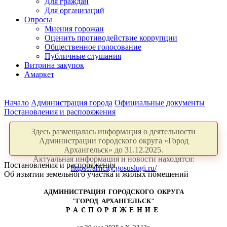
Для граждан
Для организаций
Опросы
Мнения горожан
Оценить противодействие коррупции
Общественное голосование
Публичные слушания
Витрина закупок
Амаркет
Начало
Администрация города
Официальные документы
Постановления и распоряжения
Здесь размещалась информация о деятельности
Администрации городского округа «Город
Архангельск» до 31.12.2025.
Актуальная информация и новости находятся:
Постановления и распоряжения
https://arhcity.gosuslugi.ru/
Об изъятии земельного участка и жилых помещений
АДМИНИСТРАЦИЯ ГОРОДСКОГО ОКРУГА
"ГОРОД АРХАНГЕЛЬСК"
РАСПОРЯЖЕНИЕ