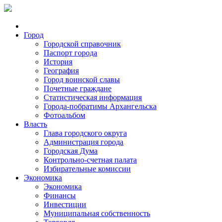
Город
Городской справочник
Паспорт города
История
География
Город воинской славы
Почетные граждане
Статистическая информация
Города-побратимы Архангельска
Фотоальбом
Власть
Глава городского округа
Администрация города
Городская Дума
Контрольно-счетная палата
Избирательные комиссии
Экономика
Экономика
Финансы
Инвестиции
Муниципальная собственность