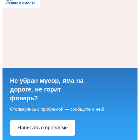
Решаем вместе
Не убран мусор, яма на
дороге, не горит
фонарь?
Столкнулись с проблемой — сообщите о ней!
Написать о проблеме