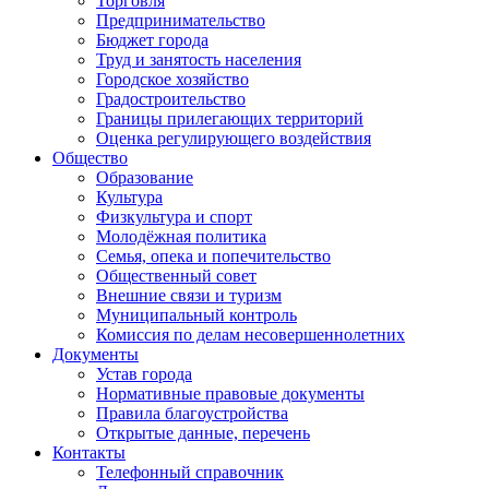
Торговля
Предпринимательство
Бюджет города
Труд и занятость населения
Городское хозяйство
Градостроительство
Границы прилегающих территорий
Оценка регулирующего воздействия
Общество
Образование
Культура
Физкультура и спорт
Молодёжная политика
Семья, опека и попечительство
Общественный совет
Внешние связи и туризм
Муниципальный контроль
Комиссия по делам несовершеннолетних
Документы
Устав города
Нормативные правовые документы
Правила благоустройства
Открытые данные, перечень
Контакты
Телефонный справочник