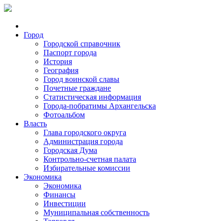
Город
Городской справочник
Паспорт города
История
География
Город воинской славы
Почетные граждане
Статистическая информация
Города-побратимы Архангельска
Фотоальбом
Власть
Глава городского округа
Администрация города
Городская Дума
Контрольно-счетная палата
Избирательные комиссии
Экономика
Экономика
Финансы
Инвестиции
Муниципальная собственность