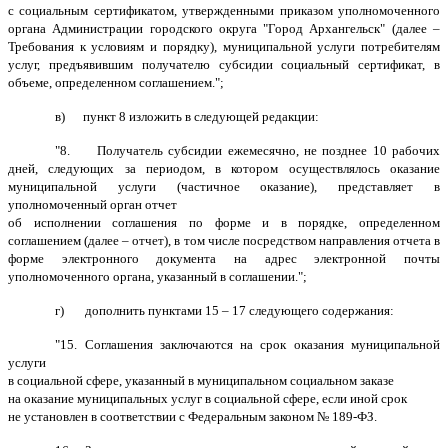
с социальным сертификатом, утвержденными приказом уполномоченного
органа Администрации городского округа "Город Архангельск" (далее –
Требования к условиям и порядку), муниципальной услуги потребителям
услуг, предъявившим получателю субсидии социальный сертификат, в
объеме, определенном соглашением.";
в)
пункт 8 изложить в следующей редакции:
"8. Получатель субсидии ежемесячно, не позднее 10 рабочих
дней, следующих за периодом, в котором осуществлялось оказание
муниципальной услуги (частичное оказание), представляет в
уполномоченный орган отчет
об исполнении соглашения по форме и в порядке, определенном
соглашением (далее – отчет), в том числе посредством направления отчета в
форме электронного документа на адрес электронной почты
уполномоченного органа, указанный в соглашении.";
г)
дополнить пунктами 15 – 17 следующего содержания:
"15. Соглашения заключаются на срок оказания муниципальной
услуги
в социальной сфере, указанный в муниципальном социальном заказе
на оказание муниципальных услуг в социальной сфере, если иной срок
не установлен в соответствии с Федеральным законом № 189-ФЗ.