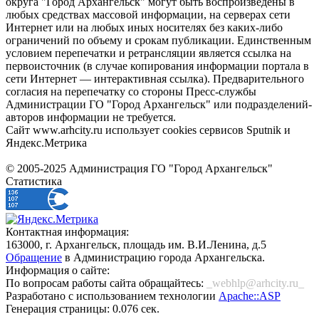
округа "Город Архангельск" могут быть воспроизведены в
любых средствах массовой информации, на серверах сети
Интернет или на любых иных носителях без каких-либо
ограничений по объему и срокам публикации. Единственным
условием перепечатки и ретрансляции является ссылка на
первоисточник (в случае копирования информации портала в
сети Интернет — интерактивная ссылка). Предварительного
согласия на перепечатку со стороны Пресс-службы
Администрации ГО "Город Архангельск" или подразделений-
авторов информации не требуется.
Сайт www.arhcity.ru использует cookies сервисов Sputnik и
Яндекс.Метрика
© 2005-2025 Администрация ГО "Город Архангельск"
Статистика
Контактная информация:
163000, г. Архангельск, площадь им. В.И.Ленина, д.5
Обращение
в Администрацию города Архангельска.
Информация о сайте:
По вопросам работы сайта обращайтесь:
_webhlp@arhcity.ru_
Разработано с использованием технологии
Apache::ASP
Генерация страницы: 0.076 сек.