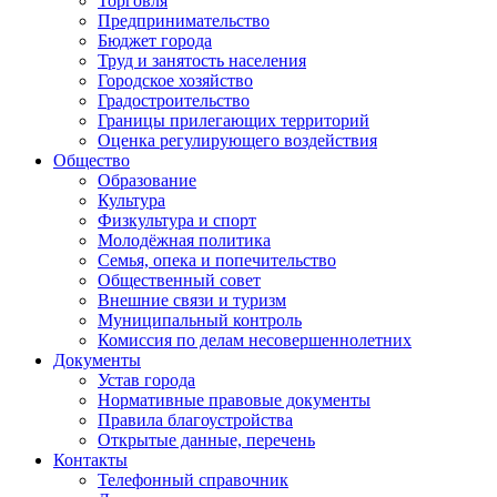
Торговля
Предпринимательство
Бюджет города
Труд и занятость населения
Городское хозяйство
Градостроительство
Границы прилегающих территорий
Оценка регулирующего воздействия
Общество
Образование
Культура
Физкультура и спорт
Молодёжная политика
Семья, опека и попечительство
Общественный совет
Внешние связи и туризм
Муниципальный контроль
Комиссия по делам несовершеннолетних
Документы
Устав города
Нормативные правовые документы
Правила благоустройства
Открытые данные, перечень
Контакты
Телефонный справочник