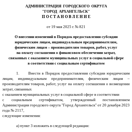
АДМИНИСТРАЦИЯ ГОРОДСКОГО ОКРУГА
"ГОРОД АРХАНГЕЛЬСК"
П О С Т А Н О В Л Е Н И Е
от 19 мая 2025 г. № 821
О внесении изменений в Порядок
предоставления субсидии
юридическим лицам, индивидуальным предпринимателям,
физическим лицам – производителям товаров, работ, услуг
на оплату соглашения о финансовом обеспечении затрат,
связанных с оказанием муниципальных услуг в социальной сфере
в соответствии с социальным сертификатом
1. Внести в
Порядок предоставления субсидии юридическим
лицам, индивидуальным предпринимателям, физическим лицам –
производителям товаров, работ, услуг на оплату соглашения о возмещении
затрат, связанных
с оказанием муниципальных услуг в социальной сфере в соответствии
с социальным сертификатом, утвержденный
постановлением
Администрации городского округа "Город Архангельск" от 20 декабря 2023
года № 2117,
следующие изменения:
а)
пункт 3 изложить в следующей редакции: