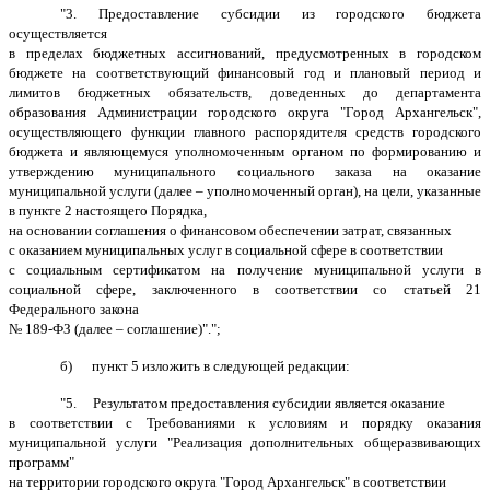
"3. Предоставление субсидии из городского бюджета
осуществляется
в пределах бюджетных ассигнований, предусмотренных в городском
бюджете на соответствующий финансовый год и плановый период и
лимитов бюджетных обязательств, доведенных до
департамента
образования
Администрации городского округа "Город Архангельск",
осуществляющего функции главного распорядителя средств городского
бюджета и
являющемуся уполномоченным органом по формированию и
утверждению муниципального социального заказа на оказание
муниципальной услуги (далее – уполномоченный орган), на цели, указанные
в пункте 2 настоящего Порядка,
на основании соглашения о финансовом обеспечении затрат, связанных
с оказанием муниципальных услуг в социальной сфере в соответствии
с социальным сертификатом на получение муниципальной услуги в
социальной сфере, заключенного в соответствии со статьей 21
Федерального закона
№ 189-ФЗ (далее – соглашение)".";
б)
пункт 5 изложить в следующей редакции:
"5. Результатом предоставления субсидии является оказание
в соответствии с Требованиями к условиям и порядку оказания
муниципальной услуги "Реализация дополнительных общеразвивающих
программ"
на территории городского округа "Город Архангельск" в соответствии