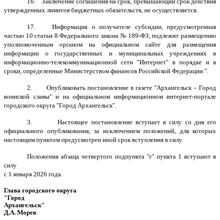
16. Заключение соглашения на срок, превышающий срок действия
утвержденных лимитов бюджетных обязательств, не осуществляется.
17. Информация о получателе субсидии, предусмотренная
частью 10 статьи 8 Федерального закона № 189-ФЗ, подлежит размещению
уполномоченным органом на официальном сайте для размещения
информации о государственных и муниципальных учреждениях в
информационно-телекоммуникационной сети "Интернет" в порядке и в
сроки, определенные Министерством финансов Российской Федерации.".
2.
Опубликовать постановление в газете "Архангельск – Город
воинской славы" и на официальном информационном интернет-портале
городского округа "Город Архангельск".
3.
Настоящее постановление вступает в силу со дня его
официального опубликования, за исключением положений, для которых
настоящим пунктом предусмотрен иной срок вступления в силу.
Положения абзаца четвертого подпункта "г" пункта 1 вступают в
силу
с
1 января 2026 года.
Глава городского округа
"Город
Архангельск"
Д.А. Морев