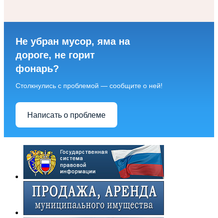
Не убран мусор, яма на
дороге, не горит
фонарь?
Столкнулись с проблемой — сообщите о ней!
Написать о проблеме