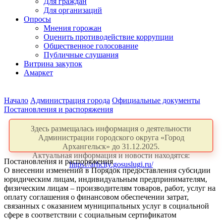
Для граждан
Для организаций
Опросы
Мнения горожан
Оценить противодействие коррупции
Общественное голосование
Публичные слушания
Витрина закупок
Амаркет
Начало
Администрация города
Официальные документы
Постановления и распоряжения
Здесь размещалась информация о деятельности
Администрации городского округа «Город
Архангельск» до 31.12.2025.
Актуальная информация и новости находятся:
Постановления и распоряжения
https://arhcity.gosuslugi.ru/
О внесении изменений в Порядок предоставления субсидии
юридическим лицам, индивидуальным предпринимателям,
физическим лицам – производителям товаров, работ, услуг на
оплату соглашения о финансовом обеспечении затрат,
связанных с оказанием муниципальных услуг в социальной
сфере в соответствии с социальным сертификатом