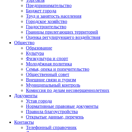
Торговля
Предпринимательство
Бюджет города
Труд и занятость населения
Городское хозяйство
Градостроительство
Границы прилегающих территорий
Оценка регулирующего воздействия
Общество
Образование
Культура
Физкультура и спорт
Молодёжная политика
Семья, опека и попечительство
Общественный совет
Внешние связи и туризм
Муниципальный контроль
Комиссия по делам несовершеннолетних
Документы
Устав города
Нормативные правовые документы
Правила благоустройства
Открытые данные, перечень
Контакты
Телефонный справочник