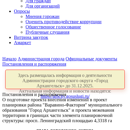
Для граждан
Для организаций
Опросы
Мнения горожан
Оценить противодействие коррупции
Общественное голосование
Публичные слушания
Витрина закупок
Амаркет
Начало
Администрация города
Официальные документы
Постановления и распоряжения
Здесь размещалась информация о деятельности
Администрации городского округа «Город
Архангельск» до 31.12.2025.
Актуальная информация и новости находятся:
Постановления и распоряжения
https://arhcity.gosuslugi.ru/
О подготовке проекта внесения изменений в проект
планировки района "Варавино-Фактория" муниципального
образования "Город Архангельск" и проекта межевания
территории в границах части элемента планировочной
структуры: просп. Ленинградский площадью 4,3318 га