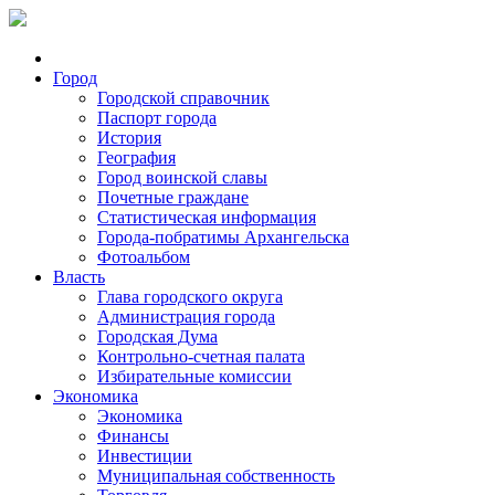
Город
Городской справочник
Паспорт города
История
География
Город воинской славы
Почетные граждане
Статистическая информация
Города-побратимы Архангельска
Фотоальбом
Власть
Глава городского округа
Администрация города
Городская Дума
Контрольно-счетная палата
Избирательные комиссии
Экономика
Экономика
Финансы
Инвестиции
Муниципальная собственность