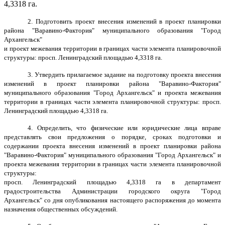
4,3318
га.
2. Подготовить проект внесения изменений в проект планировки
района "Варавино-Фактория" муниципального образования "Город
Архангельск"
и проект межевания территории в границах части элемента планировочной
структуры: просп. Ленинградский площадью 4,3318 га.
3. Утвердить прилагаемое задание на подготовку проекта внесения
изменений в проект планировки района "Варавино-Фактория"
муниципального образования "Город Архангельск" и проекта межевания
территории в границах части элемента планировочной структуры: просп.
Ленинградский площадью 4,3318 га.
4. Определить, что физические или юридические лица вправе
представлять свои предложения о порядке, сроках подготовки и
содержании проекта внесения изменений в проект планировки района
"Варавино-Фактория" муниципального образования "Город Архангельск" и
проекта межевания территории в границах части элемента планировочной
структуры:
просп. Ленинградский площадью 4,3318 га в департамент
градостроительства Администрации городского округа "Город
Архангельск" со дня опубликования настоящего распоряжения до момента
назначения общественных обсуждений.