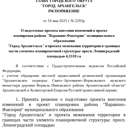
ГЛАВА ГОРОДСКОГО ОКРУГА
"ГОРОД АРХАНГЕЛЬСК"
РАСПОРЯЖЕНИЕ
от 16 мая 2025 г. № 2293р
О подготовке проекта внесения изменений в проект
планировки района "Варавино-Фактория" муниципального
образования
"Город Архангельск" и проекта межевания территории в границах
части элемента планировочной структуры: просп. Ленинградский
площадью 4,3318 га
В соответствии с Градостроительным кодексом Российской
Федерации,
с учетом обращения местной православной религиозной организации
"Архангельское подворье Свято–Артемиево–Веркольского мужского
монастыря деревни Веркола Пинежского района Архангельской области"
Архангельской и Холмогорской Епархии Русской православной церкви:
1.
Принять решение о подготовке проекта внесения
изменений в проект планировки района "Варавино-
Фактория" муниципального образования
"Город Архангельск" и проекта межевания
территории
в
границах части элемента планировочной структуры: просп.
Ленинградский площадью