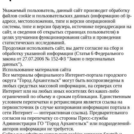
Уважаемый пользователь, данный сайт производит обработку
файлов cookie и пользовательских данных (информацию об ip-
адресе, местоположении, типе и версии операционной
системы, типе и версии браузера, источнике переадресации на
сайт, и сведения об открытых страницах пользователя) в
целях улучшения функционирования сайта и проведения
статистических исследований.
Продолжая использовать сайт, вы даете согласие на сбор и
обработку указанной информации (Статья 6 Федерального
закона от 27.07.2006 № 152-ФЗ "Закон о персональных
данных").
Использование материалов сайта
Все материалы официального Интернет-портала городского
округа "Город Архангельск" могут быть воспроизведены в
любых средствах массовой информации, на серверах сети
Интернет или на любых иных носителях без каких-либо
ограничений по объему и срокам публикации. Единственным
условием перепечатки и ретрансляции является ссылка на
первоисточник (в случае копирования информации портала в
сети Интернет — интерактивная ссылка). Предварительного
согласия на перепечатку со стороны Пресс-службы
Администрации ГО "Город Архангельск" или подразделений-
авторов информации не требуется.