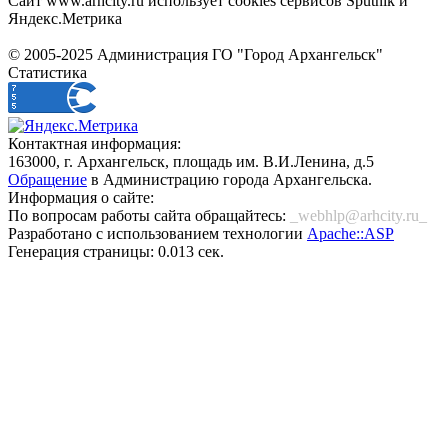
Сайт www.arhcity.ru использует cookies сервисов Sputnik и
Яндекс.Метрика
© 2005-2025 Администрация ГО "Город Архангельск"
Статистика
Контактная информация:
163000, г. Архангельск, площадь им. В.И.Ленина, д.5
Обращение
в Администрацию города Архангельска.
Информация о сайте:
По вопросам работы сайта обращайтесь:
_webhlp@arhcity.ru_
Разработано с использованием технологии
Apache::ASP
Генерация страницы: 0.013 сек.