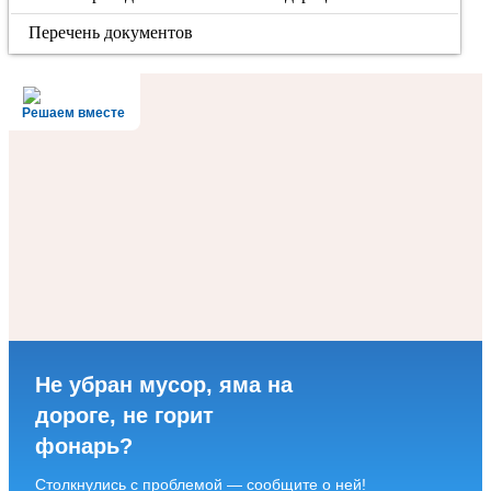
Перечень документов
Решаем вместе
Не убран мусор, яма на
дороге, не горит
фонарь?
Столкнулись с проблемой — сообщите о ней!