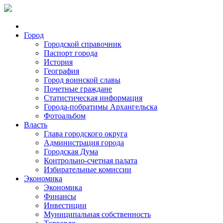
Город
Городской справочник
Паспорт города
История
География
Город воинской славы
Почетные граждане
Статистическая информация
Города-побратимы Архангельска
Фотоальбом
Власть
Глава городского округа
Администрация города
Городская Дума
Контрольно-счетная палата
Избирательные комиссии
Экономика
Экономика
Финансы
Инвестиции
Муниципальная собственность