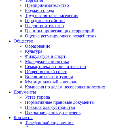
Торговля
Предпринимательство
Бюджет города
Труд и занятость населения
Городское хозяйство
Градостроительство
Границы прилегающих территорий
Оценка регулирующего воздействия
Общество
Образование
Культура
Физкультура и спорт
Молодёжная политика
Семья, опека и попечительство
Общественный совет
Внешние связи и туризм
Муниципальный контроль
Комиссия по делам несовершеннолетних
Документы
Устав города
Нормативные правовые документы
Правила благоустройства
Открытые данные, перечень
Контакты
Телефонный справочник