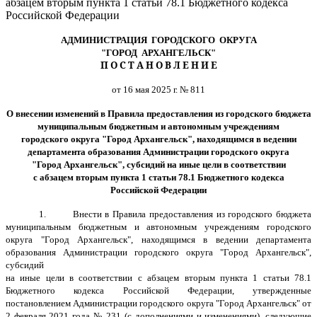
абзацем вторым пункта 1 статьи 78.1 Бюджетного кодекса
Российской Федерации
АДМИНИСТРАЦИЯ ГОРОДСКОГО ОКРУГА
"ГОРОД АРХАНГЕЛЬСК"
П О С Т А Н О В Л Е Н И Е
от 16 мая 2025 г. № 811
О внесении изменений в
Правила предоставления из городского бюджета
муниципальным бюджетным и автономным учреждениям
городского округа "Город Архангельск", находящимся в ведении
департамента образования Администрации городского округа
"Город Архангельск", субсидий на иные цели
в соответствии
с абзацем вторым пункта 1 статьи 78.1 Бюджетного кодекса
Российской Федерации
1.
Внести в Правила предоставления из городского бюджета
муниципальным бюджетным и автономным учреждениям городского
округа "Город Архангельск", находящимся в ведении департамента
образования Администрации городского округа "Город Архангельск",
субсидий
на иные цели
в соответствии с абзацем вторым пункта 1 статьи 78.1
Бюджетного кодекса Российской Федерации, утвержденные
постановлением Администрации городского округа "Город Архангельск" от
2 февраля 2021 года № 231 (с дополнениями и изменениями), следующие