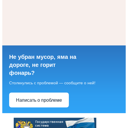
Не убран мусор, яма на
дороге, не горит
фонарь?
Столкнулись с проблемой — сообщите о ней!
Написать о проблеме