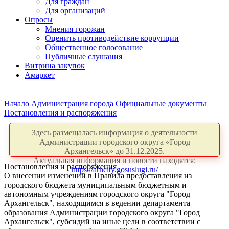
Для граждан
Для организаций
Опросы
Мнения горожан
Оценить противодействие коррупции
Общественное голосование
Публичные слушания
Витрина закупок
Амаркет
Начало
Администрация города
Официальные документы
Постановления и распоряжения
Здесь размещалась информация о деятельности
Администрации городского округа «Город
Архангельск» до 31.12.2025.
Актуальная информация и новости находятся:
Постановления и распоряжения
https://arhcity.gosuslugi.ru/
О внесении изменений в Правила предоставления из
городского бюджета муниципальным бюджетным и
автономным учреждениям городского округа "Город
Архангельск", находящимся в ведении департамента
образования Администрации городского округа "Город
Архангельск", субсидий на иные цели в соответствии с