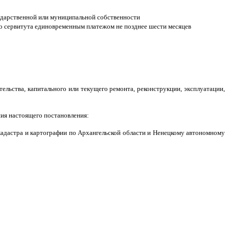
осударственной или муниципальной собственности
го сервитута единовременным платежом не позднее шести месяцев
тельства, капитального или текущего ремонта, реконструкции, эксплуатации,
ния настоящего постановления:
кадастра и картографии по Архангельской области и Ненецкому автономному