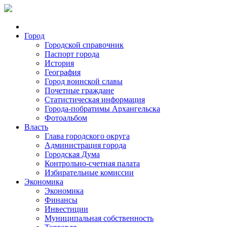
Город
Городской справочник
Паспорт города
История
География
Город воинской славы
Почетные граждане
Статистическая информация
Города-побратимы Архангельска
Фотоальбом
Власть
Глава городского округа
Администрация города
Городская Дума
Контрольно-счетная палата
Избирательные комиссии
Экономика
Экономика
Финансы
Инвестиции
Муниципальная собственность