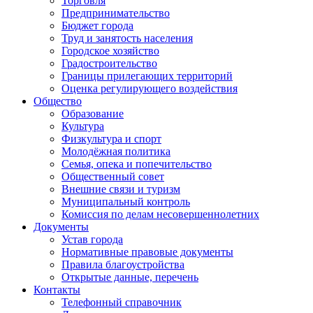
Торговля
Предпринимательство
Бюджет города
Труд и занятость населения
Городское хозяйство
Градостроительство
Границы прилегающих территорий
Оценка регулирующего воздействия
Общество
Образование
Культура
Физкультура и спорт
Молодёжная политика
Семья, опека и попечительство
Общественный совет
Внешние связи и туризм
Муниципальный контроль
Комиссия по делам несовершеннолетних
Документы
Устав города
Нормативные правовые документы
Правила благоустройства
Открытые данные, перечень
Контакты
Телефонный справочник