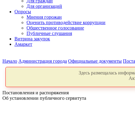
Для граждан
Для организаций
Опросы
Мнения горожан
Оценить противодействие коррупции
Общественное голосование
Публичные слушания
Витрина закупок
Амаркет
Начало
Администрация города
Официальные документы
Поста
Здесь размещалась информа
Ак
Постановления и распоряжения
Об установлении публичного сервитута