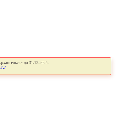
рхангельск» до 31.12.2025.
.ru/