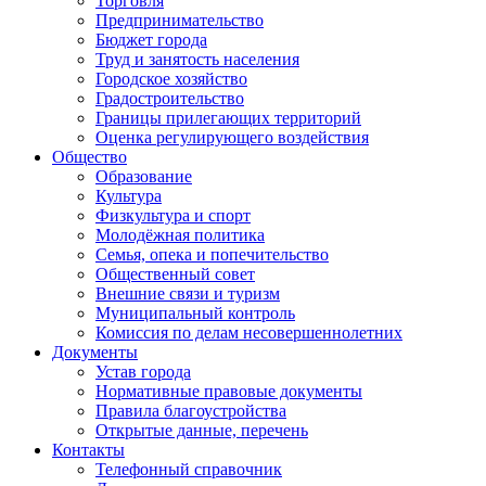
Торговля
Предпринимательство
Бюджет города
Труд и занятость населения
Городское хозяйство
Градостроительство
Границы прилегающих территорий
Оценка регулирующего воздействия
Общество
Образование
Культура
Физкультура и спорт
Молодёжная политика
Семья, опека и попечительство
Общественный совет
Внешние связи и туризм
Муниципальный контроль
Комиссия по делам несовершеннолетних
Документы
Устав города
Нормативные правовые документы
Правила благоустройства
Открытые данные, перечень
Контакты
Телефонный справочник