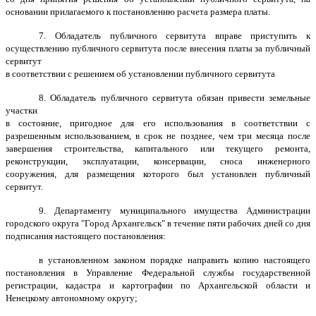
основании прилагаемого к постановлению расчета размера платы.
7. Обладатель публичного сервитута вправе приступить к
осуществлению публичного сервитута после внесения платы за публичный
сервитут
в соответствии с решением об установлении публичного сервитута
8. Обладатель публичного сервитута обязан привести земельные
участки
в состояние, пригодное для его использования в соответствии с
разрешенным использованием, в срок не позднее, чем три месяца после
завершения строительства, капитального или текущего ремонта,
реконструкции, эксплуатации, консервации, сноса инженерного
сооружения, для размещения которого был установлен публичный
сервитут.
9. Департаменту муниципального имущества Администрации
городского округа "Город Архангельск" в течение пяти рабочих дней со дня
подписания настоящего постановления:
в установленном законом порядке направить копию настоящего
постановления в Управление Федеральной службы государственной
регистрации, кадастра и картографии по Архангельской области и
Ненецкому автономному округу;