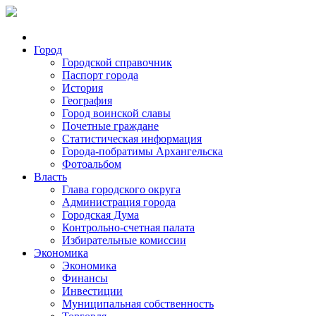
Город
Городской справочник
Паспорт города
История
География
Город воинской славы
Почетные граждане
Статистическая информация
Города-побратимы Архангельска
Фотоальбом
Власть
Глава городского округа
Администрация города
Городская Дума
Контрольно-счетная палата
Избирательные комиссии
Экономика
Экономика
Финансы
Инвестиции
Муниципальная собственность