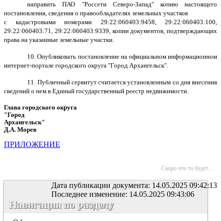
направить ПАО "Россети Северо-Запад" копию настоящего
постановления, сведения о правообладателях земельных участков
с кадастровыми номерами 29:22:060403:9458, 29:22:060403:100,
29:22:060403:71, 29:22:060403:9339, копии документов, подтверждающих
права на указанные земельные участки.
10. Опубликовать постановление на официальном информационном
интернет-портале городского округа "Город Архангельск".
11. Публичный сервитут считается установленным со дня внесения
сведений о нем в Единый государственный реестр недвижимости.
Глава городского округа
"Город
Архангельск"
Д.А. Морев
ПРИЛОЖЕНИЕ
Скоро что то будет...
Дата публикации документа: 14.05.2025 09:42:13
Последнее изменение: 14.05.2025 09:43:06
Навигация по разделу