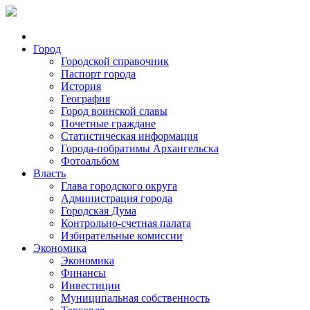
Город
Городской справочник
Паспорт города
История
География
Город воинской славы
Почетные граждане
Статистическая информация
Города-побратимы Архангельска
Фотоальбом
Власть
Глава городского округа
Администрация города
Городская Дума
Контрольно-счетная палата
Избирательные комиссии
Экономика
Экономика
Финансы
Инвестиции
Муниципальная собственность