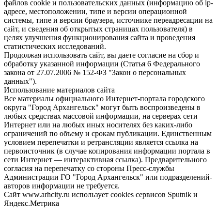
файлов cookie и пользовательских данных (информацию об ip-
адресе, местоположении, типе и версии операционной
системы, типе и версии браузера, источнике переадресации на
сайт, и сведения об открытых страницах пользователя) в
целях улучшения функционирования сайта и проведения
статистических исследований.
Продолжая использовать сайт, вы даете согласие на сбор и
обработку указанной информации (Статья 6 Федерального
закона от 27.07.2006 № 152-ФЗ "Закон о персональных
данных").
Использование материалов сайта
Все материалы официального Интернет-портала городского
округа "Город Архангельск" могут быть воспроизведены в
любых средствах массовой информации, на серверах сети
Интернет или на любых иных носителях без каких-либо
ограничений по объему и срокам публикации. Единственным
условием перепечатки и ретрансляции является ссылка на
первоисточник (в случае копирования информации портала в
сети Интернет — интерактивная ссылка). Предварительного
согласия на перепечатку со стороны Пресс-службы
Администрации ГО "Город Архангельск" или подразделений-
авторов информации не требуется.
Сайт www.arhcity.ru использует cookies сервисов Sputnik и
Яндекс.Метрика