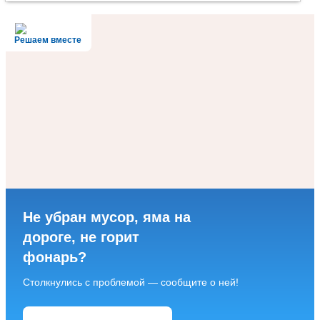
Решаем вместе
Не убран мусор, яма на
дороге, не горит
фонарь?
Столкнулись с проблемой — сообщите о ней!