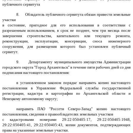
публичного сервитута
8. Обладатель публичного сервитута обязан привести земельные
участки
в состояние, пригодное для его использования в соответствии с
разрешенным использованием, в срок не позднее, чем три месяца после
завершения строительства, капитального или текущего ремонта,
реконструкции, эксплуатации, консервации, сноса инженерного
сооружения, для размещения которого был установлен публичный
сервитут.
9. Департаменту муниципального имущества Администрации
городского округа "Город Архангельск" в течение пяти рабочих дней со дня
подписания настоящего постановления:
в установленном законом порядке направить копию настоящего
постановления в Управление Федеральной службы государственной
регистрации, кадастра и картографии по Архангельской области и
Ненецкому автономному округу;
направить ПАО "Россети Северо-Запад" копию настоящего
постановления, сведения о правообладателях земельных участков
с кадастровыми номерами 29:22:050405:17, 29:22:050405:1948,
29:22:050405:41, 29:22:050405:43, копии документов, подтверждающих
права на указанные земельные участки.