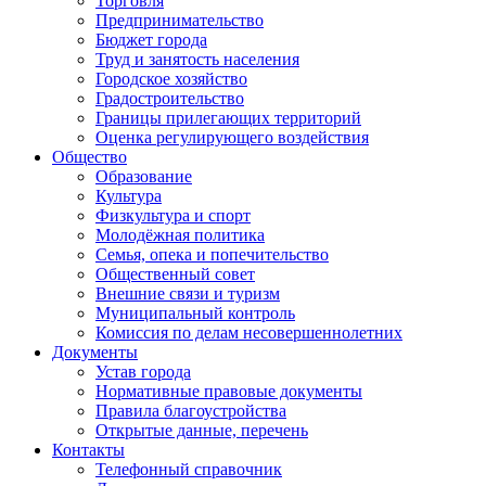
Торговля
Предпринимательство
Бюджет города
Труд и занятость населения
Городское хозяйство
Градостроительство
Границы прилегающих территорий
Оценка регулирующего воздействия
Общество
Образование
Культура
Физкультура и спорт
Молодёжная политика
Семья, опека и попечительство
Общественный совет
Внешние связи и туризм
Муниципальный контроль
Комиссия по делам несовершеннолетних
Документы
Устав города
Нормативные правовые документы
Правила благоустройства
Открытые данные, перечень
Контакты
Телефонный справочник