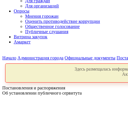
Для граждан
Для организаций
Опросы
Мнения горожан
Оценить противодействие коррупции
Общественное голосование
Публичные слушания
Витрина закупок
Амаркет
Начало
Администрация города
Официальные документы
Поста
Здесь размещалась информа
Ак
Постановления и распоряжения
Об установлении публичного сервитута