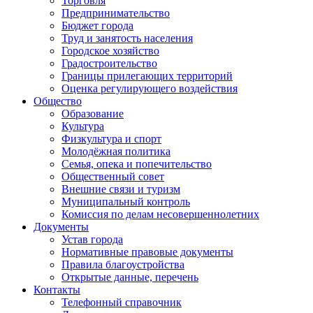
Торговля
Предпринимательство
Бюджет города
Труд и занятость населения
Городское хозяйство
Градостроительство
Границы прилегающих территорий
Оценка регулирующего воздействия
Общество
Образование
Культура
Физкультура и спорт
Молодёжная политика
Семья, опека и попечительство
Общественный совет
Внешние связи и туризм
Муниципальный контроль
Комиссия по делам несовершеннолетних
Документы
Устав города
Нормативные правовые документы
Правила благоустройства
Открытые данные, перечень
Контакты
Телефонный справочник