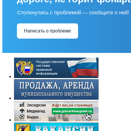
Столкнулись с проблемой — сообщите о ней!
Написать о проблеме