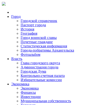
Город
Городской справочник
Паспорт города
История
География
Город воинской славы
Почетные граждане
Статистическая информация
Города-побратимы Архангельска
Фотоальбом
Власть
Глава городского округа
Администрация города
Городская Дума
Контрольно-счетная палата
Избирательные комиссии
Экономика
Экономика
Финансы
Инвестиции
Муниципальная собственность