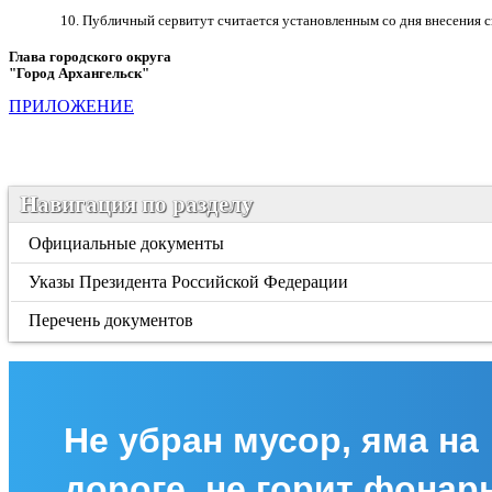
10. Публичный сервитут считается установленным со дня внесения 
Глава городского округа
"Город Архангельск"
Д.А. М
ПРИЛОЖЕНИЕ
Навигация по разделу
Официальные документы
Указы Президента Российской Федерации
Перечень документов
Не убран мусор, яма на
дороге, не горит фонар