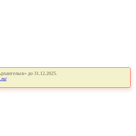
рхангельск» до 31.12.2025.
.ru/