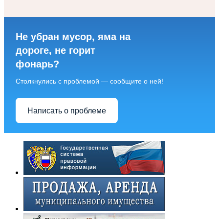
Не убран мусор, яма на
дороге, не горит
фонарь?
Столкнулись с проблемой — сообщите о ней!
Написать о проблеме