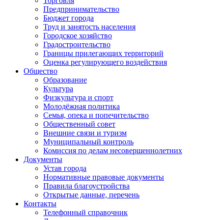
Торговля
Предпринимательство
Бюджет города
Труд и занятость населения
Городское хозяйство
Градостроительство
Границы прилегающих территорий
Оценка регулирующего воздействия
Общество
Образование
Культура
Физкультура и спорт
Молодёжная политика
Семья, опека и попечительство
Общественный совет
Внешние связи и туризм
Муниципальный контроль
Комиссия по делам несовершеннолетних
Документы
Устав города
Нормативные правовые документы
Правила благоустройства
Открытые данные, перечень
Контакты
Телефонный справочник