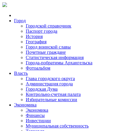
Город
Городской справочник
Паспорт города
История
География
Город воинской славы
Почетные граждане
Статистическая информация
Города-побратимы Архангельска
Фотоальбом
Власть
Глава городского округа
Администрация города
Городская Дума
Контрольно-счетная палата
Избирательные комиссии
Экономика
Экономика
Финансы
Инвестиции
Муниципальная собственность