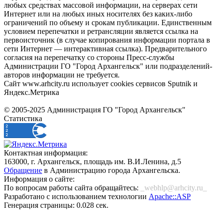
любых средствах массовой информации, на серверах сети
Интернет или на любых иных носителях без каких-либо
ограничений по объему и срокам публикации. Единственным
условием перепечатки и ретрансляции является ссылка на
первоисточник (в случае копирования информации портала в
сети Интернет — интерактивная ссылка). Предварительного
согласия на перепечатку со стороны Пресс-службы
Администрации ГО "Город Архангельск" или подразделений-
авторов информации не требуется.
Сайт www.arhcity.ru использует cookies сервисов Sputnik и
Яндекс.Метрика
© 2005-2025 Администрация ГО "Город Архангельск"
Статистика
Контактная информация:
163000, г. Архангельск, площадь им. В.И.Ленина, д.5
Обращение
в Администрацию города Архангельска.
Информация о сайте:
По вопросам работы сайта обращайтесь:
_webhlp@arhcity.ru_
Разработано с использованием технологии
Apache::ASP
Генерация страницы: 0.028 сек.