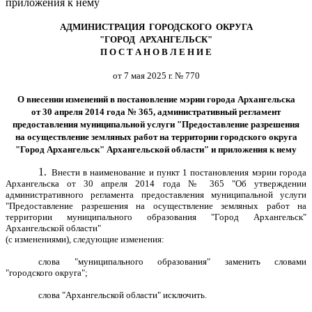
приложения к нему
АДМИНИСТРАЦИЯ ГОРОДСКОГО ОКРУГА
"ГОРОД АРХАНГЕЛЬСК"
П О С Т А Н О В Л Е Н И Е
от 7 мая 2025 г. № 770
О внесении изменений в постановление мэрии города Архангельска
от 30 апреля 2014 года № 365, административный регламент
предоставления муниципальной услуги "Предоставление разрешения
на осуществление земляных работ на территории городского округа
"Город Архангельск"
Архангельской области" и приложения к нему
1.
Внести в наименование и пункт 1 постановления мэрии города
Архангельска от 30 апреля 2014 года № 365 "Об утверждении
административного регламента предоставления муниципальной услуги
"Предоставление разрешения на осуществление земляных работ на
территории муниципального образования "Город Архангельск"
Архангельской области"
(с изменениями), следующие изменения:
слова "муниципального образования" заменить словами
"городского округа";
слова "Архангельской области" исключить.