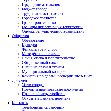
Торговля
Предпринимательство
Бюджет города
Труд и занятость населения
Городское хозяйство
Градостроительство
Границы прилегающих территорий
Оценка регулирующего воздействия
Общество
Образование
Культура
Физкультура и спорт
Молодёжная политика
Семья, опека и попечительство
Общественный совет
Внешние связи и туризм
Муниципальный контроль
Комиссия по делам несовершеннолетних
Документы
Устав города
Нормативные правовые документы
Правила благоустройства
Открытые данные, перечень
Контакты
Телефонный справочник