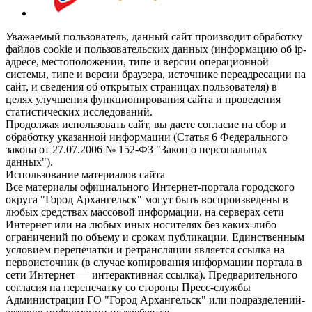
Уважаемый пользователь, данный сайт производит обработку
файлов cookie и пользовательских данных (информацию об ip-
адресе, местоположении, типе и версии операционной
системы, типе и версии браузера, источнике переадресации на
сайт, и сведения об открытых страницах пользователя) в
целях улучшения функционирования сайта и проведения
статистических исследований.
Продолжая использовать сайт, вы даете согласие на сбор и
обработку указанной информации (Статья 6 Федерального
закона от 27.07.2006 № 152-ФЗ "Закон о персональных
данных").
Использование материалов сайта
Все материалы официального Интернет-портала городского
округа "Город Архангельск" могут быть воспроизведены в
любых средствах массовой информации, на серверах сети
Интернет или на любых иных носителях без каких-либо
ограничений по объему и срокам публикации. Единственным
условием перепечатки и ретрансляции является ссылка на
первоисточник (в случае копирования информации портала в
сети Интернет — интерактивная ссылка). Предварительного
согласия на перепечатку со стороны Пресс-службы
Администрации ГО "Город Архангельск" или подразделений-