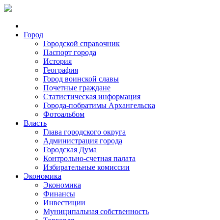
Город
Городской справочник
Паспорт города
История
География
Город воинской славы
Почетные граждане
Статистическая информация
Города-побратимы Архангельска
Фотоальбом
Власть
Глава городского округа
Администрация города
Городская Дума
Контрольно-счетная палата
Избирательные комиссии
Экономика
Экономика
Финансы
Инвестиции
Муниципальная собственность