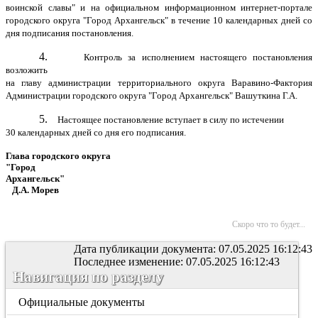
воинской славы" и на официальном информационном интернет-портале
городского округа "Город Архангельск" в течение 10 календарных дней со
дня подписания постановления.
4.
Контроль за исполнением настоящего постановления
возложить
на главу администрации территориального округа Варавино-Фактория
Администрации городского округа "Город Архангельск" Вашуткина Г.А.
5.
Настоящее постановление вступает в силу по истечении
30 календарных дней со дня его подписания.
Глава городского округа
"Город
Архангельск"
Д.А. Морев
Скоро что то будет...
Дата публикации документа: 07.05.2025 16:12:43
Последнее изменение: 07.05.2025 16:12:43
Навигация по разделу
Официальные документы