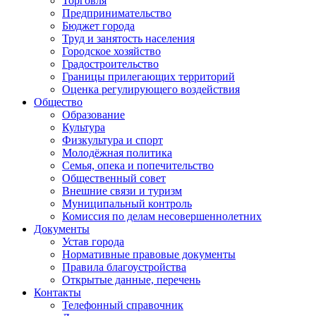
Торговля
Предпринимательство
Бюджет города
Труд и занятость населения
Городское хозяйство
Градостроительство
Границы прилегающих территорий
Оценка регулирующего воздействия
Общество
Образование
Культура
Физкультура и спорт
Молодёжная политика
Семья, опека и попечительство
Общественный совет
Внешние связи и туризм
Муниципальный контроль
Комиссия по делам несовершеннолетних
Документы
Устав города
Нормативные правовые документы
Правила благоустройства
Открытые данные, перечень
Контакты
Телефонный справочник