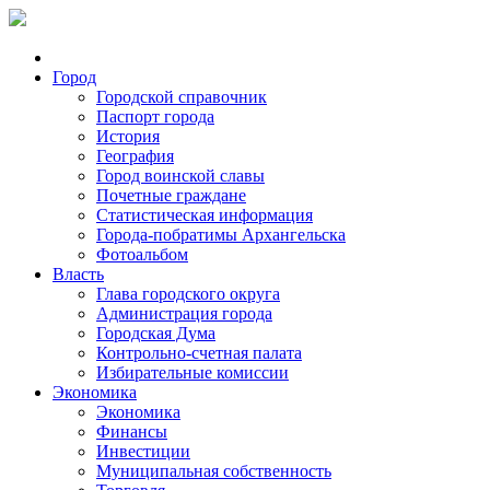
Город
Городской справочник
Паспорт города
История
География
Город воинской славы
Почетные граждане
Статистическая информация
Города-побратимы Архангельска
Фотоальбом
Власть
Глава городского округа
Администрация города
Городская Дума
Контрольно-счетная палата
Избирательные комиссии
Экономика
Экономика
Финансы
Инвестиции
Муниципальная собственность