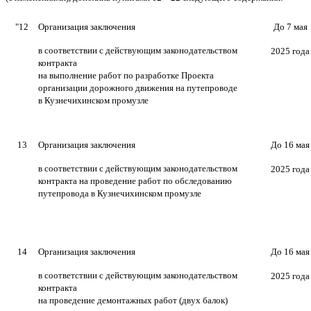
"12
Организация заключения
До 7 мая
в соответствии с действующим законодательством
2025 года
контракта
на выполнение работ по разработке Проекта
организации дорожного движения на путепроводе
в Кузнечихинском промузле
13
Организация заключения
Д
о 16 мая
в соответствии с действующим законодательством
2025 года
контракта на проведение работ по обследованию
путепровода в Кузнечихинском промузле
14
Организация заключения
Д
о 16 мая
в соответствии с действующим законодательством
2025 года
контракта
на проведение демонтажных работ (двух балок)