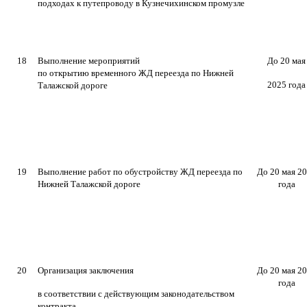
подходах к путепроводу в Кузнечихинском промузле
18
Выполнение мероприятий
До 20 мая
по открытию временного ЖД переезда по Нижней
2025 года
Талажской дороге
19
Выполнение работ по обустройству ЖД переезда по
До 20 мая 2
Нижней Талажской дороге
года
20
Организация заключения
До 20 мая 2
года
в соответствии с действующим законодательством
контракта