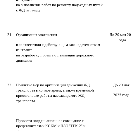
на выполнение работ по ремонту подъездных путей
к ЖД переезду
21
Организация заключения
До 20 мая 2
года
в соответствии с действующим законодательством
контракта
на разработку проекта организации дорожного
движения
22
Принятие мер по организации движения ЖД
До 20 мая
транспорта в ночное время, а также временной
2025 года
приостановке работы пассажирского ЖД
транспорта.
Провести координационное совещание с
представителями КСКМ и ПАО "ТГК-2" и