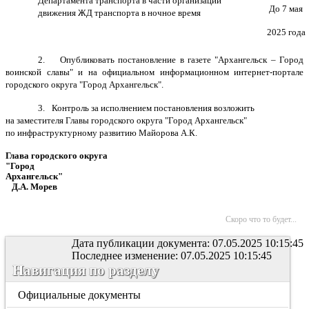
Департамента транспорта в части организации
До 7 мая
движения ЖД транспорта в ночное время
2025 года
2.
Опубликовать постановление в газете "Архангельск – Город
воинской славы" и на официальном информационном интернет-портале
городского округа "Город Архангельск".
3.
Контроль за исполнением постановления возложить
на заместителя Главы городского округа "Город Архангельск"
по инфраструктурному развитию Майорова А.К.
Глава городского округа
"Город
Архангельск"
Д.А. Морев
Скоро что то будет...
Дата публикации документа: 07.05.2025 10:15:45
Последнее изменение: 07.05.2025 10:15:45
Навигация по разделу
Официальные документы