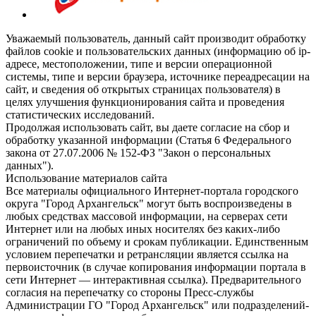
Уважаемый пользователь, данный сайт производит обработку
файлов cookie и пользовательских данных (информацию об ip-
адресе, местоположении, типе и версии операционной
системы, типе и версии браузера, источнике переадресации на
сайт, и сведения об открытых страницах пользователя) в
целях улучшения функционирования сайта и проведения
статистических исследований.
Продолжая использовать сайт, вы даете согласие на сбор и
обработку указанной информации (Статья 6 Федерального
закона от 27.07.2006 № 152-ФЗ "Закон о персональных
данных").
Использование материалов сайта
Все материалы официального Интернет-портала городского
округа "Город Архангельск" могут быть воспроизведены в
любых средствах массовой информации, на серверах сети
Интернет или на любых иных носителях без каких-либо
ограничений по объему и срокам публикации. Единственным
условием перепечатки и ретрансляции является ссылка на
первоисточник (в случае копирования информации портала в
сети Интернет — интерактивная ссылка). Предварительного
согласия на перепечатку со стороны Пресс-службы
Администрации ГО "Город Архангельск" или подразделений-