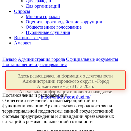
Для граждан
Для организаций
Опросы
Мнения горожан
Оценить противодействие коррупции
Общественное голосование
Публичные слушания
Витрина закупок
Амаркет
Начало
Администрация города
Официальные документы
Постановления и распоряжения
Здесь размещалась информация о деятельности
Администрации городского округа «Город
Архангельск» до 31.12.2025.
Актуальная информация и новости находятся:
Постановления и распоряжения
https://arhcity.gosuslugi.ru/
О внесении изменения в план мероприятий по
функционированию Архангельского городского звена
территориальной подсистемы единой государственной
системы предупреждения и ликвидации чрезвычайных
ситуаций в режиме повышенной готовности