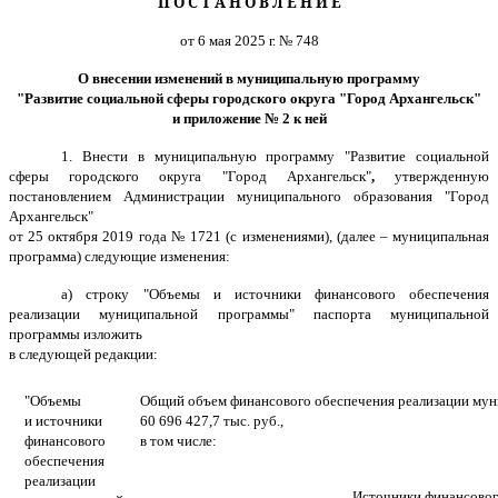
П О С Т А Н О В Л Е Н И Е
от 6 мая 2025 г. № 748
О внесении изменений в муниципальную программу
"Развитие социальной сферы городского округа "Город Архангельск"
и приложение № 2 к ней
1. Внести в муниципальную программу "Развитие социальной
сферы городского округа "Город Архангельск"
,
утвержденную
постановлением Администрации муниципального образования "Город
Архангельск"
от 25 октября 2019 года № 1721 (с изменениями), (далее – муниципальная
программа) следующие изменения:
а) строку "Объемы и источники финансового обеспечения
реализации муниципальной программы" паспорта муниципальной
программы изложить
в следующей редакции:
"Объемы
Общий объем финансового обеспечения реализации мун
и источники
60 696 427,7 тыс. руб.,
финансового
в том числе:
обеспечения
реализации
Источники финансового