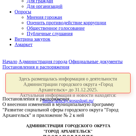
Для граждан
Для организаций
Опросы
Мнения горожан
Оценить противодействие коррупции
Общественное голосование
Публичные слушания
Витрина закупок
Амаркет
Начало
Администрация города
Официальные документы
Постановления и распоряжения
Здесь размещалась информация о деятельности
Администрации городского округа «Город
Архангельск» до 31.12.2025.
Актуальная информация и новости находятся:
Постановления и распоряжения
https://arhcity.gosuslugi.ru/
О внесении изменений в муниципальную программу
"Развитие социальной сферы городского округа "Город
Архангельск" и приложение № 2 к ней
АДМИНИСТРАЦИЯ ГОРОДСКОГО ОКРУГА
"ГОРОД АРХАНГЕЛЬСК"