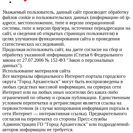
Уважаемый пользователь, данный сайт производит обработку
файлов cookie и пользовательских данных (информацию об ip-
адресе, местоположении, типе и версии операционной
системы, типе и версии браузера, источнике переадресации на
сайт, и сведения об открытых страницах пользователя) в
целях улучшения функционирования сайта и проведения
статистических исследований.
Продолжая использовать сайт, вы даете согласие на сбор и
обработку указанной информации (Статья 6 Федерального
закона от 27.07.2006 № 152-ФЗ "Закон о персональных
данных").
Использование материалов сайта
Все материалы официального Интернет-портала городского
округа "Город Архангельск" могут быть воспроизведены в
любых средствах массовой информации, на серверах сети
Интернет или на любых иных носителях без каких-либо
ограничений по объему и срокам публикации. Единственным
условием перепечатки и ретрансляции является ссылка на
первоисточник (в случае копирования информации портала в
сети Интернет — интерактивная ссылка). Предварительного
согласия на перепечатку со стороны Пресс-службы
Администрации ГО "Город Архангельск" или подразделений-
авторов информации не требуется.