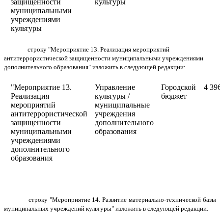
защищенности
культуры
муниципальными
учреждениями
культуры
строку "Мероприятие 13. Реализация мероприятий
антитеррористической защищенности муниципальными учреждениями
дополнительного образования" изложить в следующей редакции:
"Мероприятие 13.
Управление
Городской
4 39
Реализация
культуры /
бюджет
мероприятий
муниципальные
антитеррористической
учреждения
защищенности
дополнительного
муниципальными
образования
учреждениями
дополнительного
образования
строку "Мероприятие 14. Развитие материально-технической базы
муниципальных учреждений культуры" изложить в следующей редакции: