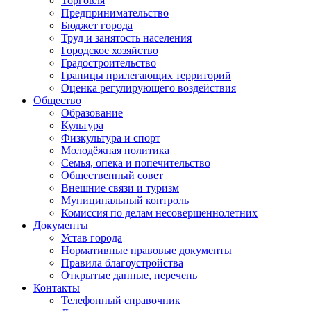
Торговля
Предпринимательство
Бюджет города
Труд и занятость населения
Городское хозяйство
Градостроительство
Границы прилегающих территорий
Оценка регулирующего воздействия
Общество
Образование
Культура
Физкультура и спорт
Молодёжная политика
Семья, опека и попечительство
Общественный совет
Внешние связи и туризм
Муниципальный контроль
Комиссия по делам несовершеннолетних
Документы
Устав города
Нормативные правовые документы
Правила благоустройства
Открытые данные, перечень
Контакты
Телефонный справочник