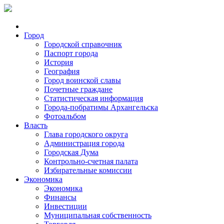
Город
Городской справочник
Паспорт города
История
География
Город воинской славы
Почетные граждане
Статистическая информация
Города-побратимы Архангельска
Фотоальбом
Власть
Глава городского округа
Администрация города
Городская Дума
Контрольно-счетная палата
Избирательные комиссии
Экономика
Экономика
Финансы
Инвестиции
Муниципальная собственность