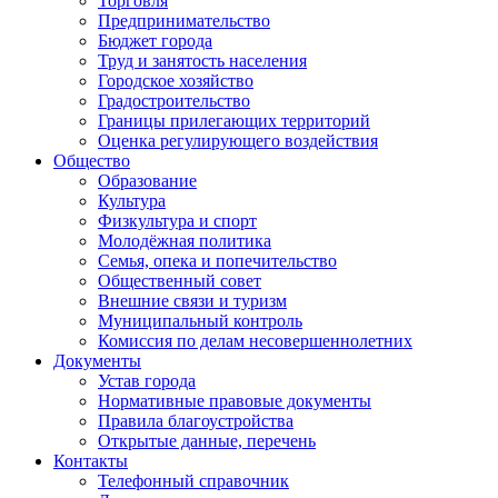
Торговля
Предпринимательство
Бюджет города
Труд и занятость населения
Городское хозяйство
Градостроительство
Границы прилегающих территорий
Оценка регулирующего воздействия
Общество
Образование
Культура
Физкультура и спорт
Молодёжная политика
Семья, опека и попечительство
Общественный совет
Внешние связи и туризм
Муниципальный контроль
Комиссия по делам несовершеннолетних
Документы
Устав города
Нормативные правовые документы
Правила благоустройства
Открытые данные, перечень
Контакты
Телефонный справочник