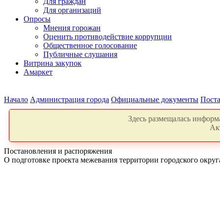
Для граждан
Для организаций
Опросы
Мнения горожан
Оценить противодействие коррупции
Общественное голосование
Публичные слушания
Витрина закупок
Амаркет
Начало
Администрация города
Официальные документы
Поста
Здесь размещалась информа
Ак
Постановления и распоряжения
О подготовке проекта межевания территории городского округа 