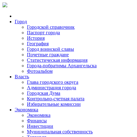
Город
Городской справочник
Паспорт города
История
География
Город воинской славы
Почетные граждане
Статистическая информация
Города-побратимы Архангельска
Фотоальбом
Власть
Глава городского округа
Администрация города
Городская Дума
Контрольно-счетная палата
Избирательные комиссии
Экономика
Экономика
Финансы
Инвестиции
Муниципальная собственность