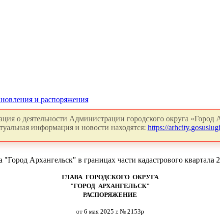
новления и распоряжения
ция о деятельности Администрации городского округа «Город А
туальная информация и новости находятся:
https://arhcity.gosuslugi
"Город Архангельск" в границах части кадастрового квартала 29
ГЛАВА ГОРОДСКОГО ОКРУГА
"ГОРОД АРХАНГЕЛЬСК"
РАСПОРЯЖЕНИЕ
от 6 мая 2025 г. № 2153р