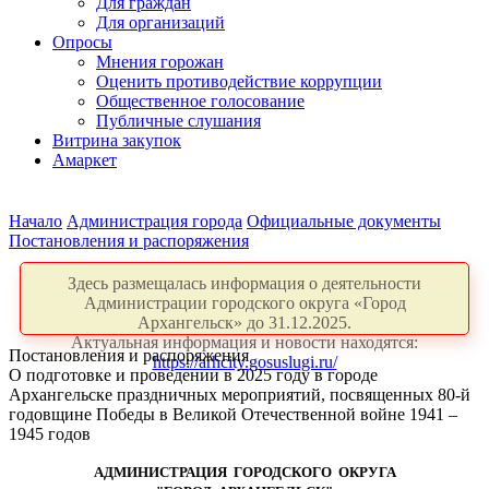
Для граждан
Для организаций
Опросы
Мнения горожан
Оценить противодействие коррупции
Общественное голосование
Публичные слушания
Витрина закупок
Амаркет
Начало
Администрация города
Официальные документы
Постановления и распоряжения
Здесь размещалась информация о деятельности
Администрации городского округа «Город
Архангельск» до 31.12.2025.
Актуальная информация и новости находятся:
Постановления и распоряжения
https://arhcity.gosuslugi.ru/
О подготовке и проведении в 2025 году в городе
Архангельске праздничных мероприятий, посвященных 80-й
годовщине Победы в Великой Отечественной войне 1941 –
1945 годов
АДМИНИСТРАЦИЯ ГОРОДСКОГО ОКРУГА