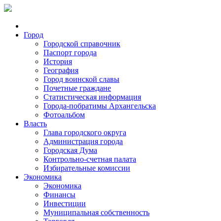
Город
Городской справочник
Паспорт города
История
География
Город воинской славы
Почетные граждане
Статистическая информация
Города-побратимы Архангельска
Фотоальбом
Власть
Глава городского округа
Администрация города
Городская Дума
Контрольно-счетная палата
Избирательные комиссии
Экономика
Экономика
Финансы
Инвестиции
Муниципальная собственность