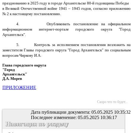
празднованию в 2025 году в городе Архангельске 80-й годовщины Победы
в Великой Отечественной войне 1941 – 1945 годов, согласно приложению
№ 2 к настоящему постановлению.
4.
Опубликовать постановление на официальном
информационном интернет-портале городского округа "Город
Архангельск".
5.
Контроль за исполнением постановления возложить на
заместителя Главы городского округа "Город Архангельск" по социальным
вопросам Чиркову И.А.
Глава городского округа
"Город
Архангельск"
Д.А. Морев
ПРИЛОЖЕНИЕ
Скоро что то будет...
Дата публикации документа: 05.05.2025 10:35:32
Последнее изменение: 05.05.2025 10:36:17
Навигация по разделу