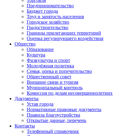
Торговля
Предпринимательство
Бюджет города
Труд и занятость населения
Городское хозяйство
Градостроительство
Границы прилегающих территорий
Оценка регулирующего воздействия
Общество
Образование
Культура
Физкультура и спорт
Молодёжная политика
Семья, опека и попечительство
Общественный совет
Внешние связи и туризм
Муниципальный контроль
Комиссия по делам несовершеннолетних
Документы
Устав города
Нормативные правовые документы
Правила благоустройства
Открытые данные, перечень
Контакты
Телефонный справочник