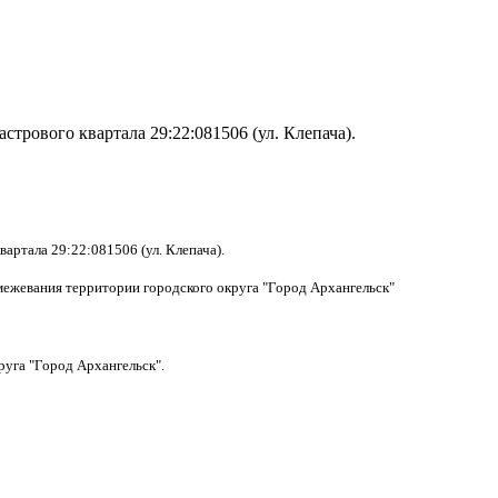
астрового квартала 29:22:081506 (ул. Клепача).
вартала 29:22:081506 (ул. Клепача).
 межевания территории городского округа "Город Архангельск"
руга "Город Архангельск".