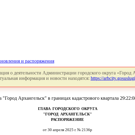
новления и распоряжения
ция о деятельности Администрации городского округа «Город А
туальная информация и новости находятся:
https://arhcity.gosuslugi
"Город Архангельск" в границах кадастрового квартала 29:22:08
ГЛАВА ГОРОДСКОГО ОКРУГА
"ГОРОД АРХАНГЕЛЬСК"
РАСПОРЯЖЕНИЕ
от 30 апреля 2025 г. № 2136р