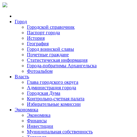
Город
Городской справочник
Паспорт города
История
География
Город воинской славы
Почетные граждане
Статистическая информация
Города-побратимы Архангельска
Фотоальбом
Власть
Глава городского округа
Администрация города
Городская Дума
Контрольно-счетная палата
Избирательные комиссии
Экономика
Экономика
Финансы
Инвестиции
Муниципальная собственность