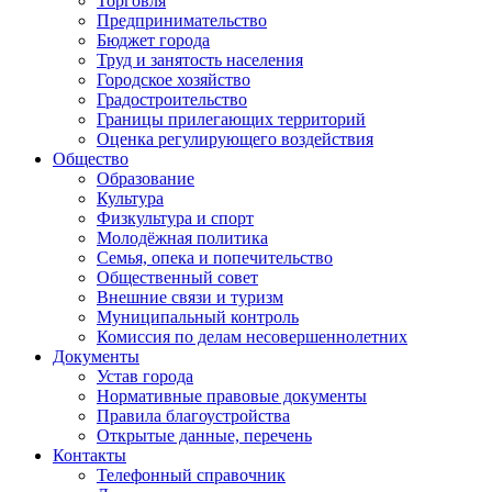
Торговля
Предпринимательство
Бюджет города
Труд и занятость населения
Городское хозяйство
Градостроительство
Границы прилегающих территорий
Оценка регулирующего воздействия
Общество
Образование
Культура
Физкультура и спорт
Молодёжная политика
Семья, опека и попечительство
Общественный совет
Внешние связи и туризм
Муниципальный контроль
Комиссия по делам несовершеннолетних
Документы
Устав города
Нормативные правовые документы
Правила благоустройства
Открытые данные, перечень
Контакты
Телефонный справочник