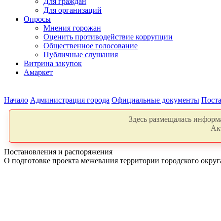
Для граждан
Для организаций
Опросы
Мнения горожан
Оценить противодействие коррупции
Общественное голосование
Публичные слушания
Витрина закупок
Амаркет
Начало
Администрация города
Официальные документы
Поста
Здесь размещалась информа
Ак
Постановления и распоряжения
О подготовке проекта межевания территории городского округа 