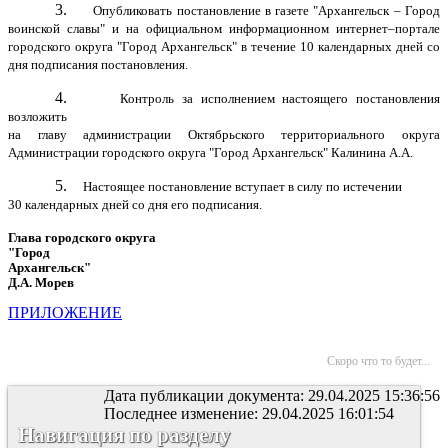
3.
Опубликовать постановление в газете "Архангельск – Город
воинской славы" и на официальном информационном интернет–портале
городского округа "Город Архангельск" в течение 10 календарных дней со
дня подписания постановления.
4.
Контроль за исполнением настоящего постановления
возложить
на главу администрации Октябрьского территориального округа
Администрации городского округа "Город Архангельск" Калинина А.А.
5.
Настоящее постановление вступает в силу по истечении
30 календарных дней со дня его подписания.
Глава городского округа
"Город
Архангельск"
Д.А. Морев
ПРИЛОЖЕНИЕ
Скоро что то будет...
Дата публикации документа: 29.04.2025 15:36:56
Последнее изменение: 29.04.2025 16:01:54
Навигация по разделу