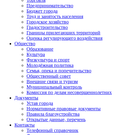
Торговля
Предпринимательство
Бюджет города
Труд и занятость населения
Городское хозяйство
Градостроительство
Границы прилегающих территорий
Оценка регулирующего воздействия
Общество
Образование
Культура
Физкультура и спорт
Молодёжная политика
Семья, опека и попечительство
Общественный совет
Внешние связи и туризм
Муниципальный контроль
Комиссия по делам несовершеннолетних
Документы
Устав города
Нормативные правовые документы
Правила благоустройства
Открытые данные, перечень
Контакты
Телефонный справочник