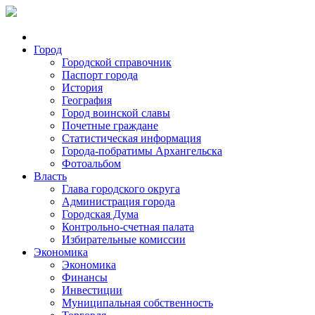
Город
Городской справочник
Паспорт города
История
География
Город воинской славы
Почетные граждане
Статистическая информация
Города-побратимы Архангельска
Фотоальбом
Власть
Глава городского округа
Администрация города
Городская Дума
Контрольно-счетная палата
Избирательные комиссии
Экономика
Экономика
Финансы
Инвестиции
Муниципальная собственность