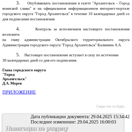
3.
Опубликовать постановление в газете "Архангельск – Город
воинской славы" и на официальном информационном интернет-портале
городского округа "Город Архангельск" в течение 10 календарных дней со
дня подписания постановления.
4.
Контроль за исполнением настоящего постановления
возложить
на главу администрации Октябрьского территориального округа
Администрации городского округа "Город Архангельск" Калинина А.А.
5.
Настоящее постановление вступает в силу по истечении
30 календарных дней со дня его подписания.
Глава городского округа
"Город
Архангельск"
Д.А. Морев
ПРИЛОЖЕНИЕ
Скоро что то будет...
Дата публикации документа: 29.04.2025 15:34:42
Последнее изменение: 29.04.2025 16:00:03
Навигация по разделу