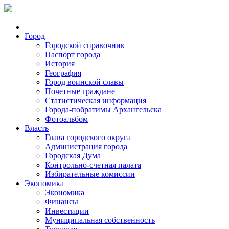
Город
Городской справочник
Паспорт города
История
География
Город воинской славы
Почетные граждане
Статистическая информация
Города-побратимы Архангельска
Фотоальбом
Власть
Глава городского округа
Администрация города
Городская Дума
Контрольно-счетная палата
Избирательные комиссии
Экономика
Экономика
Финансы
Инвестиции
Муниципальная собственность