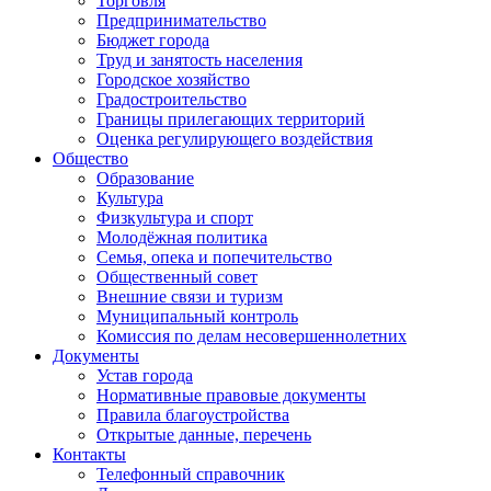
Торговля
Предпринимательство
Бюджет города
Труд и занятость населения
Городское хозяйство
Градостроительство
Границы прилегающих территорий
Оценка регулирующего воздействия
Общество
Образование
Культура
Физкультура и спорт
Молодёжная политика
Семья, опека и попечительство
Общественный совет
Внешние связи и туризм
Муниципальный контроль
Комиссия по делам несовершеннолетних
Документы
Устав города
Нормативные правовые документы
Правила благоустройства
Открытые данные, перечень
Контакты
Телефонный справочник