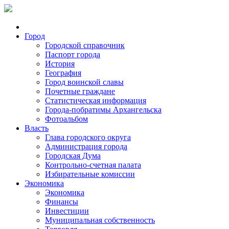
Город
Городской справочник
Паспорт города
История
География
Город воинской славы
Почетные граждане
Статистическая информация
Города-побратимы Архангельска
Фотоальбом
Власть
Глава городского округа
Администрация города
Городская Дума
Контрольно-счетная палата
Избирательные комиссии
Экономика
Экономика
Финансы
Инвестиции
Муниципальная собственность