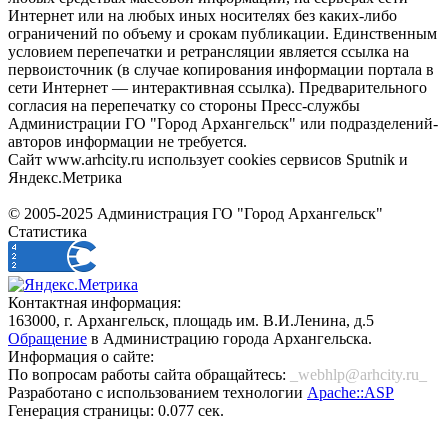
Интернет или на любых иных носителях без каких-либо
ограничений по объему и срокам публикации. Единственным
условием перепечатки и ретрансляции является ссылка на
первоисточник (в случае копирования информации портала в
сети Интернет — интерактивная ссылка). Предварительного
согласия на перепечатку со стороны Пресс-службы
Администрации ГО "Город Архангельск" или подразделений-
авторов информации не требуется.
Сайт www.arhcity.ru использует cookies сервисов Sputnik и
Яндекс.Метрика
© 2005-2025 Администрация ГО "Город Архангельск"
Статистика
Контактная информация:
163000, г. Архангельск, площадь им. В.И.Ленина, д.5
Обращение
в Администрацию города Архангельска.
Информация о сайте:
По вопросам работы сайта обращайтесь:
_webhlp@arhcity.ru_
Разработано с использованием технологии
Apache::ASP
Генерация страницы: 0.077 сек.