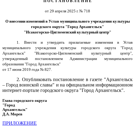
П О С Т А Н О В Л Е Н И Е
от 29 апреля 2025 г. № 718
О внесении изменений в Устав муниципального учреждения культуры
городского округа "Город Архангельск"
"Исакогорско-Цигломенский культурный центр"
1. Внести и утвердить прилагаемые изменения в Устав
муниципального учреждения культуры городского округа "Город
Архангельск" "Исакогорско-Цигломенский культурный центр",
утвержденный постановлением Администрации муниципального
образования "Город Архангельск"
от 17 июня 2019 года № 827.
2. Опубликовать постановление в газете "Архангельск
– Город воинской славы" и на официальном информационном
интернет-портале городского округа "Город Архангельск".
Глава городского округа
"Город
Архангельск"
Д.А. Морев
ПРИЛОЖЕНИЕ