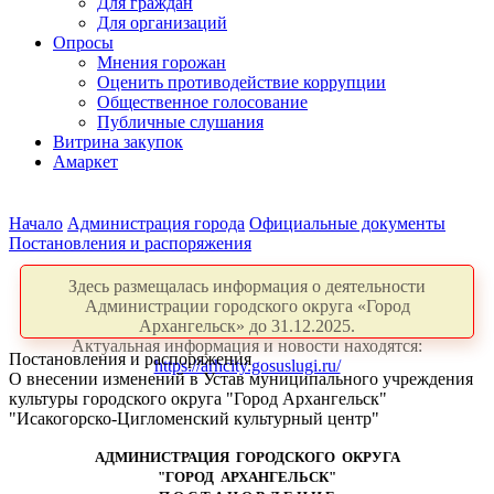
Для граждан
Для организаций
Опросы
Мнения горожан
Оценить противодействие коррупции
Общественное голосование
Публичные слушания
Витрина закупок
Амаркет
Начало
Администрация города
Официальные документы
Постановления и распоряжения
Здесь размещалась информация о деятельности
Администрации городского округа «Город
Архангельск» до 31.12.2025.
Актуальная информация и новости находятся:
Постановления и распоряжения
https://arhcity.gosuslugi.ru/
О внесении изменений в Устав муниципального учреждения
культуры городского округа "Город Архангельск"
"Исакогорско-Цигломенский культурный центр"
АДМИНИСТРАЦИЯ ГОРОДСКОГО ОКРУГА
"ГОРОД АРХАНГЕЛЬСК"