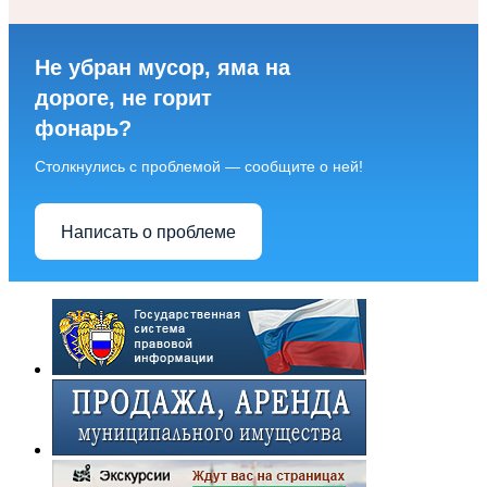
Не убран мусор, яма на
дороге, не горит
фонарь?
Столкнулись с проблемой — сообщите о ней!
Написать о проблеме