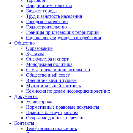
Торговля
Предпринимательство
Бюджет города
Труд и занятость населения
Городское хозяйство
Градостроительство
Границы прилегающих территорий
Оценка регулирующего воздействия
Общество
Образование
Культура
Физкультура и спорт
Молодёжная политика
Семья, опека и попечительство
Общественный совет
Внешние связи и туризм
Муниципальный контроль
Комиссия по делам несовершеннолетних
Документы
Устав города
Нормативные правовые документы
Правила благоустройства
Открытые данные, перечень
Контакты
Телефонный справочник