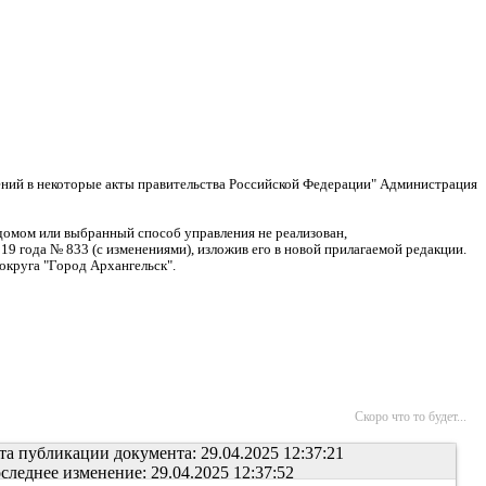
нений в некоторые акты правительства Российской Федерации" Администрация
домом или выбранный способ управления не реализован,
 года № 833 (с изменениями), изложив его в новой прилагаемой редакции.
округа "Город Архангельск".
Скоро что то будет...
та публикации документа: 29.04.2025 12:37:21
следнее изменение: 29.04.2025 12:37:52