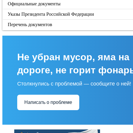
Официальные документы
Указы Президента Российской Федерации
Перечень документов
Не убран мусор, яма на
дороге, не горит фонар
Столкнулись с проблемой — сообщите о ней!
Написать о проблеме