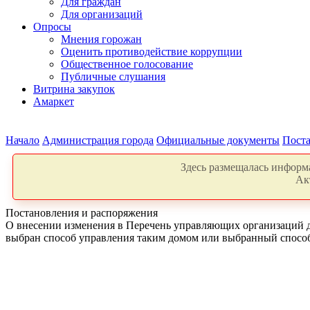
Для граждан
Для организаций
Опросы
Мнения горожан
Оценить противодействие коррупции
Общественное голосование
Публичные слушания
Витрина закупок
Амаркет
Начало
Администрация города
Официальные документы
Поста
Здесь размещалась информа
Ак
Постановления и распоряжения
О внесении изменения в Перечень управляющих организаций 
выбран способ управления таким домом или выбранный способ