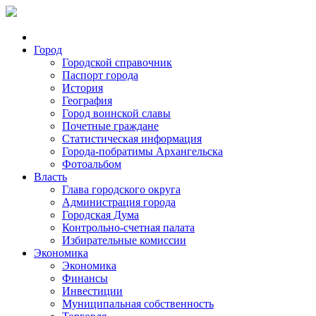
Город
Городской справочник
Паспорт города
История
География
Город воинской славы
Почетные граждане
Статистическая информация
Города-побратимы Архангельска
Фотоальбом
Власть
Глава городского округа
Администрация города
Городская Дума
Контрольно-счетная палата
Избирательные комиссии
Экономика
Экономика
Финансы
Инвестиции
Муниципальная собственность