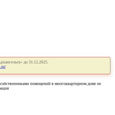
рхангельск» до 31.12.2025.
.ru/
 собственниками помещений в многоквартирном доме не
зация