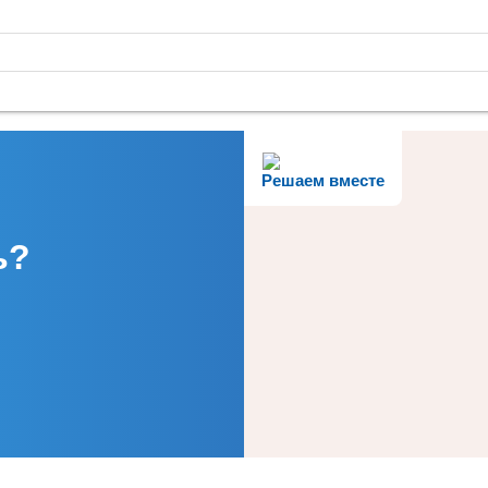
Решаем вместе
ь?