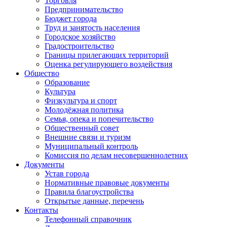
Торговля
Предпринимательство
Бюджет города
Труд и занятость населения
Городское хозяйство
Градостроительство
Границы прилегающих территорий
Оценка регулирующего воздействия
Общество
Образование
Культура
Физкультура и спорт
Молодёжная политика
Семья, опека и попечительство
Общественный совет
Внешние связи и туризм
Муниципальный контроль
Комиссия по делам несовершеннолетних
Документы
Устав города
Нормативные правовые документы
Правила благоустройства
Открытые данные, перечень
Контакты
Телефонный справочник