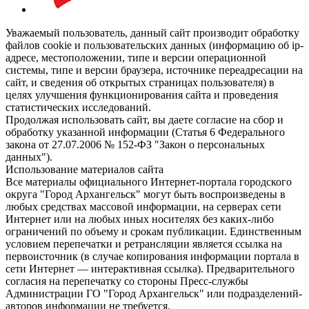
Уважаемый пользователь, данный сайт производит обработку
файлов cookie и пользовательских данных (информацию об ip-
адресе, местоположении, типе и версии операционной
системы, типе и версии браузера, источнике переадресации на
сайт, и сведения об открытых страницах пользователя) в
целях улучшения функционирования сайта и проведения
статистических исследований.
Продолжая использовать сайт, вы даете согласие на сбор и
обработку указанной информации (Статья 6 Федерального
закона от 27.07.2006 № 152-ФЗ "Закон о персональных
данных").
Использование материалов сайта
Все материалы официального Интернет-портала городского
округа "Город Архангельск" могут быть воспроизведены в
любых средствах массовой информации, на серверах сети
Интернет или на любых иных носителях без каких-либо
ограничений по объему и срокам публикации. Единственным
условием перепечатки и ретрансляции является ссылка на
первоисточник (в случае копирования информации портала в
сети Интернет — интерактивная ссылка). Предварительного
согласия на перепечатку со стороны Пресс-службы
Администрации ГО "Город Архангельск" или подразделений-
авторов информации не требуется.