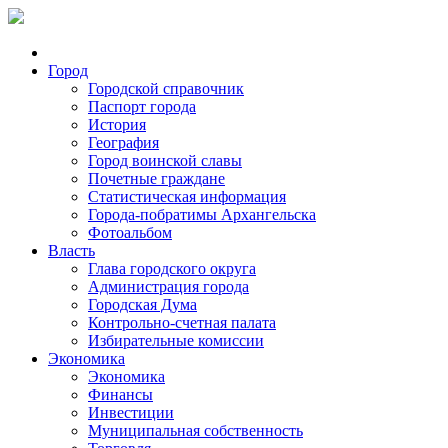
Город
Городской справочник
Паспорт города
История
География
Город воинской славы
Почетные граждане
Статистическая информация
Города-побратимы Архангельска
Фотоальбом
Власть
Глава городского округа
Администрация города
Городская Дума
Контрольно-счетная палата
Избирательные комиссии
Экономика
Экономика
Финансы
Инвестиции
Муниципальная собственность