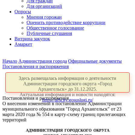
Для граждан
Для организаций
Опросы
Мнения горожан
Оценить противодействие коррупции
Общественное голосование
Публичные слушания
Витрина закупок
Амаркет
Начало
Администрация города
Официальные документы
Постановления и распоряжения
Здесь размещалась информация о деятельности
Администрации городского округа «Город
Архангельск» до 31.12.2025.
Актуальная информация и новости находятся:
Постановления и распоряжения
https://arhcity.gosuslugi.ru/
О внесении изменений в постановление Администрации
муниципального образования "Город Архангельск" от 23
марта 2020 года № 554 и карту-схему границ прилегающих
территорий
АДМИНИСТРАЦИЯ ГОРОДСКОГО ОКРУГА