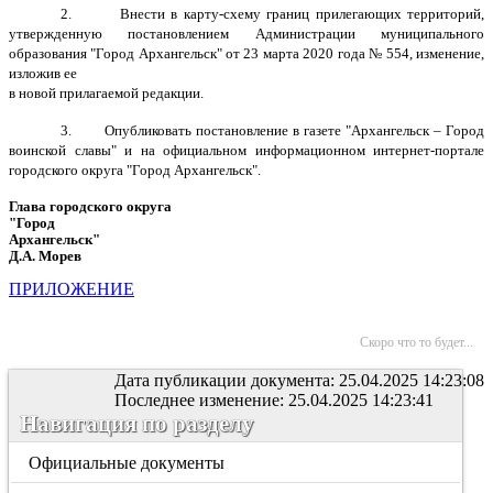
2.
Внести в карту-схему границ прилегающих территорий,
утвержденную постановлением Администрации муниципального
образования "Город Архангельск" от 23 марта 2020 года № 554, изменение,
изложив ее
в новой прилагаемой редакции.
3.
Опубликовать постановление в газете "Архангельск – Город
воинской славы" и на официальном информационном интернет-портале
городского округа "Город Архангельск".
Глава городского округа
"Город
Архангельск"
Д.А. Морев
ПРИЛОЖЕНИЕ
Скоро что то будет...
Дата публикации документа: 25.04.2025 14:23:08
Последнее изменение: 25.04.2025 14:23:41
Навигация по разделу
Официальные документы