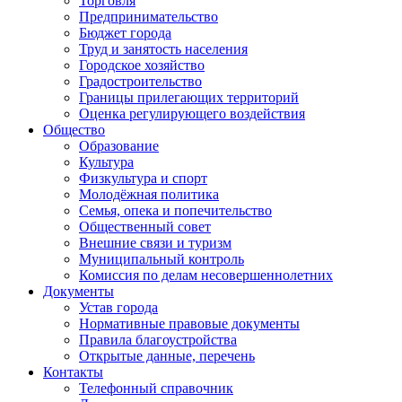
Торговля
Предпринимательство
Бюджет города
Труд и занятость населения
Городское хозяйство
Градостроительство
Границы прилегающих территорий
Оценка регулирующего воздействия
Общество
Образование
Культура
Физкультура и спорт
Молодёжная политика
Семья, опека и попечительство
Общественный совет
Внешние связи и туризм
Муниципальный контроль
Комиссия по делам несовершеннолетних
Документы
Устав города
Нормативные правовые документы
Правила благоустройства
Открытые данные, перечень
Контакты
Телефонный справочник