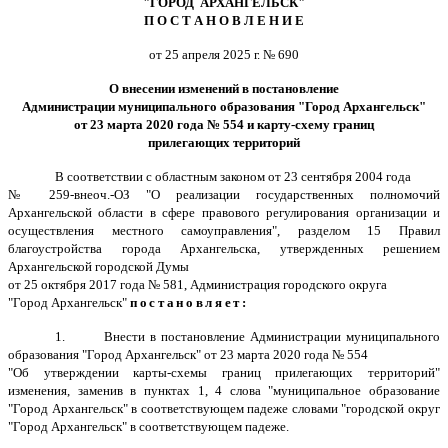
"ГОРОД АРХАНГЕЛЬСК"
П О С Т А Н О В Л Е Н И Е
от 25 апреля 2025 г. № 690
О внесении изменений в постановление
Администрации муниципального образования "Город Архангельск"
от 23 марта 2020 года № 554 и карту-схему границ
прилегающих территорий
В соответствии с областным законом от 23 сентября 2004 года
№ 259-внеоч.-ОЗ "О реализации государственных полномочий
Архангельской области в сфере правового регулирования организации и
осуществления местного самоуправления", разделом 15 Правил
благоустройства города Архангельска, утвержденных решением
Архангельской городской Думы
от 25 октября 2017 года № 581, Администрация городского округа
"Город Архангельск"
постановляет:
1.
Внести в постановление Администрации муниципального
образования "Город Архангельск" от 23 марта 2020 года № 554
"Об утверждении карты-схемы границ прилегающих территорий"
изменения, заменив в пунктах 1, 4 слова "муниципальное образование
"Город Архангельск" в соответствующем падеже словами "городской округ
"Город Архангельск" в соответствующем падеже.