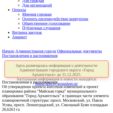
Для граждан
Для организаций
Опросы
Мнения горожан
Оценить противодействие коррупции
Общественное голосование
Публичные слушания
Витрина закупок
Амаркет
Начало
Администрация города
Официальные документы
Постановления и распоряжения
Здесь размещалась информация о деятельности
Администрации городского округа «Город
Архангельск» до 31.12.2025.
Актуальная информация и новости находятся:
Постановления и распоряжения
https://arhcity.gosuslugi.ru/
Об утверждении проекта внесения изменений в проект
планировки района "Майская горка" муниципального
образования "Город Архангельск" в границах части элемента
планировочной структуры: просп. Московский, ул. Павла
Усова, просп. Ленинградский, ул. Смольный Буян площадью
26,6263 га