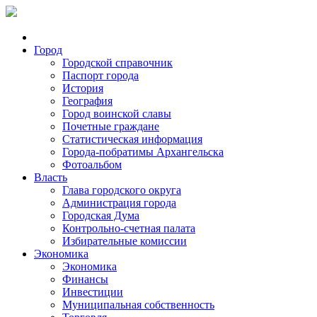
Город
Городской справочник
Паспорт города
История
География
Город воинской славы
Почетные граждане
Статистическая информация
Города-побратимы Архангельска
Фотоальбом
Власть
Глава городского округа
Администрация города
Городская Дума
Контрольно-счетная палата
Избирательные комиссии
Экономика
Экономика
Финансы
Инвестиции
Муниципальная собственность