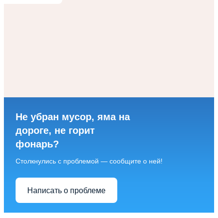
Не убран мусор, яма на
дороге, не горит
фонарь?
Столкнулись с проблемой — сообщите о ней!
Написать о проблеме