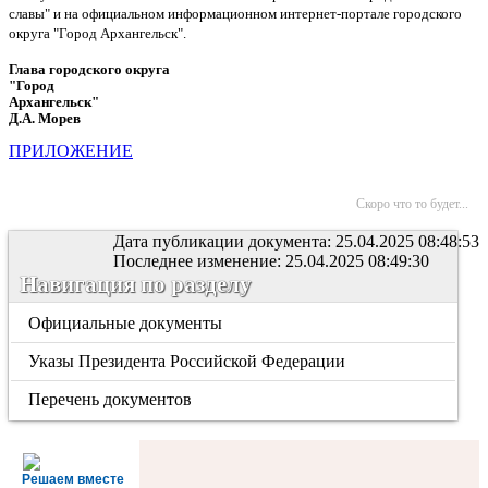
славы" и на официальном информационном интернет-портале городского
округа "Город Архангельск".
Глава городского округа
"Город
Архангельск"
Д.А. Морев
ПРИЛОЖЕНИЕ
Скоро что то будет...
Дата публикации документа: 25.04.2025 08:48:53
Последнее изменение: 25.04.2025 08:49:30
Навигация по разделу
Официальные документы
Указы Президента Российской Федерации
Перечень документов
Решаем вместе