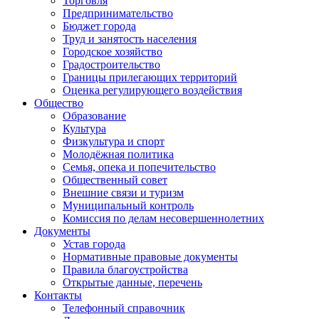
Торговля
Предпринимательство
Бюджет города
Труд и занятость населения
Городское хозяйство
Градостроительство
Границы прилегающих территорий
Оценка регулирующего воздействия
Общество
Образование
Культура
Физкультура и спорт
Молодёжная политика
Семья, опека и попечительство
Общественный совет
Внешние связи и туризм
Муниципальный контроль
Комиссия по делам несовершеннолетних
Документы
Устав города
Нормативные правовые документы
Правила благоустройства
Открытые данные, перечень
Контакты
Телефонный справочник