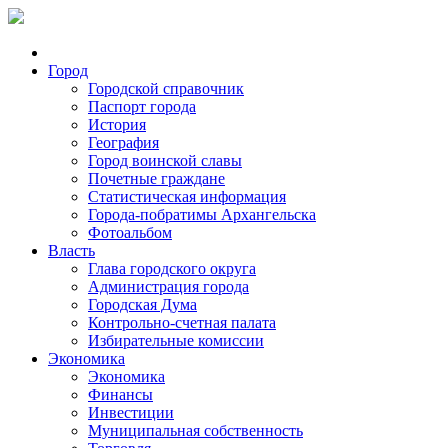
Город
Городской справочник
Паспорт города
История
География
Город воинской славы
Почетные граждане
Статистическая информация
Города-побратимы Архангельска
Фотоальбом
Власть
Глава городского округа
Администрация города
Городская Дума
Контрольно-счетная палата
Избирательные комиссии
Экономика
Экономика
Финансы
Инвестиции
Муниципальная собственность