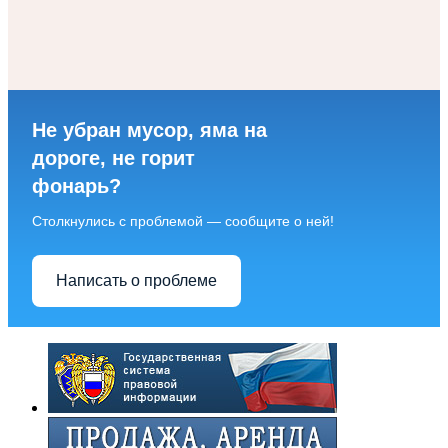
Не убран мусор, яма на
дороге, не горит
фонарь?
Столкнулись с проблемой — сообщите о ней!
Написать о проблеме