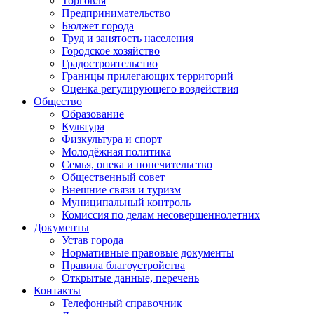
Торговля
Предпринимательство
Бюджет города
Труд и занятость населения
Городское хозяйство
Градостроительство
Границы прилегающих территорий
Оценка регулирующего воздействия
Общество
Образование
Культура
Физкультура и спорт
Молодёжная политика
Семья, опека и попечительство
Общественный совет
Внешние связи и туризм
Муниципальный контроль
Комиссия по делам несовершеннолетних
Документы
Устав города
Нормативные правовые документы
Правила благоустройства
Открытые данные, перечень
Контакты
Телефонный справочник