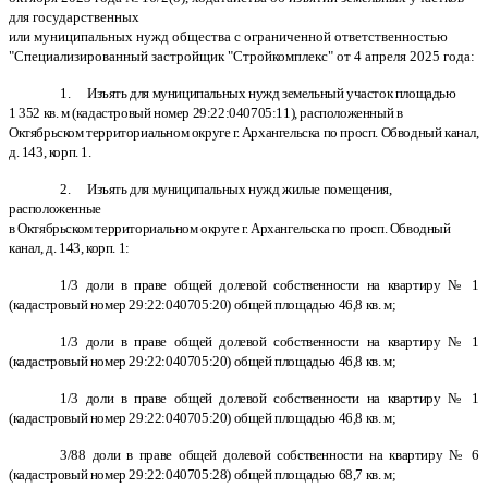
для государственных
или муниципальных нужд общества с ограниченной ответственностью
"Специализированный застройщик "Стройкомплекс" от 4 апреля 2025 года:
1. Изъять для муниципальных нужд земельный участок площадью
1 352 кв. м (кадастровый номер 29:22:040705:11), расположенный в
Октябрьском территориальном округе г. Архангельска по просп. Обводный канал,
д. 143, корп. 1.
2. Изъять для муниципальных нужд жилые помещения,
расположенные
в Октябрьском территориальном округе г. Архангельска по просп. Обводный
канал, д. 143, корп. 1:
1/3 доли в праве общей долевой собственности на квартиру № 1
(кадастровый номер 29:22:040705:20) общей площадью 46,8 кв. м;
1/3 доли в праве общей долевой собственности на квартиру № 1
(кадастровый номер 29:22:040705:20) общей площадью 46,8 кв. м;
1/3 доли в праве общей долевой собственности на квартиру № 1
(кадастровый номер 29:22:040705:20) общей площадью 46,8 кв. м;
3/88 доли в праве общей долевой собственности на квартиру № 6
(кадастровый номер 29:22:040705:28) общей площадью 68,7 кв. м;