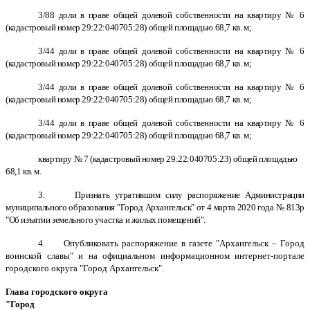
3/88 доли в праве общей долевой собственности на квартиру № 6
(кадастровый номер 29:22:040705:28) общей площадью 68,7 кв. м;
3/44 доли в праве общей долевой собственности на квартиру № 6
(кадастровый номер 29:22:040705:28) общей площадью 68,7 кв. м;
3/44 доли в праве общей долевой собственности на квартиру № 6
(кадастровый номер 29:22:040705:28) общей площадью 68,7 кв. м;
3/44 доли в праве общей долевой собственности на квартиру № 6
(кадастровый номер 29:22:040705:28) общей площадью 68,7 кв. м;
квартиру № 7 (кадастровый номер 29:22:040705:23) общей площадью
68,1 кв. м.
3. Признать утратившим силу распоряжение Администрации
муниципального образования "Город Архангельск" от 4 марта 2020 года № 813р
"Об изъятии земельного участка и жилых помещений".
4. О
публиковать распоряжение в газете "Архангельск – Город
воинской славы" и на официальном информационном интернет-портале
городского округа "Город Архангельск".
Глава городского округа
"Город