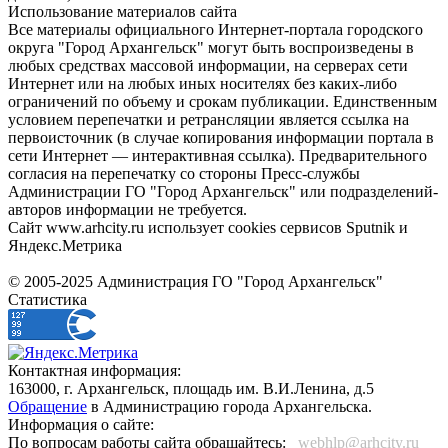
Использование материалов сайта
Все материалы официального Интернет-портала городского
округа "Город Архангельск" могут быть воспроизведены в
любых средствах массовой информации, на серверах сети
Интернет или на любых иных носителях без каких-либо
ограничений по объему и срокам публикации. Единственным
условием перепечатки и ретрансляции является ссылка на
первоисточник (в случае копирования информации портала в
сети Интернет — интерактивная ссылка). Предварительного
согласия на перепечатку со стороны Пресс-службы
Администрации ГО "Город Архангельск" или подразделений-
авторов информации не требуется.
Сайт www.arhcity.ru использует cookies сервисов Sputnik и
Яндекс.Метрика
© 2005-2025 Администрация ГО "Город Архангельск"
Статистика
Контактная информация:
163000, г. Архангельск, площадь им. В.И.Ленина, д.5
Обращение
в Администрацию города Архангельска.
Информация о сайте:
По вопросам работы сайта обращайтесь:
_webhlp@arhcity.ru_