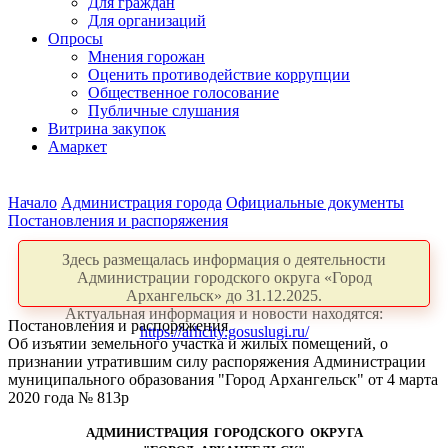
Для граждан
Для организаций
Опросы
Мнения горожан
Оценить противодействие коррупции
Общественное голосование
Публичные слушания
Витрина закупок
Амаркет
Начало
Администрация города
Официальные документы
Постановления и распоряжения
Здесь размещалась информация о деятельности
Администрации городского округа «Город
Архангельск» до 31.12.2025.
Актуальная информация и новости находятся:
Постановления и распоряжения
https://arhcity.gosuslugi.ru/
Об изъятии земельного участка и жилых помещений, о
признании утратившим силу распоряжения Администрации
муниципального образования "Город Архангельск" от 4 марта
2020 года № 813р
АДМИНИСТРАЦИЯ ГОРОДСКОГО ОКРУГА