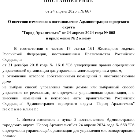
П О С Т А Н О В Л Е Н И Е
от 24 апреля 2025 г. № 667
О внесении изменения в постановление Администрации городского
округа
"Город Архангельск" от 24 апреля 2024 года № 668
и приложение № 2 к нему
В соответствии с частью 17 статьи 161 Жилищного кодекса
Российской Федерации, постановлением Правительства Российской
Федерации
от 21 декабря 2018 года № 1616 "Об утверждении правил определения
управляющей организации для управления многоквартирным домом,
в отношении которого собственниками помещений в многоквартирном
доме
не выбран способ управления таким домом или выбранный способ
управления не реализован, не определена управляющая организация, и о
внесении изменений в некоторые акты правительства Российской
Федерации" Администрация городского округа "Город Архангельск"
постановляет
:
1. Внести изменение в пункт 3 постановления Администрации
городского округа "Город Архангельск"
от 24 апреля 2024 года № 668
"Об
определении управляющей организации для управления многоквартирными
домами,