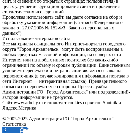
сайт, и сведения об открытых страницах пользователя) в
целях улучшения функционирования сайта и проведения
статистических исследований.
Продолжая использовать сайт, вы даете согласие на сбор и
обработку указанной информации (Статья 6 Федерального
закона от 27.07.2006 № 152-ФЗ "Закон о персональных
данных").
Использование материалов сайта
Все материалы официального Интернет-портала городского
округа "Город Архангельск" могут быть воспроизведены в
любых средствах массовой информации, на серверах сети
Интернет или на любых иных носителях без каких-либо
ограничений по объему и срокам публикации. Единственным
условием перепечатки и ретрансляции является ссылка на
первоисточник (в случае копирования информации портала в
сети Интернет — интерактивная ссылка). Предварительного
согласия на перепечатку со стороны Пресс-службы
Администрации ГО "Город Архангельск" или подразделений-
авторов информации не требуется.
Сайт www.arhcity.ru использует cookies сервисов Sputnik и
Яндекс.Метрика
© 2005-2025 Администрация ГО "Город Архангельск"
Статистика