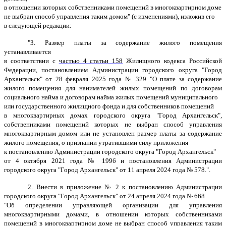
в отношении которых собственниками помещений в многоквартирном доме
не выбран способ управления таким домом" (с изменениями), изложив его
в следующей редакции:
"3. Размер платы за содержание жилого помещения
устанавливается
в соответствии с
частью 4 статьи 158
Жилищного кодекса Российской
Федерации, постановлением Администрации городского округа "Город
Архангельск" от 28 февраля 2025 года № 329 "
О плате за содержание
жилого помещения для нанимателей жилых помещений по договорам
социального найма и договорам найма жилых помещений муниципального
или государственного жилищного фонда и для собственников помещений
в многоквартирных домах городского округа "Город Архангельск",
собственниками помещений которых не выбран способ управления
многоквартирным домом или не установлен размер платы за содержание
жилого помещения, о признании утратившими силу приложения
к постановлению Администрации городского округа "Город Архангельск"
от 4 октября 2021 года № 1996 и постановления Администрации
городского округа "Город Архангельск" от 11 апреля 2024 года № 578.".
2. Внести в приложение № 2 к постановлению Администрации
городского округа "Город Архангельск" от 24 апреля 2024 года № 668
"Об определении управляющей организации для управления
многоквартирными домами, в отношении которых собственниками
помещений в многоквартирном доме не выбран способ управления таким