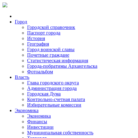
Город
Городской справочник
Паспорт города
История
География
Город воинской славы
Почетные граждане
Статистическая информация
Города-побратимы Архангельска
Фотоальбом
Власть
Глава городского округа
Администрация города
Городская Дума
Контрольно-счетная палата
Избирательные комиссии
Экономика
Экономика
Финансы
Инвестиции
Муниципальная собственность