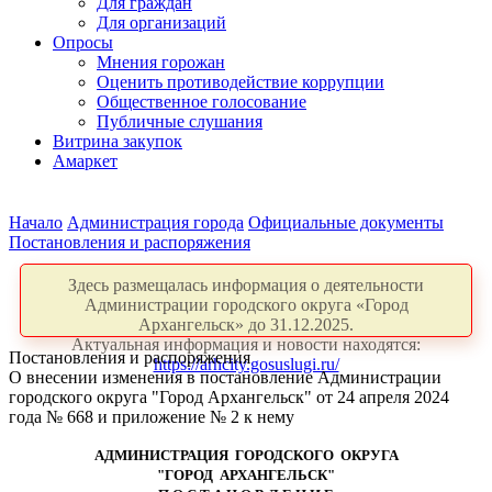
Для граждан
Для организаций
Опросы
Мнения горожан
Оценить противодействие коррупции
Общественное голосование
Публичные слушания
Витрина закупок
Амаркет
Начало
Администрация города
Официальные документы
Постановления и распоряжения
Здесь размещалась информация о деятельности
Администрации городского округа «Город
Архангельск» до 31.12.2025.
Актуальная информация и новости находятся:
Постановления и распоряжения
https://arhcity.gosuslugi.ru/
О внесении изменения в постановление Администрации
городского округа "Город Архангельск" от 24 апреля 2024
года № 668 и приложение № 2 к нему
АДМИНИСТРАЦИЯ ГОРОДСКОГО ОКРУГА
"ГОРОД АРХАНГЕЛЬСК"