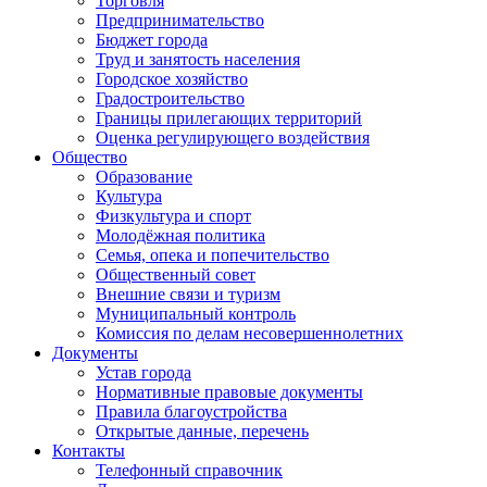
Торговля
Предпринимательство
Бюджет города
Труд и занятость населения
Городское хозяйство
Градостроительство
Границы прилегающих территорий
Оценка регулирующего воздействия
Общество
Образование
Культура
Физкультура и спорт
Молодёжная политика
Семья, опека и попечительство
Общественный совет
Внешние связи и туризм
Муниципальный контроль
Комиссия по делам несовершеннолетних
Документы
Устав города
Нормативные правовые документы
Правила благоустройства
Открытые данные, перечень
Контакты
Телефонный справочник