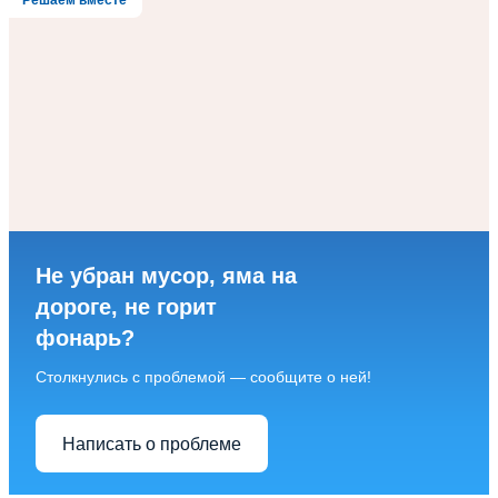
Решаем вместе
Не убран мусор, яма на
дороге, не горит
фонарь?
Столкнулись с проблемой — сообщите о ней!
Написать о проблеме