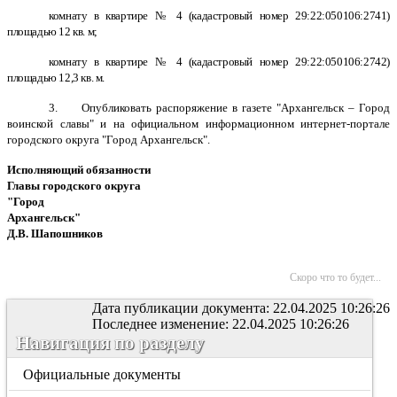
комнату в квартире № 4 (кадастровый номер 29:22:050106:2741)
площадью 12 кв. м;
комнату в квартире № 4 (кадастровый номер 29:22:050106:2742)
площадью 12,3 кв. м.
3. О
публиковать распоряжение в газете "Архангельск – Город
воинской славы" и на официальном информационном интернет-портале
городского округа "Город Архангельск".
Исполняющий обязанности
Главы городского округа
"Город
Архангельск"
Д.В. Шапошников
Скоро что то будет...
Дата публикации документа: 22.04.2025 10:26:26
Последнее изменение: 22.04.2025 10:26:26
Навигация по разделу
Официальные документы