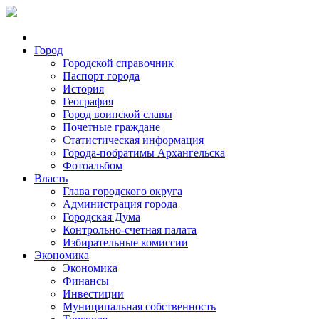
Город
Городской справочник
Паспорт города
История
География
Город воинской славы
Почетные граждане
Статистическая информация
Города-побратимы Архангельска
Фотоальбом
Власть
Глава городского округа
Администрация города
Городская Дума
Контрольно-счетная палата
Избирательные комиссии
Экономика
Экономика
Финансы
Инвестиции
Муниципальная собственность