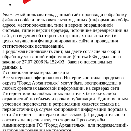
Уважаемый пользователь, данный сайт производит обработку
файлов cookie и пользовательских данных (информацию об ip-
адресе, местоположении, типе и версии операционной
системы, типе и версии браузера, источнике переадресации на
сайт, и сведения об открытых страницах пользователя) в
целях улучшения функционирования сайта и проведения
статистических исследований.
Продолжая использовать сайт, вы даете согласие на сбор и
обработку указанной информации (Статья 6 Федерального
закона от 27.07.2006 № 152-ФЗ "Закон о персональных
данных").
Использование материалов сайта
Все материалы официального Интернет-портала городского
округа "Город Архангельск" могут быть воспроизведены в
любых средствах массовой информации, на серверах сети
Интернет или на любых иных носителях без каких-либо
ограничений по объему и срокам публикации. Единственным
условием перепечатки и ретрансляции является ссылка на
первоисточник (в случае копирования информации портала в
сети Интернет — интерактивная ссылка). Предварительного
согласия на перепечатку со стороны Пресс-службы
Администрации ГО "Город Архангельск" или подразделений-
авторов информации не требуется.