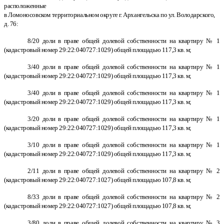
расположенные
в Ломоносовском территориальном округе г. Архангельска по ул. Володарского,
д. 76:
8/20 доли в праве общей долевой собственности на квартиру № 1
(кадастровый номер 29:22:040727:1029) общей площадью 117,3 кв. м;
3/40 доли в праве общей долевой собственности на квартиру № 1
(кадастровый номер 29:22:040727:1029) общей площадью 117,3 кв. м;
3/40 доли в праве общей долевой собственности на квартиру № 1
(кадастровый номер 29:22:040727:1029) общей площадью 117,3 кв. м;
3/20 доли в праве общей долевой собственности на квартиру № 1
(кадастровый номер 29:22:040727:1029) общей площадью 117,3 кв. м;
3/10 доли в праве общей долевой собственности на квартиру № 1
(кадастровый номер 29:22:040727:1029) общей площадью 117,3 кв. м;
2/11 доли в праве общей долевой собственности на квартиру № 2
(кадастровый номер 29:22:040727:1027) общей площадью 107,8 кв. м;
8/33 доли в праве общей долевой собственности на квартиру № 2
(кадастровый номер 29:22:040727:1027) общей площадью 107,8 кв. м;
3/80 доли в праве общей долевой собственности на квартиру № 3