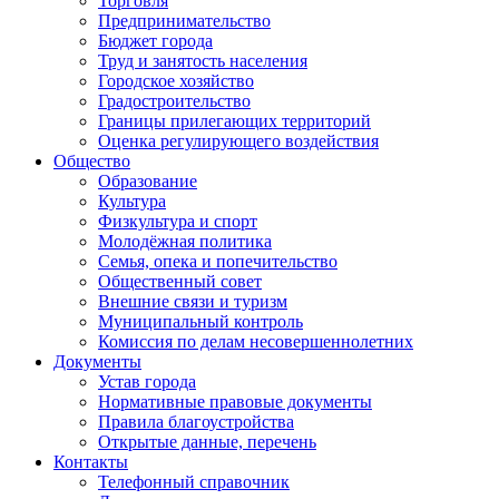
Торговля
Предпринимательство
Бюджет города
Труд и занятость населения
Городское хозяйство
Градостроительство
Границы прилегающих территорий
Оценка регулирующего воздействия
Общество
Образование
Культура
Физкультура и спорт
Молодёжная политика
Семья, опека и попечительство
Общественный совет
Внешние связи и туризм
Муниципальный контроль
Комиссия по делам несовершеннолетних
Документы
Устав города
Нормативные правовые документы
Правила благоустройства
Открытые данные, перечень
Контакты
Телефонный справочник