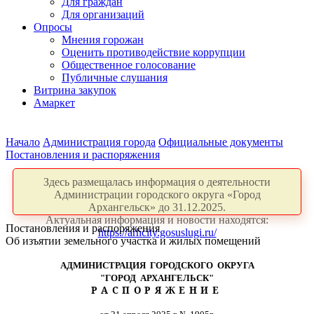
Для граждан
Для организаций
Опросы
Мнения горожан
Оценить противодействие коррупции
Общественное голосование
Публичные слушания
Витрина закупок
Амаркет
Начало
Администрация города
Официальные документы
Постановления и распоряжения
Здесь размещалась информация о деятельности
Администрации городского округа «Город
Архангельск» до 31.12.2025.
Актуальная информация и новости находятся:
Постановления и распоряжения
https://arhcity.gosuslugi.ru/
Об изъятии земельного участка и жилых помещений
АДМИНИСТРАЦИЯ ГОРОДСКОГО ОКРУГА
"ГОРОД АРХАНГЕЛЬСК"
РАСПОРЯЖЕНИЕ