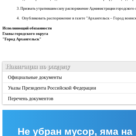
3. Признать утратившим силу распоряжение Администрации городского ок
4. О
публиковать распоряжение в газете "Архангельск – Город воин
Исполняющий обязанности
Главы городского округа
"Город Архангельск"
Д.В. Шапо
Навигация по разделу
Официальные документы
Указы Президента Российской Федерации
Перечень документов
Не убран мусор, яма на