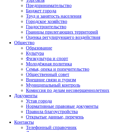
Торговля
Предпринимательство
Бюджет города
Труд и занятость населения
Городское хозяйство
Градостроительство
Границы прилегающих территорий
Оценка регулирующего воздействия
Общество
Образование
Культура
Физкультура и спорт
Молодёжная политика
Семья, опека и попечительство
Общественный совет
Внешние связи и туризм
Муниципальный контроль
Комиссия по делам несовершеннолетних
Документы
Устав города
Нормативные правовые документы
Правила благоустройства
Открытые данные, перечень
Контакты
Телефонный справочник