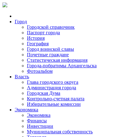
Город
Городской справочник
Паспорт города
История
География
Город воинской славы
Почетные граждане
Статистическая информация
Города-побратимы Архангельска
Фотоальбом
Власть
Глава городского округа
Администрация города
Городская Дума
Контрольно-счетная палата
Избирательные комиссии
Экономика
Экономика
Финансы
Инвестиции
Муниципальная собственность