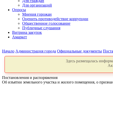
Для граждан
Для организаций
Опросы
Мнения горожан
Оценить противодействие коррупции
Общественное голосование
Публичные слушания
Витрина закупок
Амаркет
Начало
Администрация города
Официальные документы
Поста
Здесь размещалась информа
Ак
Постановления и распоряжения
Об изъятии земельного участка и жилого помещения, о призна