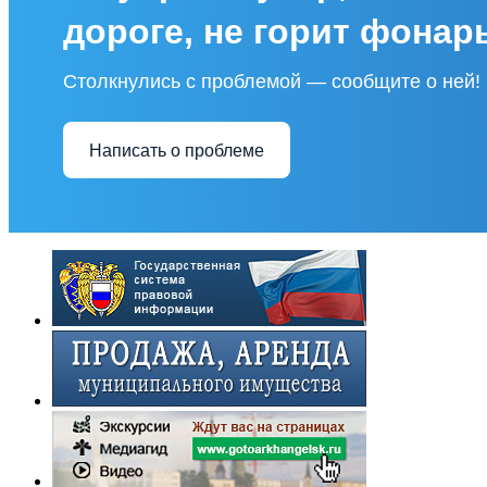
дороге, не горит фонар
Столкнулись с проблемой — сообщите о ней!
Написать о проблеме