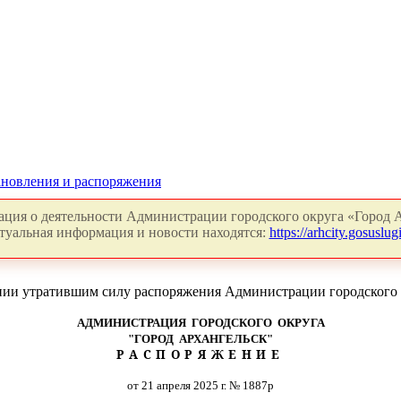
новления и распоряжения
ция о деятельности Администрации городского округа «Город А
туальная информация и новости находятся:
https://arhcity.gosuslugi
нии утратившим силу распоряжения Администрации городского о
АДМИНИСТРАЦИЯ ГОРОДСКОГО ОКРУГА
"ГОРОД АРХАНГЕЛЬСК"
РАСПОРЯЖЕНИЕ
от 21 апреля 2025 г. № 1887р