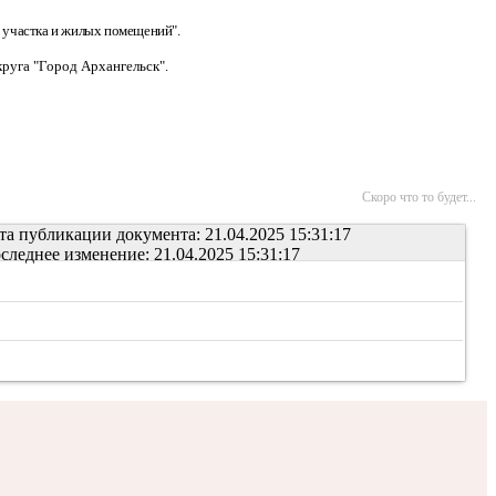
о участка и жилых помещений".
руга "Город Архангельск".
Скоро что то будет...
та публикации документа: 21.04.2025 15:31:17
следнее изменение: 21.04.2025 15:31:17