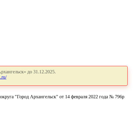
рхангельск» до 31.12.2025.
.ru/
круга "Город Архангельск" от 14 февраля 2022 года № 796р