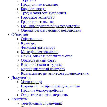
Торговля
Предпринимательство
Бюджет города
Труд и занятость населения
Городское хозяйство
Градостроительство
Границы прилегающих территорий
Оценка регулирующего воздействия
Общество
Образование
Культура
Физкультура и спорт
Молодёжная политика
Семья, опека и попечительство
Общественный совет
Внешние связи и туризм
Муниципальный контроль
Комиссия по делам несовершеннолетних
Документы
Устав города
Нормативные правовые документы
Правила благоустройства
Открытые данные, перечень
Контакты
Телефонный справочник