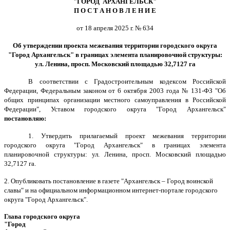
"ГОРОД АРХАНГЕЛЬСК"
П О С Т А Н О В Л Е Н И Е
от 18 апреля 2025 г. № 634
Об утверждении проекта межевания территории городского округа
"Город Архангельск" в границах элемента планировочной структуры:
ул. Ленина, просп. Московский площадью 32,7127 га
В соответствии с Градостроительным кодексом Российской
Федерации, Федеральным законом от 6 октября 2003 года № 131-ФЗ "Об
общих принципах организации местного самоуправления в Российской
Федерации", Уставом городского округа "Город Архангельск"
постановляю:
1. Утвердить прилагаемый проект межевания территории
городского округа "Город Архангельск" в границах элемента
планировочной структуры:
ул. Ленина, просп. Московский площадью
32,7127 га.
2. Опубликовать постановление в газете "Архангельск – Город воинской
славы" и на официальном информационном интернет-портале городского
округа "Город Архангельск".
Глава городского округа
"Город