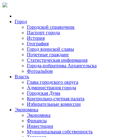
Город
Городской справочник
Паспорт города
История
География
Город воинской славы
Почетные граждане
Статистическая информация
Города-побратимы Архангельска
Фотоальбом
Власть
Глава городского округа
Администрация города
Городская Дума
Контрольно-счетная палата
Избирательные комиссии
Экономика
Экономика
Финансы
Инвестиции
Муниципальная собственность