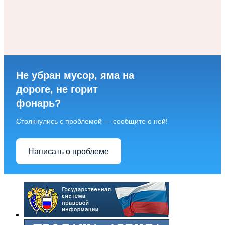
Не убран мусор, яма на
дороге, не горит
фонарь?
Столкнулись с проблемой — сообщите о ней!
Написать о проблеме