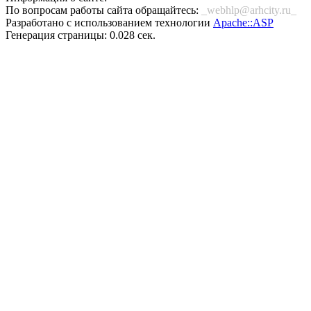
По вопросам работы сайта обращайтесь:
_webhlp@arhcity.ru_
Разработано с использованием технологии
Apache::ASP
Генерация страницы: 0.028 сек.