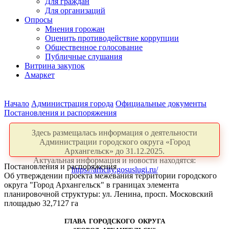
Для граждан
Для организаций
Опросы
Мнения горожан
Оценить противодействие коррупции
Общественное голосование
Публичные слушания
Витрина закупок
Амаркет
Начало
Администрация города
Официальные документы
Постановления и распоряжения
Здесь размещалась информация о деятельности
Администрации городского округа «Город
Архангельск» до 31.12.2025.
Актуальная информация и новости находятся:
Постановления и распоряжения
https://arhcity.gosuslugi.ru/
Об утверждении проекта межевания территории городского
округа "Город Архангельск" в границах элемента
планировочной структуры: ул. Ленина, просп. Московский
площадью 32,7127 га
ГЛАВА ГОРОДСКОГО ОКРУГА