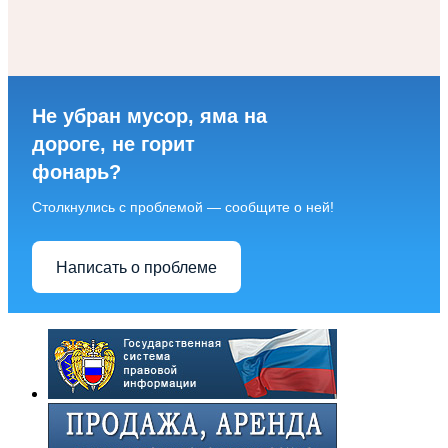
Не убран мусор, яма на
дороге, не горит
фонарь?
Столкнулись с проблемой — сообщите о ней!
Написать о проблеме