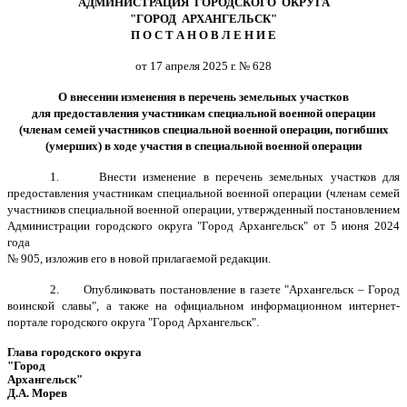
АДМИНИСТРАЦИЯ ГОРОДСКОГО ОКРУГА
"ГОРОД АРХАНГЕЛЬСК"
П О С Т А Н О В Л Е Н И Е
от 17 апреля 2025 г. № 628
О внесении изменения в перечень земельных участков
для предоставления участникам специальной военной операции
(членам семей участников специальной военной операции, погибших
(умерших) в ходе участия в специальной военной операции
1. Внести изменение
в перечень земельных участков для
предоставления участникам специальной военной операции (членам семей
участников специальной военной операции, утвержденный
постановлением
Администрации городского округа "Город Архангельск" от 5 июня 2024
года
№ 905, изложив его в новой прилагаемой редакции.
2.
Опубликовать постановление в газете "Архангельск – Город
воинской славы", а также на официальном информационном интернет-
портале городского округа "Город Архангельск".
Глава городского округа
"Город
Архангельск"
Д.А. Морев