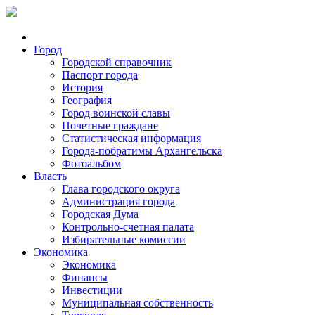
Город
Городской справочник
Паспорт города
История
География
Город воинской славы
Почетные граждане
Статистическая информация
Города-побратимы Архангельска
Фотоальбом
Власть
Глава городского округа
Администрация города
Городская Дума
Контрольно-счетная палата
Избирательные комиссии
Экономика
Экономика
Финансы
Инвестиции
Муниципальная собственность