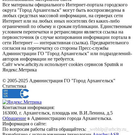
Все материалы официального Интернет-портала городского
округа "Город Архангельск" могут быть воспроизведены в
любых средствах массовой информации, на серверах сети
Интернет или на любых иных носителях без каких-либо
ограничений по объему и срокам публикации. Единственным
условием перепечатки и ретрансляции является ссылка на
первоисточник (в случае копирования информации портала в
сети Интернет — интерактивная ссылка). Предварительного
согласия на перепечатку со стороны Пресс-службы
Администрации ГО "Город Архангельск" или подразделений-
авторов информации не требуется.
Сайт www.arhcity.ru использует cookies сервисов Sputnik и
Яндекс.Метрика
© 2005-2025 Администрация ГО "Город Архангельск"
Статистика
Контактная информация:
163000, г. Архангельск, площадь им. В.И.Ленина, д.5
Обращение
в Администрацию города Архангельска.
Информация о сайте:
По вопросам работы сайта обращайтесь:
_webhlp@arhcity.ru_
Разработано с использованием технологии
Apache::ASP