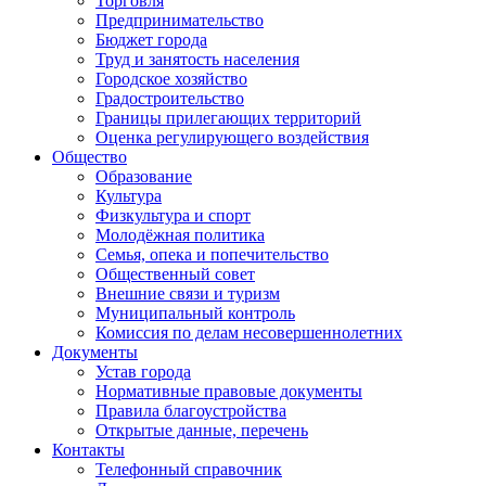
Торговля
Предпринимательство
Бюджет города
Труд и занятость населения
Городское хозяйство
Градостроительство
Границы прилегающих территорий
Оценка регулирующего воздействия
Общество
Образование
Культура
Физкультура и спорт
Молодёжная политика
Семья, опека и попечительство
Общественный совет
Внешние связи и туризм
Муниципальный контроль
Комиссия по делам несовершеннолетних
Документы
Устав города
Нормативные правовые документы
Правила благоустройства
Открытые данные, перечень
Контакты
Телефонный справочник