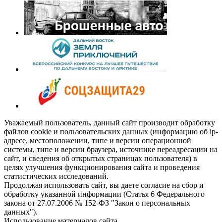
Уважаемый пользователь, данный сайт производит обработку
файлов cookie и пользовательских данных (информацию об ip-
адресе, местоположении, типе и версии операционной
системы, типе и версии браузера, источнике переадресации на
сайт, и сведения об открытых страницах пользователя) в
целях улучшения функционирования сайта и проведения
статистических исследований.
Продолжая использовать сайт, вы даете согласие на сбор и
обработку указанной информации (Статья 6 Федерального
закона от 27.07.2006 № 152-ФЗ "Закон о персональных
данных").
Использование материалов сайта