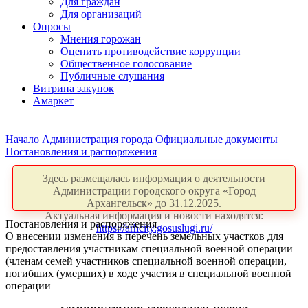
Для граждан
Для организаций
Опросы
Мнения горожан
Оценить противодействие коррупции
Общественное голосование
Публичные слушания
Витрина закупок
Амаркет
Начало
Администрация города
Официальные документы
Постановления и распоряжения
Здесь размещалась информация о деятельности
Администрации городского округа «Город
Архангельск» до 31.12.2025.
Актуальная информация и новости находятся:
Постановления и распоряжения
https://arhcity.gosuslugi.ru/
О внесении изменения в перечень земельных участков для
предоставления участникам специальной военной операции
(членам семей участников специальной военной операции,
погибших (умерших) в ходе участия в специальной военной
операции